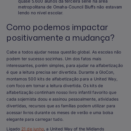
quase 5.600 alunos da terceira série na área
metropolitana de Omaha-Council Bluffs não estavam
lendo no nível escolar.
Como podemos impactar
positivamente a mudança?
Cabe a todos ajudar nessa questão global. As escolas não
podem ter sucesso sozinhas. Um dos fatos mais
interessantes, porém simples, para ajudar na alfabetização
é que a leitura precisa ser divertida. Durante a GloCon,
montamos 500 kits de alfabetização para a United Way,
com foco em tornar a leitura divertida. Os kits de
alfabetização continham nosso livro infantil favorito que
cada sojernista doou e assinou pessoalmente, atividades
divertidas, recursos que as famílias podem utilizar para
acessar livros durante os meses de verão e uma bolsa
elegante para carregar tudo.
Ligado
21 de junho
, a United Way of the Midlands