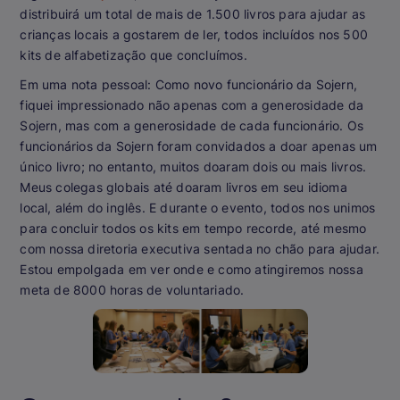
distribuirá um total de mais de 1.500 livros para ajudar as
crianças locais a gostarem de ler, todos incluídos nos 500
kits de alfabetização que concluímos.
Em uma nota pessoal: Como novo funcionário da Sojern,
fiquei impressionado não apenas com a generosidade da
Sojern, mas com a generosidade de cada funcionário. Os
funcionários da Sojern foram convidados a doar apenas um
único livro; no entanto, muitos doaram dois ou mais livros.
Meus colegas globais até doaram livros em seu idioma
local, além do inglês. E durante o evento, todos nos unimos
para concluir todos os kits em tempo recorde, até mesmo
com nossa diretoria executiva sentada no chão para ajudar.
Estou empolgada em ver onde e como atingiremos nossa
meta de 8000 horas de voluntariado.