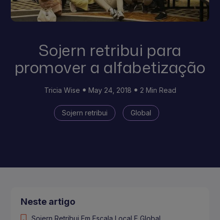
Sojern retribui para
promover a alfabetização
Tricia Wise
May 24, 2018
2 Min Read
Sojern retribui
Global
Neste artigo
Sojern Retribui Em Escala Local E Global