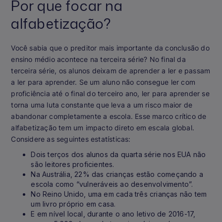
Por que focar na
alfabetização?
Você sabia que o preditor mais importante da conclusão do
ensino médio acontece na terceira série? No final da
terceira série, os alunos deixam de aprender a ler e passam
a ler para aprender. Se um aluno não consegue ler com
proficiência até o final do terceiro ano, ler para aprender se
torna uma luta constante que leva a um risco maior de
abandonar completamente a escola. Esse marco crítico de
alfabetização tem um impacto direto em escala global.
Considere as seguintes estatísticas:
Dois terços dos alunos da quarta série nos EUA não
são leitores proficientes.
Na Austrália, 22% das crianças estão começando a
escola como “vulneráveis ao desenvolvimento”.
No Reino Unido, uma em cada três crianças não tem
um livro próprio em casa.
E em nível local, durante o ano letivo de 2016-17,