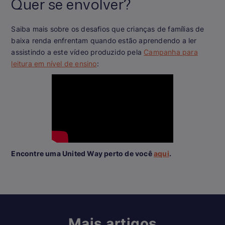
Quer se envolver?
Saiba mais sobre os desafios que crianças de famílias de
baixa renda enfrentam quando estão aprendendo a ler
assistindo a este vídeo produzido pela
Campanha para
leitura em nível de ensino
:
Encontre uma United Way perto de você
aqui
.
Mais artigos