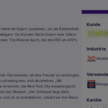
Kunde
hrzehnt mit Sojern zusammen, um die Bekanntheit
eigern. Vor Kurzem führte Sojern eine Online-
oman: The Musical durch, die den ROI um 400%
Industrie
Attrakt
Verwende
rk City kommen, um ihre Freizeit zu verbringen,
nn schwierig sein, sich abzuheben. „Mit
Manag
 erreichen, die New York City erwartungsvoll
n bei Situation. „Der Schlüssel liegt darin,
n und sie zu kontaktieren, sobald sie ihre Reise
Kanäle