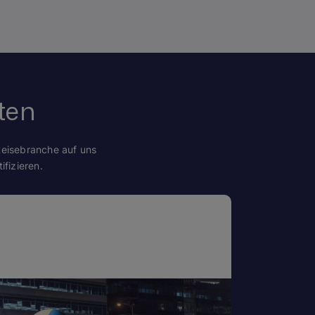
ten
Reisebranche auf uns
fizieren.