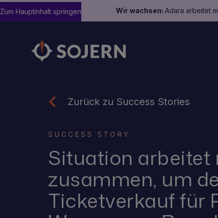
Wir wachsen:
Adara arbeitet 
Zum Hauptinhalt springen
Zurück zu Success Stories
SUCCESS STORY
Situation arbeitet
zusammen, um d
Ticketverkauf für 