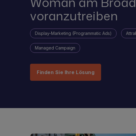
Woman am Broad
voranzutreiben
Display-Marketing (Programmatic Ads)
Attra
Managed Campaign
Finden Sie Ihre Lösung