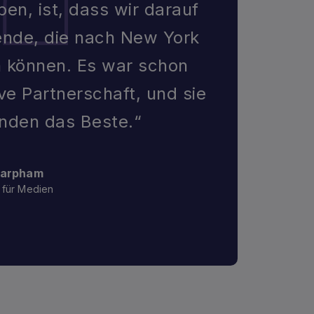
n, ist, dass wir darauf
sende, die nach New York
n können. Es war schon
ive Partnerschaft, und sie
unden das Beste.“
Harpham
 für Medien