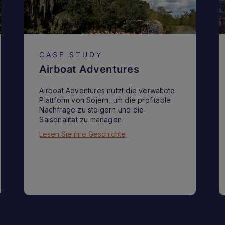
CASE STUDY
Airboat Adventures
Airboat Adventures nutzt die verwaltete
Plattform von Sojern, um die profitable
Nachfrage zu steigern und die
Saisonalität zu managen
Lesen Sie ihre Geschichte