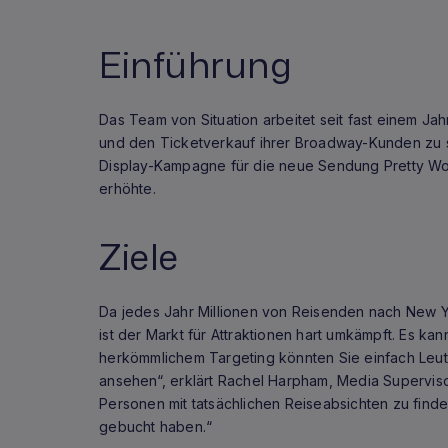
Einführung
Das Team von Situation arbeitet seit fast einem Ja
und den Ticketverkauf ihrer Broadway-Kunden zu st
Display-Kampagne für die neue Sendung Pretty W
erhöhte.
Ziele
Da jedes Jahr Millionen von Reisenden nach New Yo
ist der Markt für Attraktionen hart umkämpft. Es ka
herkömmlichem Targeting könnten Sie einfach Leute
ansehen“, erklärt Rachel Harpham, Media Supervisori
Personen mit tatsächlichen Reiseabsichten zu finde
gebucht haben.“