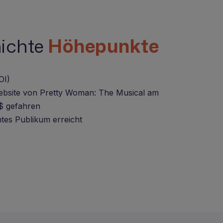
hichte
Höhepunkte
OI)
ebsite von Pretty Woman: The Musical am
 $ gefahren
antes Publikum erreicht