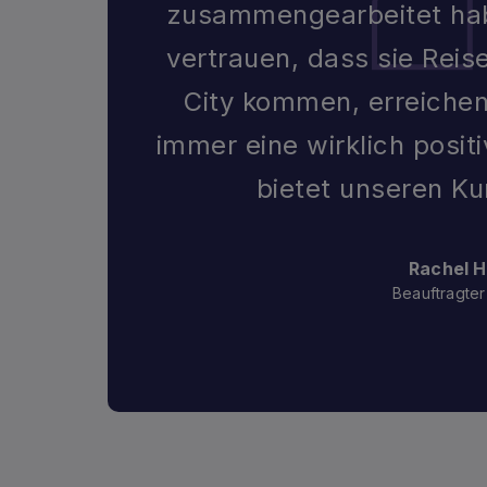
zusammengearbeitet habe
vertrauen, dass sie Rei
City kommen, erreiche
immer eine wirklich posit
bietet unseren K
Rachel 
Beauftragter