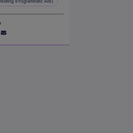
rketing (Programmatic Ads)
n