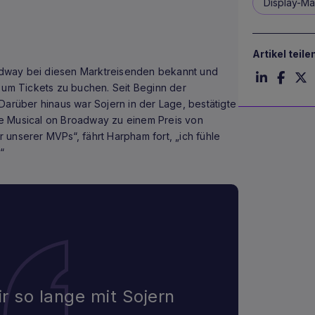
Display-Ma
Artikel teile
dway bei diesen Marktreisenden bekannt und
 um Tickets zu buchen. Seit Beginn der
Darüber hinaus war Sojern in der Lage, bestätigte
e Musical on Broadway zu einem Preis von
er unserer MVPs“, fährt Harpham fort, „ich fühle
“
r so lange mit Sojern