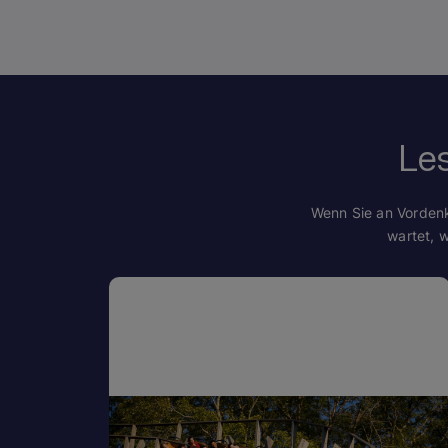
Le
Wenn Sie an Vordenk
wartet, 