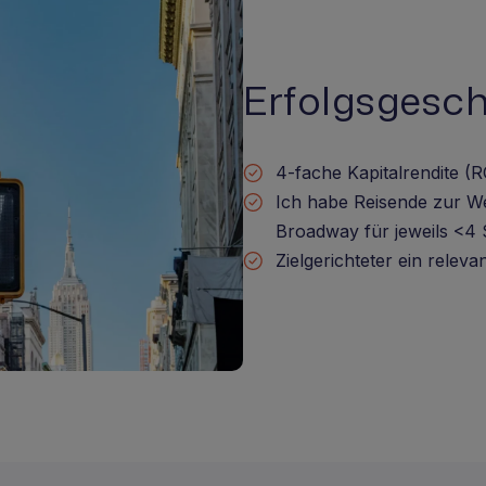
Erfolgsgesc
4-fache Kapitalrendite (R
Ich habe Reisende zur W
Broadway für jeweils <4
Zielgerichteter ein relev