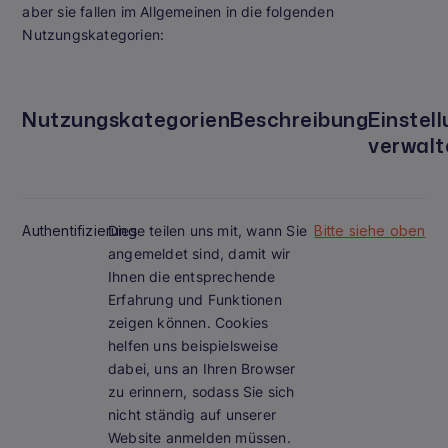
aber sie fallen im Allgemeinen in die folgenden
Nutzungskategorien:
Nutzungskategorien
Beschreibung
Einstel
verwalt
Authentifizierung
Diese teilen uns mit, wann Sie
Bitte siehe oben
angemeldet sind, damit wir
Ihnen die entsprechende
Erfahrung und Funktionen
zeigen können. Cookies
helfen uns beispielsweise
dabei, uns an Ihren Browser
zu erinnern, sodass Sie sich
nicht ständig auf unserer
Website anmelden müssen.