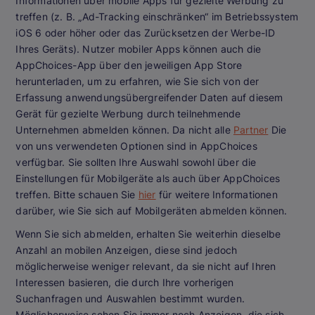
Informationen über mobile Apps für gezielte Werbung zu
treffen (z. B. „Ad-Tracking einschränken“ im Betriebssystem
iOS 6 oder höher oder das Zurücksetzen der Werbe-ID
Ihres Geräts). Nutzer mobiler Apps können auch die
AppChoices-App über den jeweiligen App Store
herunterladen, um zu erfahren, wie Sie sich von der
Erfassung anwendungsübergreifender Daten auf diesem
Gerät für gezielte Werbung durch teilnehmende
Unternehmen abmelden können. Da nicht alle
Partner
Die
von uns verwendeten Optionen sind in AppChoices
verfügbar. Sie sollten Ihre Auswahl sowohl über die
Einstellungen für Mobilgeräte als auch über AppChoices
treffen. Bitte schauen Sie
hier
für weitere Informationen
darüber, wie Sie sich auf Mobilgeräten abmelden können.
Wenn Sie sich abmelden, erhalten Sie weiterhin dieselbe
Anzahl an mobilen Anzeigen, diese sind jedoch
möglicherweise weniger relevant, da sie nicht auf Ihren
Interessen basieren, die durch Ihre vorherigen
Suchanfragen und Auswahlen bestimmt wurden.
Möglicherweise sehen Sie immer noch Anzeigen, die sich