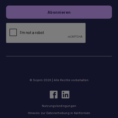
© Sojern 2026 | Alle Rechte vorbehalten
Nutzungsbedingungen
Hinweis zur Datenerhebung in Kalifornien