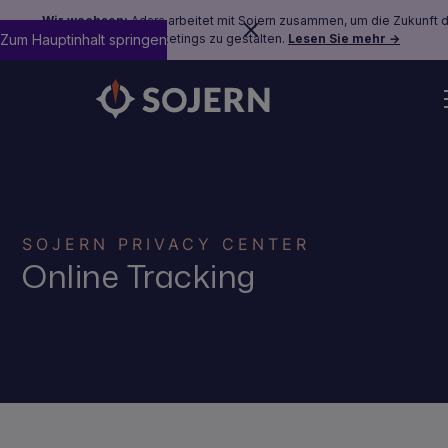
Wir wachsen:
Adara arbeitet mit Sojern zusammen, um die Zukunft 
Zum Hauptinhalt springen
Reisemarketings zu gestalten.
Lesen Sie mehr →
SOJERN PRIVACY CENTER
Online Tracking