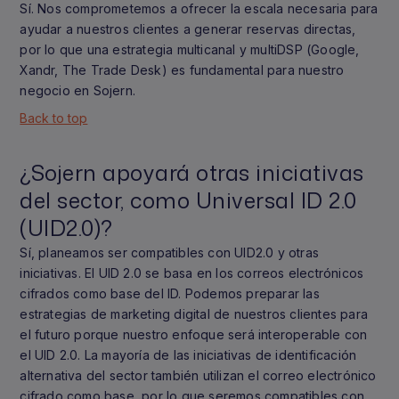
Sí. Nos comprometemos a ofrecer la escala necesaria para
ayudar a nuestros clientes a generar reservas directas,
por lo que una estrategia multicanal y multiDSP (Google,
Xandr, The Trade Desk) es fundamental para nuestro
negocio en Sojern.
Back to top
¿Sojern apoyará otras iniciativas
del sector, como Universal ID 2.0
(UID2.0)?
Sí, planeamos ser compatibles con UID2.0 y otras
iniciativas. El UID 2.0 se basa en los correos electrónicos
cifrados como base del ID. Podemos preparar las
estrategias de marketing digital de nuestros clientes para
el futuro porque nuestro enfoque será interoperable con
el UID 2.0. La mayoría de las iniciativas de identificación
alternativa del sector también utilizan el correo electrónico
cifrado como base, por lo que seremos compatibles con