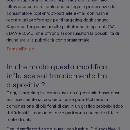
attraverso uno strumento che collega le preferenze del
consumatore (opt-in/opt-out) alle e-mail con hash e
registra tali preferenze per il targeting degli annunci.
Sojern partecipa anche alle piattaforme di opt-out DAA,
EDAA e DAAC, che offrono ai consumatori la possibilità di
rinunciare alla pubblicità comportamentale.
Torna all'inizio
In che modo questa modifica
influisce sul tracciamento tra
dispositivi?
Oggi, il targeting tra dispositivi non è possibile basandosi
esclusivamente su cookie di terze parti. Richiede la
combinazione di più fonti di dati in un grafico probabilistico
dell'identità. I cookie di terze parti sono una parte di tale
fonte di dati.
Con identificatori come e-mail con hash e ID dispositivo, il