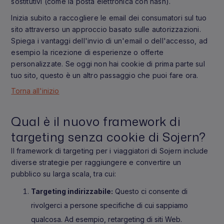
sostitutivi (come la posta elettronica con hash).
Inizia subito a raccogliere le email dei consumatori sul tuo
sito attraverso un approccio basato sulle autorizzazioni.
Spiega i vantaggi dell'invio di un'email o dell'accesso, ad
esempio la ricezione di esperienze o offerte
personalizzate. Se oggi non hai cookie di prima parte sul
tuo sito, questo è un altro passaggio che puoi fare ora.
Torna all'inizio
Qual è il nuovo framework di
targeting senza cookie di Sojern?
Il framework di targeting per i viaggiatori di Sojern include
diverse strategie per raggiungere e convertire un
pubblico su larga scala, tra cui:
Targeting indirizzabile:
Questo ci consente di
rivolgerci a persone specifiche di cui sappiamo
qualcosa. Ad esempio, retargeting di siti Web.