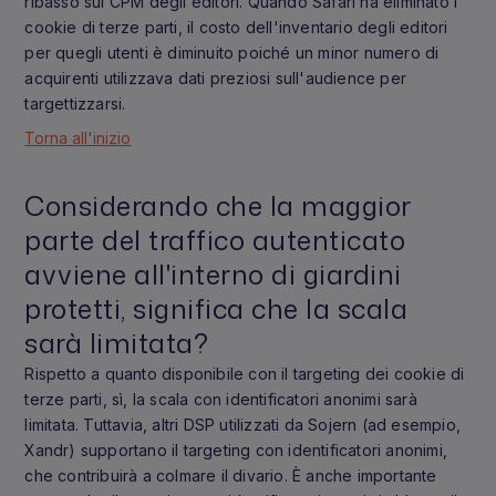
ribasso sui CPM degli editori. Quando Safari ha eliminato i
cookie di terze parti, il costo dell'inventario degli editori
per quegli utenti è diminuito poiché un minor numero di
acquirenti utilizzava dati preziosi sull'audience per
targettizzarsi.
Torna all'inizio
Considerando che la maggior
parte del traffico autenticato
avviene all'interno di giardini
protetti, significa che la scala
sarà limitata?
Rispetto a quanto disponibile con il targeting dei cookie di
terze parti, sì, la scala con identificatori anonimi sarà
limitata. Tuttavia, altri DSP utilizzati da Sojern (ad esempio,
Xandr) supportano il targeting con identificatori anonimi,
che contribuirà a colmare il divario. È anche importante