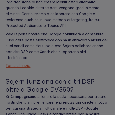
loro decisione di non creare identificatori alternativi
quando i cookie di terze parti vengono gradualmente
eliminati. Continueremo a collaborare con Google e
testeremo qualsiasi nuovo metodo di targeting, tra cui
Protected Audiences e Topics API.
Vale la pena notare che Google continuerà a consentire
l'uso della posta elettronica con hash attraverso alcuni dei
suoi canali come Youtube e che Sojern collabora anche
con altri DSP come Xandr che supportano altri
identificatori.
Torna all'inizio
Sojern funziona con altri DSP
oltre a Google DV360?
Sì. Ci impegniamo a fornire la scala necessaria per aiutare i
nostri clienti a incrementare le prenotazioni dirette, motivo
per cui una strategia multicanale e multi-DSP (Google,
Xandr, The Trade Desk) è fondamentale per la nostra