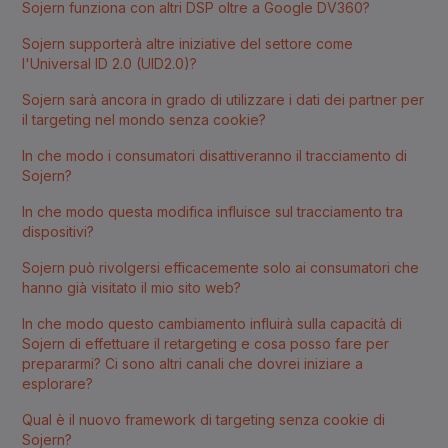
Sojern funziona con altri DSP oltre a Google DV360?
Sojern supporterà altre iniziative del settore come
l'Universal ID 2.0 (UID2.0)?
Sojern sarà ancora in grado di utilizzare i dati dei partner per
il targeting nel mondo senza cookie?
In che modo i consumatori disattiveranno il tracciamento di
Sojern?
In che modo questa modifica influisce sul tracciamento tra
dispositivi?
Sojern può rivolgersi efficacemente solo ai consumatori che
hanno già visitato il mio sito web?
In che modo questo cambiamento influirà sulla capacità di
Sojern di effettuare il retargeting e cosa posso fare per
prepararmi? Ci sono altri canali che dovrei iniziare a
esplorare?
Qual è il nuovo framework di targeting senza cookie di
Sojern?