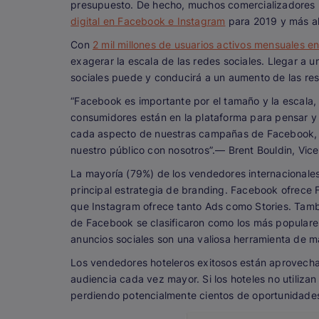
presupuesto. De hecho, muchos comercializadores h
digital en Facebook e Instagram
para 2019 y más al
Con
2 mil millones de usuarios activos mensuales 
exagerar la escala de las redes sociales. Llegar a 
sociales puede y conducirá a un aumento de las res
“Facebook es importante por el tamaño y la escala,
consumidores están en la plataforma para pensar y 
cada aspecto de nuestras campañas de Facebook, de
nuestro público con nosotros”.
— Brent Bouldin, Vic
La mayoría (79%) de los vendedores internacionales 
principal estrategia de branding. Facebook ofrece
que Instagram ofrece tanto Ads como Stories. Tamb
de Facebook se clasificaron como los más populares
anuncios sociales son una valiosa herramienta de m
Los vendedores hoteleros exitosos están aprovecha
audiencia cada vez mayor. Si los hoteles no utilizan
perdiendo potencialmente cientos de oportunidades 