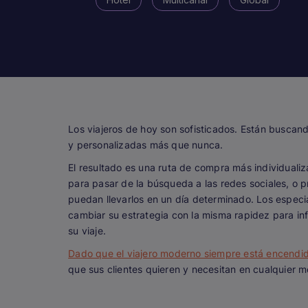
Los viajeros de hoy son sofisticados. Están buscan
y personalizadas más que nunca.
El resultado es una ruta de compra más individualiz
para pasar de la búsqueda a las redes sociales, o p
puedan llevarlos en un día determinado. Los especi
cambiar su estrategia con la misma rapidez para inf
su viaje.
Dado que el viajero moderno siempre está encendi
que sus clientes quieren y necesitan en cualquier 