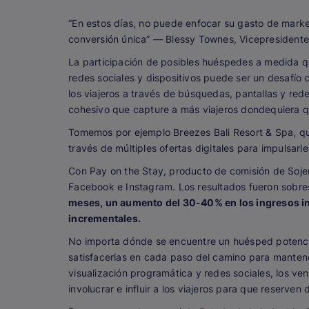
“En estos días, no puede enfocar su gasto de marke
conversión única”
— Blessy Townes, Vicepresidente y
La participación de posibles huéspedes a medida q
redes sociales y dispositivos puede ser un desafío c
los viajeros a través de búsquedas, pantallas y re
cohesivo que capture a más viajeros dondequiera qu
Tomemos por ejemplo Breezes Bali Resort & Spa, que
través de múltiples ofertas digitales para impulsarl
Con Pay on the Stay, producto de comisión de Soje
Facebook e Instagram. Los resultados fueron sobre
meses, un aumento del 30-40% en los ingresos i
incrementales.
No importa dónde se encuentre un huésped potenci
satisfacerlas en cada paso del camino para manten
visualización programática y redes sociales, los v
involucrar e influir a los viajeros para que reserven