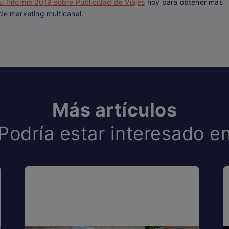
 El Informe 2019 sobre Publicidad de Viajes
hoy para obtener más
de marketing multicanal.
Más artículos
Podría estar interesado e