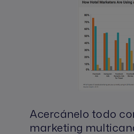
Acercánelo todo con
marketing multican