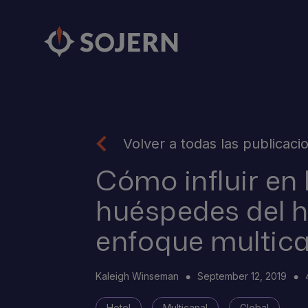
Volver a todas las publicaci
Cómo influir en 
huéspedes del h
enfoque multic
Kaleigh Winseman
September 12, 2019
Hotel
Multicanal
Global