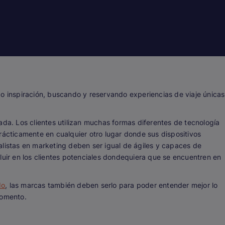
do inspiración, buscando y reservando experiencias de viaje únicas
ada. Los clientes utilizan muchas formas diferentes de tecnología
rácticamente en cualquier otro lugar donde sus dispositivos
alistas en marketing deben ser igual de ágiles y capaces de
luir en los clientes potenciales dondequiera que se encuentren en
do
, las marcas también deben serlo para poder entender mejor lo
momento.