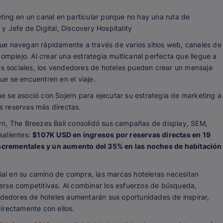
ting en un canal en particular porque no hay una ruta de
 Jefe de Digital, Discovery Hospitality
ue navegan rápidamente a través de varios sitios web, canales de
omplejo. Al crear una estrategia multicanal perfecta que llegue a
des sociales, los vendedores de hoteles pueden crear un mensaje
e se encuentren en el viaje.
 se asoció con Sojern para ejecutar su estrategia de marketing a
es reservas más directas.
rn, The Breezes Bali consolidó sus campañas de display, SEM,
salientes:
$107K USD en ingresos por reservas directas en 19
ncrementales y un aumento del 35% en las noches de habitación
al en su camino de compra, las marcas hoteleras necesitan
erse competitivas. Al combinar los esfuerzos de búsqueda,
endedores de hoteles aumentarán sus oportunidades de inspirar,
 directamente con ellos.