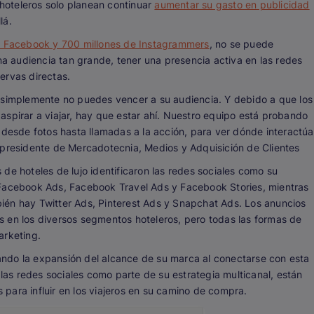
oteleros solo planean continuar
aumentar su gasto en publicidad
lá.
en Facebook y 700 millones de Instagrammers
, no se puede
una audiencia tan grande, tener una presencia activa en las redes
ervas directas.
 simplemente no puedes vencer a su audiencia. Y debido a que los
aspirar a viajar, hay que estar ahí. Nuestro equipo está probando
sde fotos hasta llamadas a la acción, para ver dónde interactúa
epresidente de Mercadotecnia, Medios y Adquisición de Clientes
de hoteles de lujo identificaron las redes sociales como su
 Facebook Ads, Facebook Travel Ads y Facebook Stories, mientras
ién hay Twitter Ads, Pinterest Ads y Snapchat Ads. Los anuncios
 en los diversos segmentos hoteleros, pero todas las formas de
arketing.
ndo la expansión del alcance de su marca al conectarse con esta
 las redes sociales como parte de su estrategia multicanal, están
para influir en los viajeros en su camino de compra.