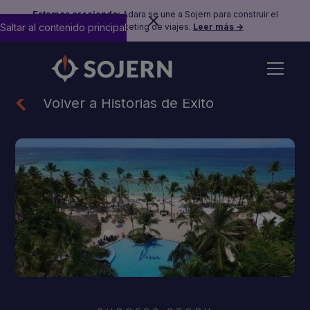
Estamos creciendo:
Adara se une a Sojern para construir el
Saltar al contenido principal
futuro del marketing de viajes.
Leer más →
Volver a Historias de Éxito