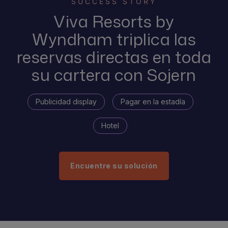
SUCCESS STORY
Viva Resorts by
Wyndham triplica las
reservas directas en toda
su cartera con Sojern
Publicidad display
Pagar en la estadía
Hotel
Encuentre su solución