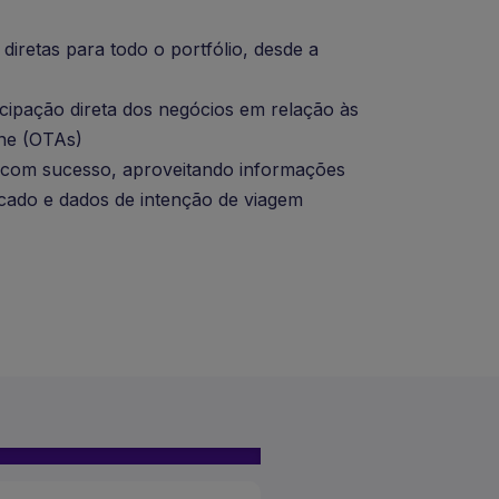
diretas para todo o portfólio, desde a
ipação direta dos negócios em relação às
ine (OTAs)
 com sucesso, aproveitando informações
ado e dados de intenção de viagem