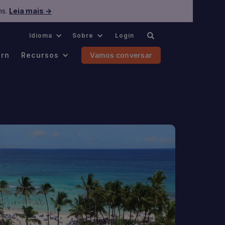
ns.
Leia mais →
.
Idioma
Sobre
Login
ern
Recursos
Vamos conversar