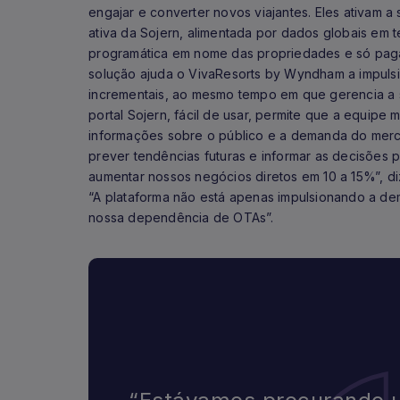
engajar e converter novos viajantes. Eles ativam 
ativa da Sojern, alimentada por dados globais em te
programática em nome das propriedades e só paga
solução ajuda o VivaResorts by Wyndham a impulsi
incrementais, ao mesmo tempo em que gerencia a 
portal Sojern, fácil de usar, permite que a equip
informações sobre o público e a demanda do merc
prever tendências futuras e informar as decisões p
aumentar nossos negócios diretos em 10 a 15%”, di
“A plataforma não está apenas impulsionando a d
nossa dependência de OTAs”.