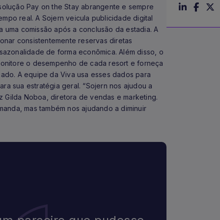
a solução Pay on the Stay abrangente e sempre
mpo real. A Sojern veicula publicidade digital
 uma comissão após a conclusão da estadia. A
onar consistentemente reservas diretas
sazonalidade de forma econômica. Além disso, o
e monitore o desempenho de cada resort e forneça
ado. A equipe da Viva usa esses dados para
ara sua estratégia geral. “Sojern nos ajudou a
z Gilda Noboa, diretora de vendas e marketing.
emanda, mas também nos ajudando a diminuir