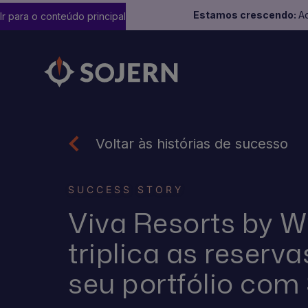
Estamos crescendo:
Ad
Ir para o conteúdo principal
Voltar às histórias de sucesso
SUCCESS STORY
Viva Resorts by
triplica as reserv
seu portfólio com