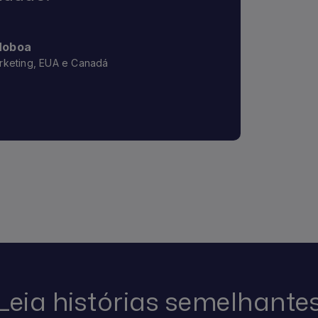
Noboa
rketing, EUA e Canadá
Leia histórias semelhante