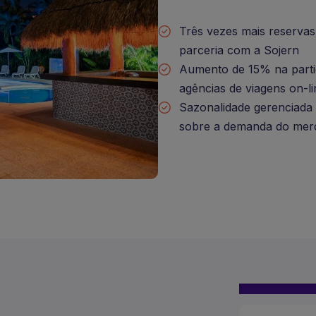
Três vezes mais reservas 
parceria com a Sojern
Aumento de 15% na partic
agências de viagens on-l
Sazonalidade gerenciada
sobre a demanda do merc