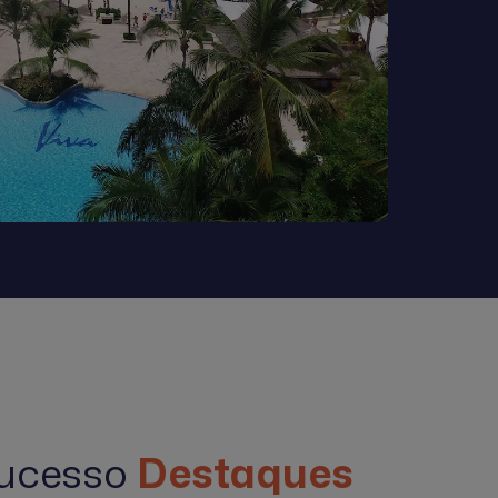
sucesso
Destaques