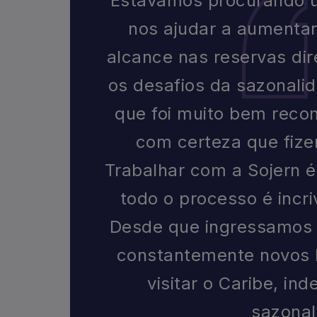
“Estávamos procurando 
nos ajudar a aumentar
alcance nas reservas di
os desafios da sazonali
que foi muito bem reco
com certeza que fize
Trabalhar com a Sojern é 
todo o processo é incri
Desde que ingressamos 
constantemente novos
visitar o Caribe, i
sazonal