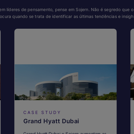
m líderes de pensamento, pense em Sojern. Não é segredo que o 
ocura quando se trata de identificar as últimas tendências e insigh
CASE STUDY
Grand Hyatt Dubai
Grand Hyatt Dubai e Sojern aumentam as