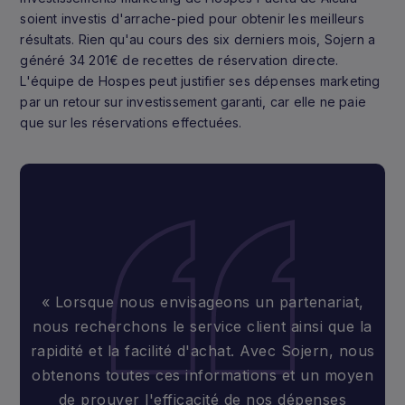
soient investis d'arrache-pied pour obtenir les meilleurs
résultats. Rien qu'au cours des six derniers mois, Sojern a
généré 34 201€ de recettes de réservation directe.
L'équipe de Hospes peut justifier ses dépenses marketing
par un retour sur investissement garanti, car elle ne paie
que sur les réservations effectuées.
« Lorsque nous envisageons un partenariat,
nous recherchons le service client ainsi que la
rapidité et la facilité d'achat. Avec Sojern, nous
obtenons toutes ces informations et un moyen
de prouver l'efficacité de nos dépenses