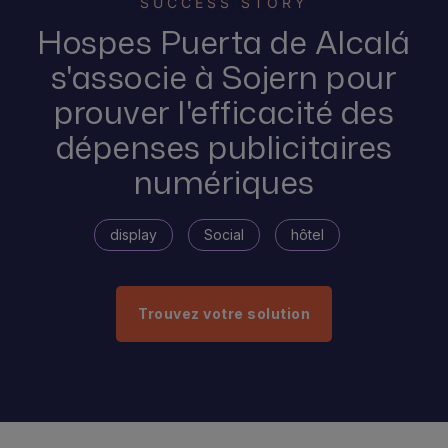
SUCCESS STORY
Hospes Puerta de Alcalá
s'associe à Sojern pour
prouver l'efficacité des
dépenses publicitaires
numériques
display
Social
hôtel
Trouvez votre solution