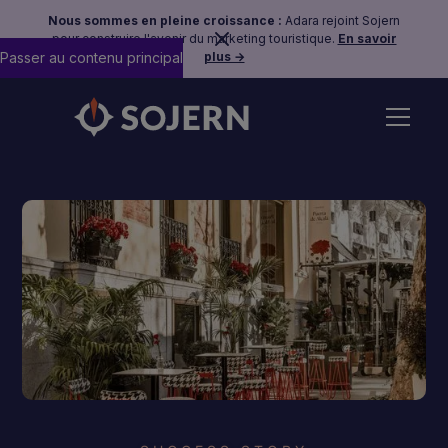
Nous sommes en pleine croissance :
Adara rejoint Sojern
pour construire l'avenir du marketing touristique.
En savoir
Passer au contenu principal
plus →
Retour aux exemples de réussite