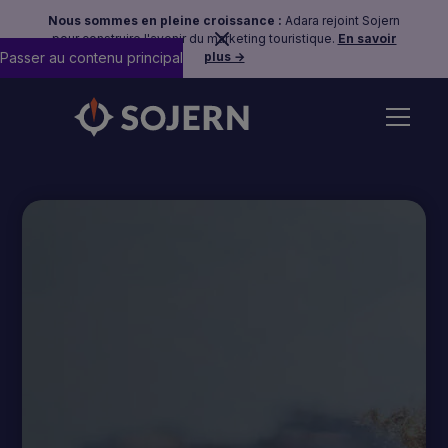
Nous sommes en pleine croissance :
Adara rejoint Sojern
pour construire l'avenir du marketing touristique.
En savoir
Passer au contenu principal
plus →
Retourner à tous les webinaires