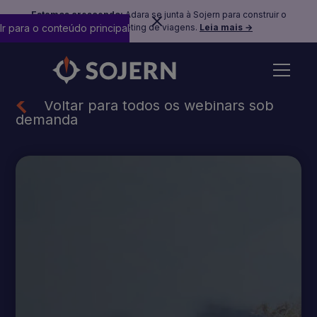
Estamos crescendo:
Adara se junta à Sojern para construir o
Ir para o conteúdo principal
futuro do marketing de viagens.
Leia mais →
Voltar para todos os webinars sob
demanda