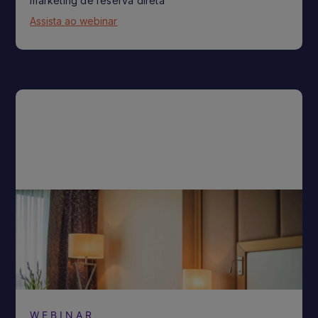
marketing de reserva direta
Assista ao webinar
WEBINAR