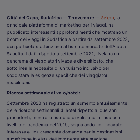
Città del Capo, Sudafrica — 7 novembre —
Søjern
, la
principale piattaforma di marketing per i viaggi, ha
pubblicato interessanti approfondimenti che mostrano un
boom dei viaggi in Sudafrica a partire da settembre 2023,
con particolare attenzione al fiorente mercato dell'Arabia
Saudita. I dati, rispetto a settembre 2022, rivelano un
panorama di viaggiatori vivace e diversificato, che
sottolinea la necessità di un turismo inclusivo per
soddisfare le esigenze specifiche dei viaggiatori
musulmani.
Ricerca settimanale di volo/hotel:
Settembre 2023 ha registrato un aumento entusiasmante
delle ricerche settimanali di hotel rispetto ai due anni
precedenti, mentre le ricerche di voli sono in linea con i
livelli pre-pandemia del 2019, segnalando un rinnovato
interesse e una crescente domanda per le destinazioni
sudafricane in vista dell'imminente alta stagione.