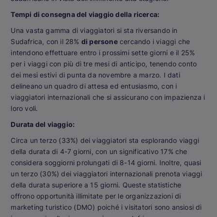
Tempi di consegna del viaggio della ricerca:
Una vasta gamma di viaggiatori si sta riversando in
Sudafrica, con il 28%
di persone
cercando i viaggi che
intendono effettuare entro i prossimi sette giorni e il 25%
per i viaggi con più di tre mesi di anticipo, tenendo conto
dei mesi estivi di punta da novembre a marzo. I dati
delineano un quadro di attesa ed entusiasmo, con i
viaggiatori internazionali che si assicurano con impazienza i
loro voli.
Durata del viaggio:
Circa un terzo (33%) dei viaggiatori sta esplorando viaggi
della durata di 4-7 giorni, con un significativo 17% che
considera soggiorni prolungati di 8-14 giorni. Inoltre, quasi
un terzo (30%) dei viaggiatori internazionali prenota viaggi
della durata superiore a 15 giorni. Queste statistiche
offrono opportunità illimitate per le organizzazioni di
marketing turistico (DMO) poiché i visitatori sono ansiosi di