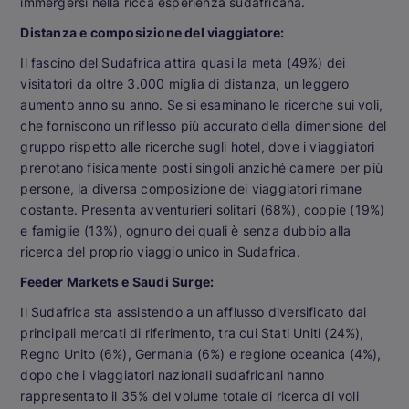
immergersi nella ricca esperienza sudafricana.
Distanza e composizione del viaggiatore:
Il fascino del Sudafrica attira quasi la metà (49%) dei
visitatori da oltre 3.000 miglia di distanza, un leggero
aumento anno su anno. Se si esaminano le ricerche sui voli,
che forniscono un riflesso più accurato della dimensione del
gruppo rispetto alle ricerche sugli hotel, dove i viaggiatori
prenotano fisicamente posti singoli anziché camere per più
persone, la diversa composizione dei viaggiatori rimane
costante. Presenta avventurieri solitari (68%), coppie (19%)
e famiglie (13%), ognuno dei quali è senza dubbio alla
ricerca del proprio viaggio unico in Sudafrica.
Feeder Markets e Saudi Surge:
Il Sudafrica sta assistendo a un afflusso diversificato dai
principali mercati di riferimento, tra cui Stati Uniti (24%),
Regno Unito (6%), Germania (6%) e regione oceanica (4%),
dopo che i viaggiatori nazionali sudafricani hanno
rappresentato il 35% del volume totale di ricerca di voli