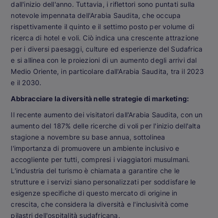
dall'inizio dell'anno. Tuttavia, i riflettori sono puntati sulla
notevole impennata dell'Arabia Saudita, che occupa
rispettivamente il quinto e il settimo posto per volume di
ricerca di hotel e voli. Ciò indica una crescente attrazione
per i diversi paesaggi, culture ed esperienze del Sudafrica
e si allinea con le proiezioni di un aumento degli arrivi dal
Medio Oriente, in particolare dall'Arabia Saudita, tra il 2023
e il 2030.
Abbracciare la diversità nelle strategie di marketing:
Il recente aumento dei visitatori dall'Arabia Saudita, con un
aumento del 187% delle ricerche di voli per l'inizio dell'alta
stagione a novembre su base annua, sottolinea
l'importanza di promuovere un ambiente inclusivo e
accogliente per tutti, compresi i viaggiatori musulmani.
L'industria del turismo è chiamata a garantire che le
strutture e i servizi siano personalizzati per soddisfare le
esigenze specifiche di questo mercato di origine in
crescita, che considera la diversità e l'inclusività come
pilastri dell'ospitalità sudafricana.