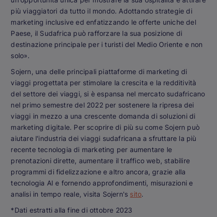
più viaggiatori da tutto il mondo. Adottando strategie di
marketing inclusive ed enfatizzando le offerte uniche del
Paese, il Sudafrica può rafforzare la sua posizione di
destinazione principale per i turisti del Medio Oriente e non
solo».
Sojern, una delle principali piattaforme di marketing di
viaggi progettata per stimolare la crescita e la redditività
del settore dei viaggi, si è espansa nel mercato sudafricano
nel primo semestre del 2022 per sostenere la ripresa dei
viaggi in mezzo a una crescente domanda di soluzioni di
marketing digitale. Per scoprire di più su come Sojern può
aiutare l'industria dei viaggi sudafricana a sfruttare la più
recente tecnologia di marketing per aumentare le
prenotazioni dirette, aumentare il traffico web, stabilire
programmi di fidelizzazione e altro ancora, grazie alla
tecnologia AI e fornendo approfondimenti, misurazioni e
analisi in tempo reale, visita Sojern's
sito
.
*Dati estratti alla fine di ottobre 2023