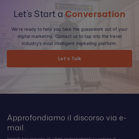
Let’s Start a
Conversation
We’re ready to help you take the guesswork out of your
digital marketing. Contact us to tap into the travel
industry’s most intelligent marketing platform.
Let's Talk
Approfondiamo il discorso via e-
mail.
Iscriviti per ricevere gli ultimi aggiornamenti su notizie di