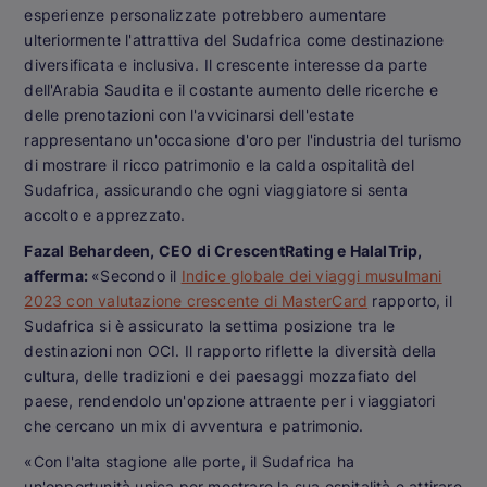
esperienze personalizzate potrebbero aumentare
ulteriormente l'attrattiva del Sudafrica come destinazione
diversificata e inclusiva. Il crescente interesse da parte
dell'Arabia Saudita e il costante aumento delle ricerche e
delle prenotazioni con l'avvicinarsi dell'estate
rappresentano un'occasione d'oro per l'industria del turismo
di mostrare il ricco patrimonio e la calda ospitalità del
Sudafrica, assicurando che ogni viaggiatore si senta
accolto e apprezzato.
Fazal Behardeen, CEO di CrescentRating e HalalTrip,
afferma:
«Secondo il
Indice globale dei viaggi musulmani
2023 con valutazione crescente di MasterCard
rapporto, il
Sudafrica si è assicurato la settima posizione tra le
destinazioni non OCI. Il rapporto riflette la diversità della
cultura, delle tradizioni e dei paesaggi mozzafiato del
paese, rendendolo un'opzione attraente per i viaggiatori
che cercano un mix di avventura e patrimonio.
«Con l'alta stagione alle porte, il Sudafrica ha
un'opportunità unica per mostrare la sua ospitalità e attirare