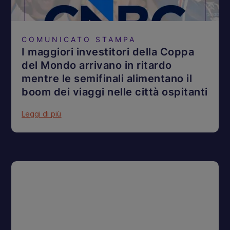
COMUNICATO STAMPA
I maggiori investitori della Coppa
del Mondo arrivano in ritardo
mentre le semifinali alimentano il
boom dei viaggi nelle città ospitanti
Leggi di più