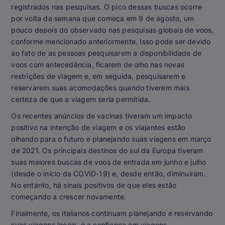
registrados nas pesquisas. O pico dessas buscas ocorre
por volta da semana que começa em 9 de agosto, um
pouco depois do observado nas pesquisas globais de voos,
conforme mencionado anteriormente. Isso pode ser devido
ao fato de as pessoas pesquisarem a disponibilidade de
voos com antecedência, ficarem de olho nas novas
restrições de viagem e, em seguida, pesquisarem e
reservarem suas acomodações quando tiverem mais
certeza de que a viagem seria permitida.
Os recentes anúncios de vacinas tiveram um impacto
positivo na intenção de viagem e os viajantes estão
olhando para o futuro e planejando suas viagens em março
de 2021. Os principais destinos do sul da Europa tiveram
suas maiores buscas de voos de entrada em junho e julho
(desde o início da COVID-19) e, desde então, diminuíram.
No entanto, há sinais positivos de que eles estão
começando a crescer novamente.
Finalmente, os italianos continuam planejando e reservando
suas viagens locais, e a confiança em viagens