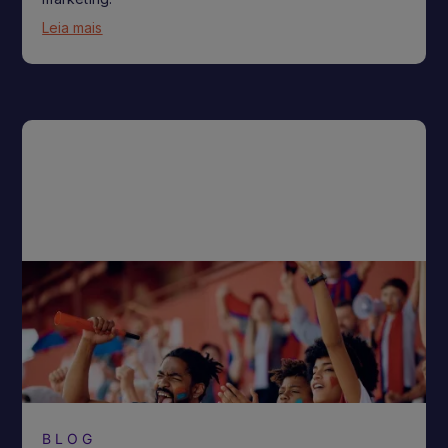
Leia mais
BLOG