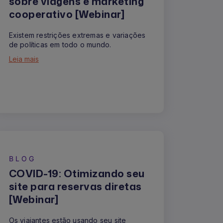
sobre viagens e marketing
cooperativo [Webinar]
Existem restrições extremas e variações
de políticas em todo o mundo.
Leia mais
BLOG
COVID-19: Otimizando seu
site para reservas diretas
[Webinar]
Os viajantes estão usando seu site