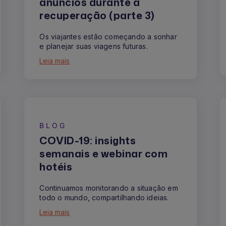
anúncios durante a
recuperação (parte 3)
Os viajantes estão começando a sonhar
e planejar suas viagens futuras.
Leia mais
BLOG
COVID-19: insights
semanais e webinar com
hotéis
Continuamos monitorando a situação em
todo o mundo, compartilhando ideias.
Leia mais