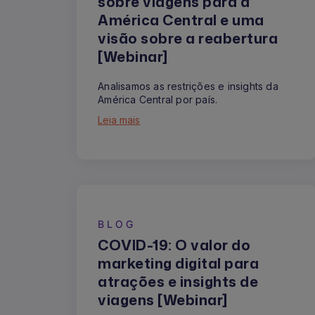
sobre viagens para a
América Central e uma
visão sobre a reabertura
[Webinar]
Analisamos as restrições e insights da
América Central por país.
Leia mais
BLOG
COVID-19: O valor do
marketing digital para
atrações e insights de
viagens [Webinar]