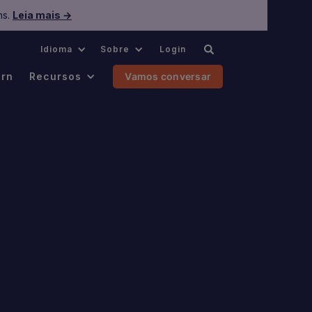
ns.
Leia mais →
.
Idioma
Sobre
Login
ern
Recursos
Vamos conversar