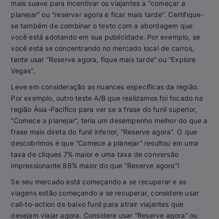
mais suave para incentivar os viajantes a “começar a
planejar” ou “reservar agora e ficar mais tarde”. Certifique-
se também de combinar o texto com a abordagem que
você está adotando em sua publicidade. Por exemplo, se
você está se concentrando no mercado local de carros,
tente usar “Reserve agora, fique mais tarde” ou “Explore
Vegas”.
Leve em consideração as nuances específicas da região.
Por exemplo, outro teste A/B que realizamos foi focado na
região Ásia-Pacífico para ver se a frase do funil superior,
“Comece a planejar”, teria um desempenho melhor do que a
frase mais direta do funil inferior, “Reserve agora”. O que
descobrimos é que “Comece a planejar” resultou em uma
taxa de cliques 7% maior e uma taxa de conversão
impressionante 88% maior do que “Reserve agora”!
Se seu mercado está começando a se recuperar e as
viagens estão começando a se recuperar, considere usar
call-to-action de baixo funil para atrair viajantes que
desejam viajar agora. Considere usar “Reserve agora” ou