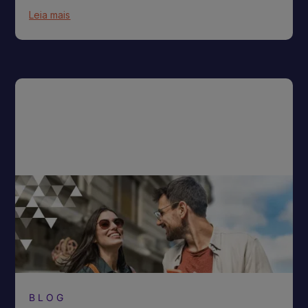
Leia mais
BLOG