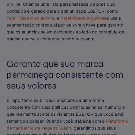
on-line. Criamos uma lista personalizada de sites cujo
conteúdo é gerado para a comunidade LGBTQ+, como
Fora
,
Viagem ao ar livre
, e
Paternidade orgulhosa
e use a
segmentação contextual por palavra-chave para garantir
que os anúncios sejam colocados ao lado do conteúdo da
página que seja contextualmente relevante.
Garanta que sua marca
permaneça consistente com
seus valores
É importante exibir seus anúncios de uma forma
consistente com suas políticas centradas no ser humano e
que realmente aceite os viajantes LGBTQ+ que você está
tentando alcançar. Quando você trabalha com o
Plataforma
de marketing de viagens Sojern,
garantimos que seus
anúncios sejam exibidos de forma consistente com os