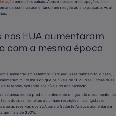
r
inflação
em muitos países. Apesar dessas preocupações, isso
a demanda continua aumentando em relação ao ano passado. Aqui
ias.
ias nos EUA aumentaram
o com a mesma época
em a aumentar em setembro. Este ano, esse também foi o caso,
umentaram muito mais do que os níveis de 2021. Nas últimas duas
 de reservas, voltando aos níveis do ano passado.
as estamos vendo predominantemente um grande crescimento na
 fechado suas fronteiras ou tinham restrições mais rígidas em
os que as reservas dos EUA para o Sudeste Asiático aumentaram
taram mais de 300%.