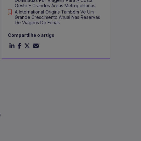
Dominadas Por Viagens Para A Costa
Oeste E Grandes Áreas Metropolitanas
A International Origins Também Vê Um
Grande Crescimento Anual Nas Reservas
De Viagens De Férias
Compartilhe o artigo
s