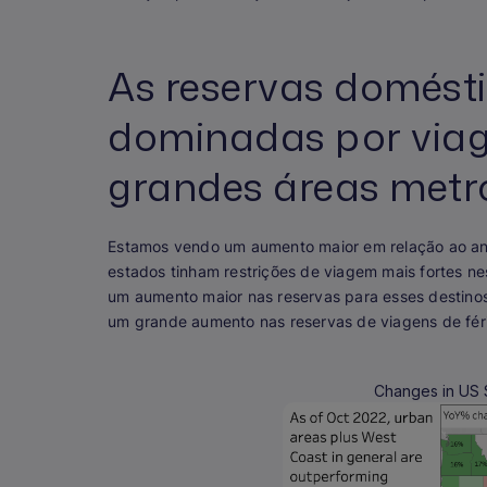
As reservas domést
dominadas por viag
grandes áreas metr
Estamos vendo um aumento maior em relação ao ano 
estados tinham restrições de viagem mais fortes n
um aumento maior nas reservas para esses destin
um grande aumento nas reservas de viagens de fér
Changes in US S