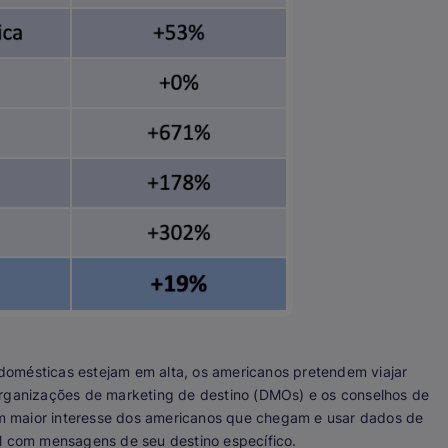
domésticas estejam em alta, os americanos pretendem viajar
organizações de marketing de destino (DMOs) e os conselhos de
m maior interesse dos americanos que chegam e usar dados de
al com mensagens de seu destino específico.