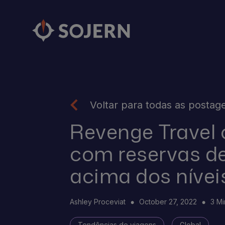
Voltar para todas as postag
Revenge Travel 
com reservas de
acima dos nívei
Ashley Proceviat
October 27, 2022
3 M
Tendências de viagens
Global