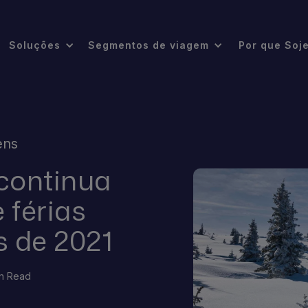
Soluções
Segmentos de viagem
Por que Soj
ens
continua
 férias
s de 2021
in Read