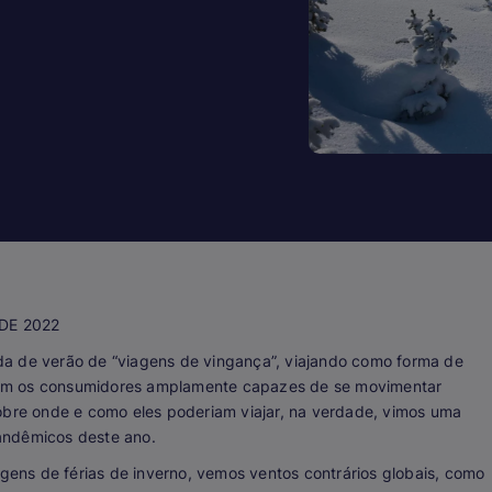
DE 2022
da de verão de “viagens de vingança”, viajando como forma de
Com os consumidores amplamente capazes de se movimentar
sobre onde e como eles poderiam viajar, na verdade, vimos uma
andêmicos deste ano.
ens de férias de inverno, vemos ventos contrários globais, como