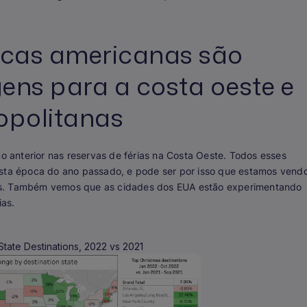
icas americanas são
ens para a costa oeste e
opolitanas
anterior nas reservas de férias na Costa Oeste. Todos esses
esta época do ano passado, e pode ser por isso que estamos vend
os. Também vemos que as cidades dos EUA estão experimentando
ias.
tate Destinations, 2022 vs 2021