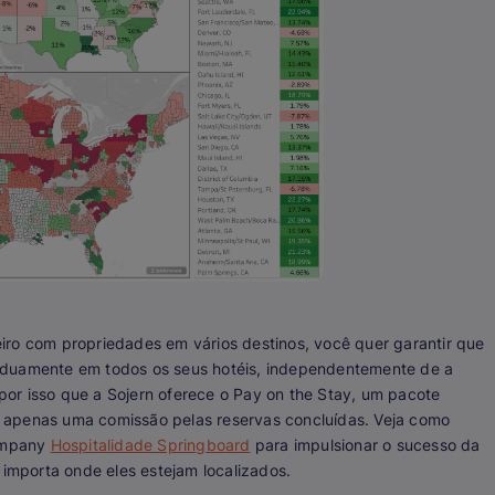
iro com propriedades em vários destinos, você quer garantir que
rduamente em todos os seus hotéis, independentemente de a
or isso que a Sojern oferece o Pay on the Stay, um pacote
 apenas uma comissão pelas reservas concluídas. Veja como
ompany
Hospitalidade Springboard
para impulsionar o sucesso da
 importa onde eles estejam localizados.