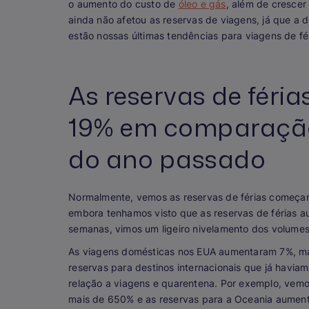
o aumento do custo de
óleo e gás
, além de cresce
ainda não afetou as reservas de viagens, já que 
estão nossas últimas tendências para viagens de fér
As reservas de fér
19% em comparaçã
do ano passado
Normalmente, vemos as reservas de férias começar
embora tenhamos visto que as reservas de férias a
semanas, vimos um ligeiro nivelamento dos volumes
As viagens domésticas nos EUA aumentaram 7%, m
reservas para destinos internacionais que já haviam
relação a viagens e quarentena. Por exemplo, vem
mais de 650% e as reservas para a Oceania aumen