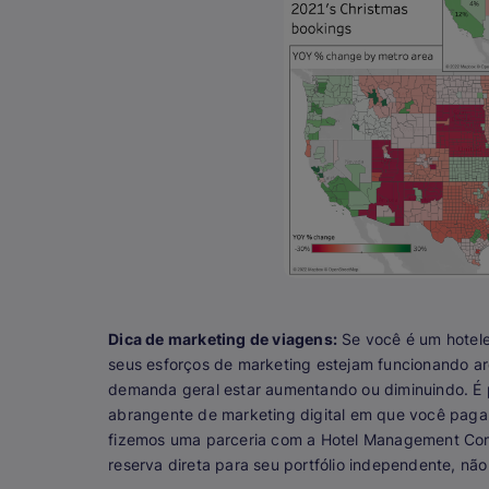
Dica de marketing de viagens:
Se você é um hotele
seus esforços de marketing estejam funcionando a
demanda geral estar aumentando ou diminuindo. É p
abrangente de marketing digital em que você paga
fizemos uma parceria com a Hotel Management C
reserva direta para seu portfólio independente, não