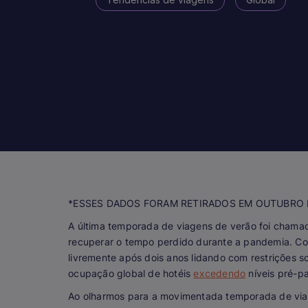
*ESSES DADOS FORAM RETIRADOS EM OUTUBRO 
A última temporada de viagens de verão foi chama
recuperar o tempo perdido durante a pandemia. 
livremente após dois anos lidando com restrições 
ocupação global de hotéis
excedendo
níveis pré-p
Ao olharmos para a movimentada temporada de viag