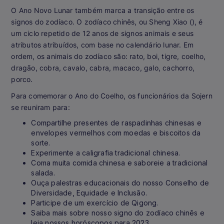
O Ano Novo Lunar também marca a transição entre os
signos do zodíaco. O zodíaco chinês, ou Sheng Xiao (), é
um ciclo repetido de 12 anos de signos animais e seus
atributos atribuídos, com base no calendário lunar. Em
ordem, os animais do zodíaco são: rato, boi, tigre, coelho,
dragão, cobra, cavalo, cabra, macaco, galo, cachorro,
porco.
Para comemorar o Ano do Coelho, os funcionários da Sojern
se reuniram para:
Compartilhe presentes de raspadinhas chinesas e
envelopes vermelhos com moedas e biscoitos da
sorte.
Experimente a caligrafia tradicional chinesa.
Coma muita comida chinesa e saboreie a tradicional
salada.
Ouça palestras educacionais do nosso Conselho de
Diversidade, Equidade e Inclusão.
Participe de um exercício de Qigong.
Saiba mais sobre nosso signo do zodíaco chinês e
leia nossos horóscopos para 2023.