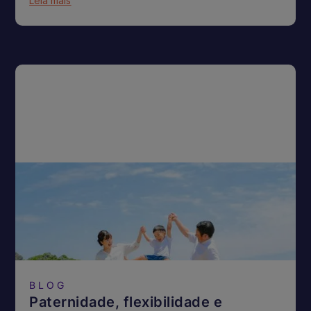
Leia mais
BLOG
Paternidade, flexibilidade e