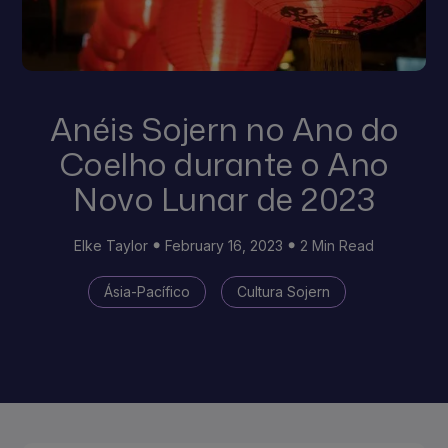
Anéis Sojern no Ano do
Coelho durante o Ano
Novo Lunar de 2023
Elke Taylor
February 16, 2023
2 Min Read
Ásia-Pacífico
Cultura Sojern