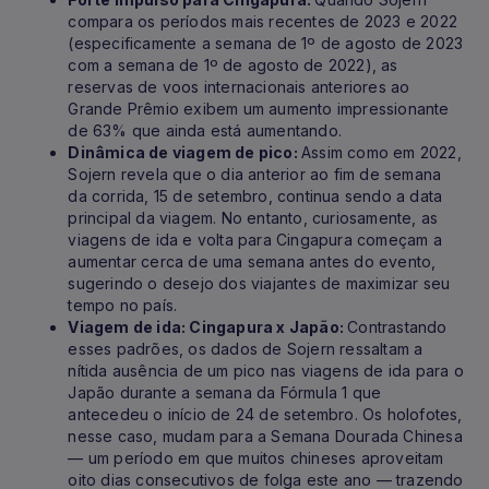
compara os períodos mais recentes de 2023 e 2022
(especificamente a semana de 1º de agosto de 2023
com a semana de 1º de agosto de 2022), as
reservas de voos internacionais anteriores ao
Grande Prêmio exibem um aumento impressionante
de 63% que ainda está aumentando.
Dinâmica de viagem de pico:
Assim como em 2022,
Sojern revela que o dia anterior ao fim de semana
da corrida, 15 de setembro, continua sendo a data
principal da viagem. No entanto, curiosamente, as
viagens de ida e volta para Cingapura começam a
aumentar cerca de uma semana antes do evento,
sugerindo o desejo dos viajantes de maximizar seu
tempo no país.
Viagem de ida: Cingapura x Japão:
Contrastando
esses padrões, os dados de Sojern ressaltam a
nítida ausência de um pico nas viagens de ida para o
Japão durante a semana da Fórmula 1 que
antecedeu o início de 24 de setembro. Os holofotes,
nesse caso, mudam para a Semana Dourada Chinesa
— um período em que muitos chineses aproveitam
oito dias consecutivos de folga este ano — trazendo