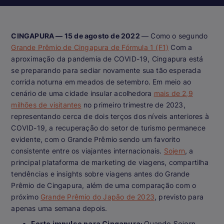
CINGAPURA — 15 de agosto de 2022
— Como o segundo
Grande Prêmio de Cingapura de Fórmula 1 (F1)
Com a
aproximação da pandemia de COVID-19, Cingapura está
se preparando para sediar novamente sua tão esperada
corrida noturna em meados de setembro. Em meio ao
cenário de uma cidade insular acolhedora
mais de 2,9
milhões de visitantes
no primeiro trimestre de 2023,
representando cerca de dois terços dos níveis anteriores à
COVID-19, a recuperação do setor de turismo permanece
evidente, com o Grande Prêmio sendo um favorito
consistente entre os viajantes internacionais.
Sojern
, a
principal plataforma de marketing de viagens, compartilha
tendências e insights sobre viagens antes do Grande
Prêmio de Cingapura, além de uma comparação com o
próximo
Grande Prêmio do Japão de 2023
, previsto para
apenas uma semana depois.
Forte impulso para Cingapura:
Quando Sojern