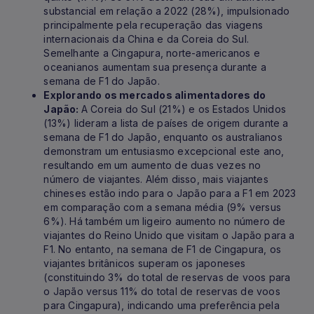
substancial em relação a 2022 (28%), impulsionado
principalmente pela recuperação das viagens
internacionais da China e da Coreia do Sul.
Semelhante a Cingapura, norte-americanos e
oceanianos aumentam sua presença durante a
semana de F1 do Japão.
Explorando os mercados alimentadores do
Japão:
A Coreia do Sul (21%) e os Estados Unidos
(13%) lideram a lista de países de origem durante a
semana de F1 do Japão, enquanto os australianos
demonstram um entusiasmo excepcional este ano,
resultando em um aumento de duas vezes no
número de viajantes. Além disso, mais viajantes
chineses estão indo para o Japão para a F1 em 2023
em comparação com a semana média (9% versus
6%). Há também um ligeiro aumento no número de
viajantes do Reino Unido que visitam o Japão para a
F1. No entanto, na semana de F1 de Cingapura, os
viajantes britânicos superam os japoneses
(constituindo 3% do total de reservas de voos para
o Japão versus 11% do total de reservas de voos
para Cingapura), indicando uma preferência pela