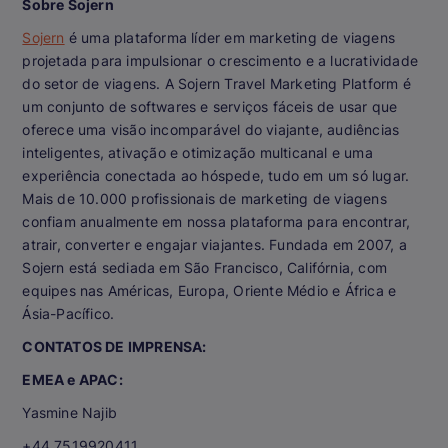
Sobre Sojern
Sojern
é uma plataforma líder em marketing de viagens
projetada para impulsionar o crescimento e a lucratividade
do setor de viagens. A Sojern Travel Marketing Platform é
um conjunto de softwares e serviços fáceis de usar que
oferece uma visão incomparável do viajante, audiências
inteligentes, ativação e otimização multicanal e uma
experiência conectada ao hóspede, tudo em um só lugar.
Mais de 10.000 profissionais de marketing de viagens
confiam anualmente em nossa plataforma para encontrar,
atrair, converter e engajar viajantes. Fundada em 2007, a
Sojern está sediada em São Francisco, Califórnia, com
equipes nas Américas, Europa, Oriente Médio e África e
Ásia-Pacífico.
CONTATOS DE IMPRENSA:
EMEA e APAC:
Yasmine Najib
+44 7519920411