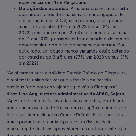
experiência de F1 de Cingapura.
Duração das estadias:
A maioria dos viajantes está
passando menos de uma semana em Cingapura. Em
comparação com 2022, uma proporção um pouco
maior de viajantes (15% em 2023 versus 8% em
2022) permanecerá por 2 a 3 dias durante a semana
da F1 em 2023, possivelmente indicando o desejo de
experimentar todo o fim de semana da corrida. Por
outro lado, um pouco menos viajantes estão optando
por estadias de 3 a 5 dias (27% em 2023 versus 31%
em 2022).
“Ao olharmos para o próximo Grande Prêmio de Cingapura,
é realmente animador ver que o fascínio da corrida
continua forte para os viajantes que vão a Cingapura”,
disse
Lina Ang, diretora administrativa da APAC, Sojern.
“Apesar de ser a mais nova das duas corridas, é intrigante
notar que nossa cidade-ilha supera o Japão em termos de
interesse internacional no Grande Prêmio. Isso representa
uma oportunidade tangível para os profissionais de
marketing de destinos aproveitarem os dados de intenção
dos viajantes e aproveitarem ao máximo as estadias para