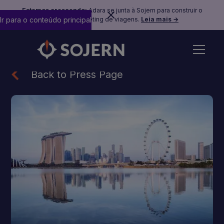
Estamos crescendo:
Adara se junta à Sojern para construir o
Ir para o conteúdo principal
futuro do marketing de viagens.
Leia mais →
Back to Press Page