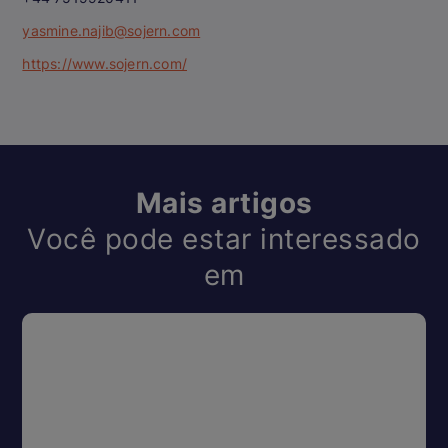
yasmine.najib@sojern.com
https://www.sojern.com/
Mais artigos
Você pode estar interessado
em