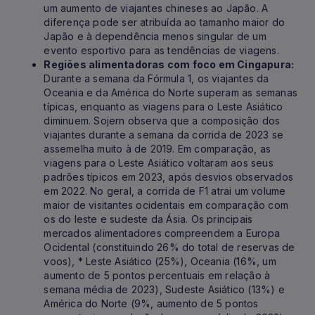
um aumento de viajantes chineses ao Japão. A
diferença pode ser atribuída ao tamanho maior do
Japão e à dependência menos singular de um
evento esportivo para as tendências de viagens.
Regiões alimentadoras com foco em Cingapura:
Durante a semana da Fórmula 1, os viajantes da
Oceania e da América do Norte superam as semanas
típicas, enquanto as viagens para o Leste Asiático
diminuem. Sojern observa que a composição dos
viajantes durante a semana da corrida de 2023 se
assemelha muito à de 2019. Em comparação, as
viagens para o Leste Asiático voltaram aos seus
padrões típicos em 2023, após desvios observados
em 2022. No geral, a corrida de F1 atrai um volume
maior de visitantes ocidentais em comparação com
os do leste e sudeste da Ásia. Os principais
mercados alimentadores compreendem a Europa
Ocidental (constituindo 26% do total de reservas de
voos), * Leste Asiático (25%), Oceania (16%, um
aumento de 5 pontos percentuais em relação à
semana média de 2023), Sudeste Asiático (13%) e
América do Norte (9%, aumento de 5 pontos