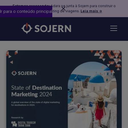
Estamos crescendo:
Adara se junta à Sojern para construir o
Ir para o conteúdo principal
futuro do marketing de viagens.
Leia mais →