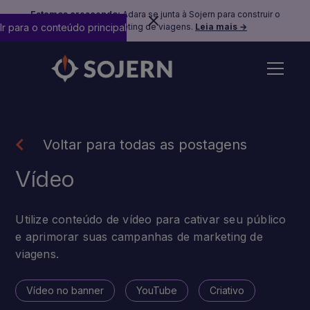
Estamos crescendo:
Adara se junta à Sojern para construir o
Ir para o conteúdo principal
futuro do marketing de viagens.
Leia mais →
Voltar para todas as postagens
Vídeo
Utilize conteúdo de vídeo para cativar seu público
e aprimorar suas campanhas de marketing de
viagens.
Vídeo no banner
YouTube
Criativo