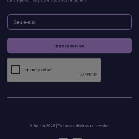
de viagens, insights e tudo sobre Sojern.
© Sojern 2026 | Todos os direitos reservados