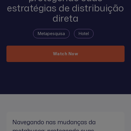
estratégias de distribuição
direta
Metapesquisa
Hotel
Watch Now
Navegando nas mudanças da
metabusca: protegendo suas