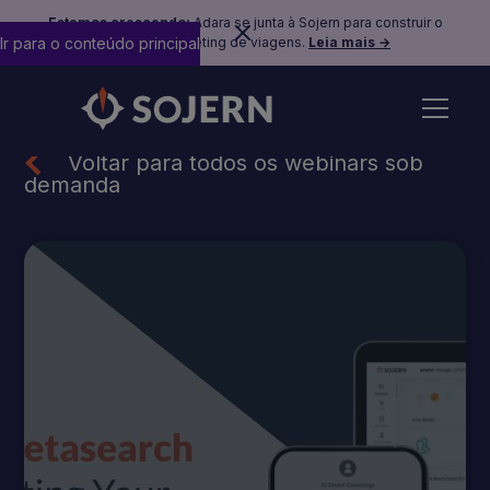
Estamos crescendo:
Adara se junta à Sojern para construir o
Ir para o conteúdo principal
futuro do marketing de viagens.
Leia mais →
Voltar para todos os webinars sob
demanda