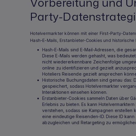
Vorbereitung und Um
Party-Datenstrateg
Hotelvermarkter können mit einer First-Party-Daten
Hash-E-Mails, Erstanbieter-Cookies und historische
Hash-E-Mails sind E-Mail-Adressen, die gesa
Diese E-Mails werden gehasht, was bedeutet,
nicht wiedererkennbare Zeichenfolge umgew
online zu identifizieren und gezielt anzusp
Hoteliers Reisende gezielt ansprechen könn
Historische Buchungsdaten sind genau das:
gespeichert, sodass Hotelvermarkter vergan
Interaktionen einsehen können.
Erstanbieter-Cookies sammeln Daten über Gäs
Erlebnis zu bieten. Es kann Hotelvermarktern
verstehen, sodass sie Kampagnen erstellen k
eine eindeutige Reisenden-ID. Diese ID kann
abzugleichen und Retargeting zu ermögliche