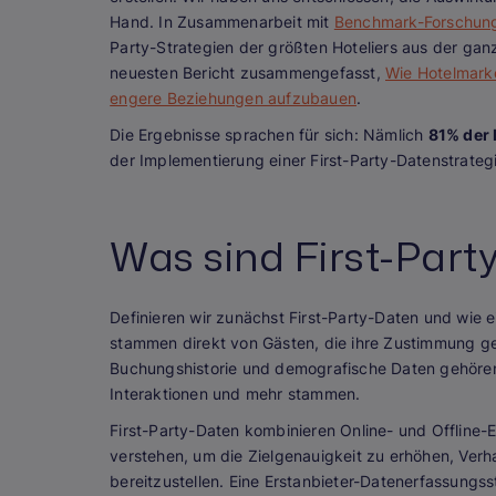
Hand. In Zusammenarbeit mit
Benchmark-Forschung
Party-Strategien der größten Hoteliers aus der ga
neuesten Bericht zusammengefasst,
Wie Hotelmarke
engere Beziehungen aufzubauen
.
Die Ergebnisse sprachen für sich: Nämlich
81% der 
der Implementierung einer First-Party-Datenstrateg
Was sind First-Part
Definieren wir zunächst First-Party-Daten und wie e
stammen direkt von Gästen, die ihre Zustimmung g
Buchungshistorie und demografische Daten gehören,
Interaktionen und mehr stammen.
First-Party-Daten kombinieren Online- und Offline
verstehen, um die Zielgenauigkeit zu erhöhen, Verh
bereitzustellen. Eine Erstanbieter-Datenerfassungss