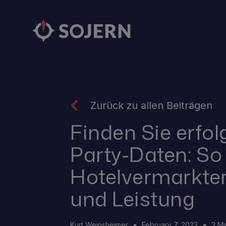
Zurück zu allen Beiträgen
Finden Sie erfol
Party-Daten: S
Hotelvermarkte
und Leistung
Kurt Weinsheimer
February 7, 2023
3 M