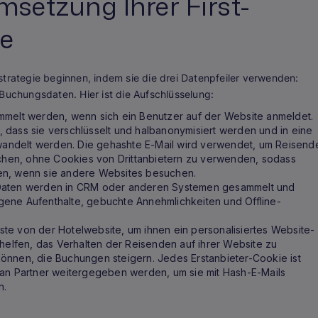
setzung Ihrer First-
ie
strategie beginnen, indem sie die drei Datenpfeiler verwenden:
 Buchungsdaten. Hier ist die Aufschlüsselung:
mmelt werden, wenn sich ein Benutzer auf der Website anmeldet.
 dass sie verschlüsselt und halbanonymisiert werden und in eine
andelt werden. Die gehashte E-Mail wird verwendet, um Reisend
rechen, ohne Cookies von Drittanbietern zu verwenden, sodass
en, wenn sie andere Websites besuchen.
 Daten werden in CRM oder anderen Systemen gesammelt und
gene Aufenthalte, gebuchte Annehmlichkeiten und Offline-
te von der Hotelwebsite, um ihnen ein personalisiertes Website-
 helfen, das Verhalten der Reisenden auf ihrer Website zu
önnen, die Buchungen steigern. Jedes Erstanbieter-Cookie ist
 an Partner weitergegeben werden, um sie mit Hash-E-Mails
n.