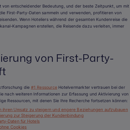
elt von entscheidender Bedeutung, und der beste Zeitpunkt, um mit
, die First-Party-Daten sammeln und verwenden, profitieren von
Reisenden. Wenn Hoteliers während der gesamten Kundenreise die
rkanal-Kampagnen erstellen, die Reisende dazu verleiten, immer
ierung von First-Party-
ft
rktforschung die
#1 Ressource
Hotelvermarkter vertrauen bei der
e nach weiteren Informationen zur Erfassung und Aktivierung von
inige Ressourcen, mit denen Sie Ihre Recherche fortsetzen können:
um ihren Umsatz zu steigern und engere Beziehungen aufzubauen
isierung zur Steigerung der Kundenbindung
rty-Daten für Hotels
 ohne Cookies