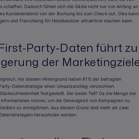
nis schaffen. Dadurch fühlen sich die Gäste nicht nur von Anfang an
oses Kundenerlebnis von der Buchung bis zum Check-out. Dies kann
ern und Franchising für Hotelbesitzer attraktiver machen kann.
First-Party-Daten führt zu
igerung der Marketingziel
folgreich. Vor diesem Hintergrund haben 81% der befragten
-Party-Datenstrategie einen Umsatzanstieg verzeichnet.
ästezufriedenheit festgestellt. Der beste Teil? Da die Menge der
 Informationen nutzen, um die Genauigkeit von Kampagnen zu
 Geräten zu ermöglichen. Aus diesem Grund sind mehr als zwei
n Datenstrategien herausholen werden.