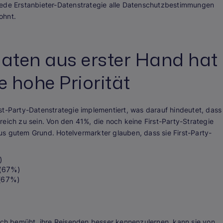
jede Erstanbieter-Datenstrategie alle Datenschutzbestimmungen
ohnt.
aten aus erster Hand hat
e hohe Priorität
st-Party-Datenstrategie implementiert, was darauf hindeutet, dass
eich zu sein. Von den 41%, die noch keine First-Party-Strategie
s gutem Grund. Hotelvermarkter glauben, dass sie First-Party-
)
 (67%)
 (67%)
sich bemüht, ihre Reisenden besser kennenzulernen, kann sie von