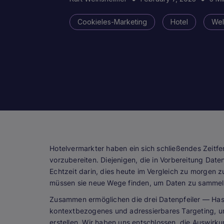
Cookieles-Marketing
Hotel
Wel
Hotelvermarkter haben ein sich schließendes Zeitfe
vorzubereiten. Diejenigen, die in Vorbereitung Dat
Echtzeit darin, dies heute im Vergleich zu morgen zu
müssen sie neue Wege finden, um Daten zu sammeln
Zusammen ermöglichen die drei Datenpfeiler — Has
kontextbezogenes und adressierbares Targeting, u
erstellen. Wir haben uns entschlossen, die Auswirku