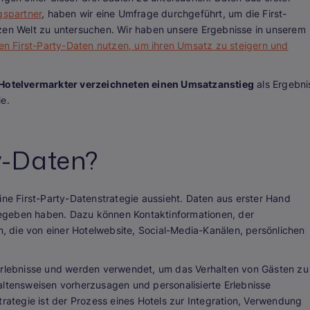
spartner
, haben wir eine Umfrage durchgeführt, um die First-
nzen Welt zu untersuchen. Wir haben unsere Ergebnisse in unserem
n First-Party-Daten nutzen, um ihren Umsatz zu steigern und
Hotelvermarkter verzeichneten einen Umsatzanstieg
als Ergebni
ie.
y-Daten?
ine First-Party-Datenstrategie aussieht. Daten aus erster Hand
egeben haben. Dazu können Kontaktinformationen, der
 die von einer Hotelwebsite, Social-Media-Kanälen, persönlichen
-Erlebnisse und werden verwendet, um das Verhalten von Gästen zu
altensweisen vorherzusagen und personalisierte Erlebnisse
trategie ist der Prozess eines Hotels zur Integration, Verwendung