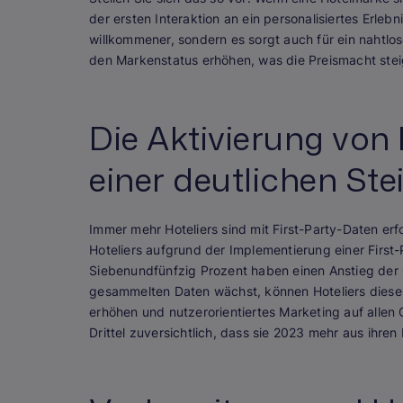
der ersten Interaktion an ein personalisiertes Erleb
willkommener, sondern es sorgt auch für ein nahtl
den Markenstatus erhöhen, was die Preismacht steig
Die Aktivierung von 
einer deutlichen Ste
Immer mehr Hoteliers sind mit First-Party-Daten er
Hoteliers aufgrund der Implementierung einer First
Siebenundfünfzig Prozent haben einen Anstieg der G
gesammelten Daten wächst, können Hoteliers diese
erhöhen und nutzerorientiertes Marketing auf allen
Drittel zuversichtlich, dass sie 2023 mehr aus ihre