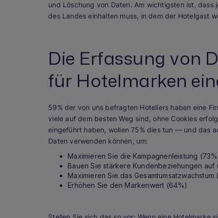
und Löschung von Daten. Am wichtigsten ist, dass 
des Landes einhalten muss, in dem der Hotelgast w
Die Erfassung von D
für Hotelmarken ein
59% der von uns befragten Hoteliers haben eine Fir
viele auf dem besten Weg sind, ohne Cookies erfolgr
eingeführt haben, wollen 75% dies tun — und das au
Daten verwenden können, um:
Maximieren Sie die Kampagnenleistung (73%
Bauen Sie stärkere Kundenbeziehungen auf
Maximieren Sie das Gesamtumsatzwachstum
Erhöhen Sie den Markenwert (64%)
Stellen Sie sich das so vor: Wenn eine Hotelmarke 