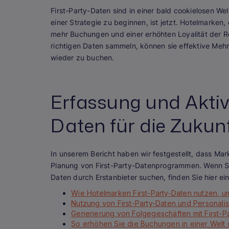
First-Party-Daten sind in einer bald cookielosen W
einer Strategie zu beginnen, ist jetzt. Hotelmarken
mehr Buchungen und einer erhöhten Loyalität der 
richtigen Daten sammeln, können sie effektive Meh
wieder zu buchen.
Erfassung und Aktiv
Daten für die Zukun
In unserem Bericht haben wir festgestellt, dass Ma
Planung von First-Party-Datenprogrammen. Wenn Si
Daten durch Erstanbieter suchen, finden Sie hier e
Wie Hotelmarken First-Party-Daten nutzen, 
Nutzung von First-Party-Daten und Personal
Generierung von Folgegeschäften mit First-Pa
So erhöhen Sie die Buchungen in einer Welt