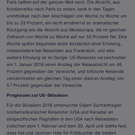
Paris hallten auf der ganzen Welt nach. Die Absicht, aus
Nordamerika nach Paris zu reisen, sank in den Tagen
unmittelbar nach den Anschlägen von Woche zu Woche um
bis zu 33 Prozent, ein nicht annähernd so dramatischer
Rückgang wie die Absicht aus Westeuropa, die im gleichen
Zeitraum von Woche zu Woche auf nur 50 Prozent fiel. Eine
Woche später begannen erste Anzeichen einer Erholung,
insbesondere bei Reisenden aus Frankreich, und eine
weitere Erholung ist im Gange: US-Reisende verzeichneten
am 1. Januar 2016 einen Anstieg der Reiseabsicht um 46
Prozent gegenüber der Vorwoche, und britische Reisende
verzeichneten am gleichen Tag einen starken Anstieg von
57 Prozent gegenüber der Vorwoche.
Prognosen zur US-Skisaison
Für die Skisaison 2016 untersuchte Sojern Suchanfragen
nordamerikanischer Reisender (USA und Kanada) an
skispezifischen Flughäfen in den USA nach Reisedaten
zwischen dem 1. Februar und dem 30. April und stellte fest,
dass Vail und Jackson Hole für Frühbucher die beiden