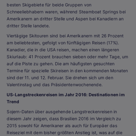
besten Skigebiete für beide Gruppen von
Schneeliebhabern waren, während Steamboat Springs bei
Amerikanern an dritter Stelle und Aspen bei Kanadiern an
dritter Stelle landete.
Viertägige Skitouren sind bei Amerikanern mit 26 Prozent
am beliebtesten, gefolgt von fünftägigen Reisen (17%).
Kanadier, die in die USA reisen, machen einen längeren
Skiurlaub: 41 Prozent brauchen sieben oder mehr Tage, um
auf die Piste zu gehen. Die am häufigsten gesuchten
Termine für spezielle Skireisen in den kommenden Monaten
sind der 11. und 12. Februar. Sie drehen sich um den
Valentinstag und das Präsidentenwochenende.
US-Langstreckenreisen im Jahr 2016: Destinationen im
Trend
Sojern-Daten über ausgehende Langstreckenreisen in
diesem Jahr zeigen, dass Brasilien 2016 im Vergleich zu
2015 sowohl für Amerikaner als auch für Europäer das
Reiseziel mit dem bisher größten Anstieg ist, was auf die