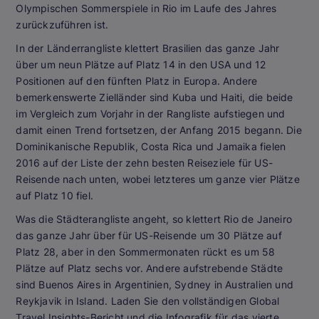
Olympischen Sommerspiele in Rio im Laufe des Jahres
zurückzuführen ist.
In der Länderrangliste klettert Brasilien das ganze Jahr
über um neun Plätze auf Platz 14 in den USA und 12
Positionen auf den fünften Platz in Europa. Andere
bemerkenswerte Zielländer sind Kuba und Haiti, die beide
im Vergleich zum Vorjahr in der Rangliste aufstiegen und
damit einen Trend fortsetzen, der Anfang 2015 begann. Die
Dominikanische Republik, Costa Rica und Jamaika fielen
2016 auf der Liste der zehn besten Reiseziele für US-
Reisende nach unten, wobei letzteres um ganze vier Plätze
auf Platz 10 fiel.
Was die Städterangliste angeht, so klettert Rio de Janeiro
das ganze Jahr über für US-Reisende um 30 Plätze auf
Platz 28, aber in den Sommermonaten rückt es um 58
Plätze auf Platz sechs vor. Andere aufstrebende Städte
sind Buenos Aires in Argentinien, Sydney in Australien und
Reykjavik in Island. Laden Sie den vollständigen Global
Travel Insights-Bericht und die Infografik für das vierte