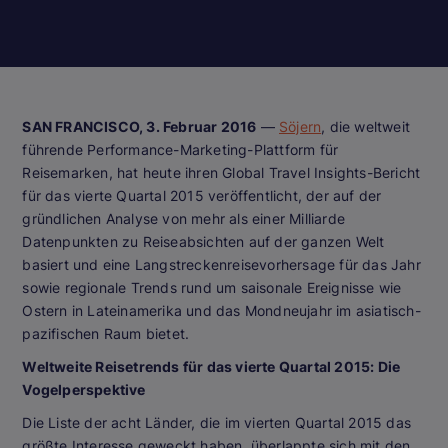
SAN FRANCISCO, 3. Februar 2016
—
Söjern
, die weltweit
führende Performance-Marketing-Plattform für
Reisemarken, hat heute ihren Global Travel Insights-Bericht
für das vierte Quartal 2015 veröffentlicht, der auf der
gründlichen Analyse von mehr als einer Milliarde
Datenpunkten zu Reiseabsichten auf der ganzen Welt
basiert und eine Langstreckenreisevorhersage für das Jahr
sowie regionale Trends rund um saisonale Ereignisse wie
Ostern in Lateinamerika und das Mondneujahr im asiatisch-
pazifischen Raum bietet.
Weltweite Reisetrends für das vierte Quartal 2015: Die
Vogelperspektive
Die Liste der acht Länder, die im vierten Quartal 2015 das
größte Interesse geweckt haben, überlappte sich mit den