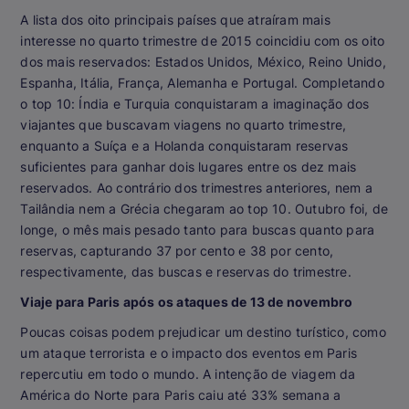
A lista dos oito principais países que atraíram mais
interesse no quarto trimestre de 2015 coincidiu com os oito
dos mais reservados: Estados Unidos, México, Reino Unido,
Espanha, Itália, França, Alemanha e Portugal. Completando
o top 10: Índia e Turquia conquistaram a imaginação dos
viajantes que buscavam viagens no quarto trimestre,
enquanto a Suíça e a Holanda conquistaram reservas
suficientes para ganhar dois lugares entre os dez mais
reservados. Ao contrário dos trimestres anteriores, nem a
Tailândia nem a Grécia chegaram ao top 10. Outubro foi, de
longe, o mês mais pesado tanto para buscas quanto para
reservas, capturando 37 por cento e 38 por cento,
respectivamente, das buscas e reservas do trimestre.
Viaje para Paris após os ataques de 13 de novembro
Poucas coisas podem prejudicar um destino turístico, como
um ataque terrorista e o impacto dos eventos em Paris
repercutiu em todo o mundo. A intenção de viagem da
América do Norte para Paris caiu até 33% semana a