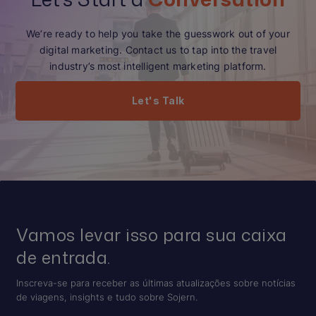
We’re ready to help you take the guesswork out of your
digital marketing. Contact us to tap into the travel
industry’s most intelligent marketing platform.
Let's Talk
Vamos levar isso para sua caixa
de entrada.
Inscreva-se para receber as últimas atualizações sobre notícias
de viagens, insights e tudo sobre Sojern.