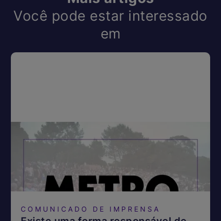
Você pode estar interessado
em
COMUNICADO DE IMPRENSA
Existe uma forma responsável de