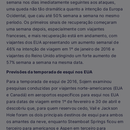
semana nos dias imediatamente seguintes aos ataques,
uma queda não tão dramática quanto a intenção da Europa
Ocidental, que caiu até 50% semana a semana no mesmo
período. Os primeiros sinais de recuperação começaram
uma semana depois, especialmente com viajantes
franceses, e mais recuperação está em andamento, com
viajantes dos EUA apresentando um aumento semanal de
46% na intenção de viagem em 1º de janeiro de 2016 e
viajantes do Reino Unido atingindo um forte aumento de
57% semana a semana na mesma data.
Previsões da temporada de esqui nos EUA
Para a temporada de esqui de 2016, Sojern examinou
pesquisas conduzidas por viajantes norte-americanos (EUA
e Canadá) em aeroportos específicos para esqui nos EUA
para datas de viagem entre 1º de fevereiro e 30 de abril e
descobriu que, para quem reservou cedo, Vail e Jackson
Hole foram os dois principais destinos de esqui para ambos
os amantes da neve, enquanto Steamboat Springs ficou em
terceiro para americanos e Aspen em terceiro para