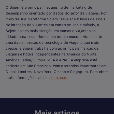
O Sojern é o principal mecanismo de marketing de
desempenho orientado por dados do setor de viagens. Por
meio de sua plataforma Sojern Traveler e bilhões de sinais
de intenção de viajantes em canais on-line e móveis, a
Sojern coloca mais atenção em camas e viajantes na
cidade para seus clientes em todo o mundo. Atualmente
uma das empresas de tecnologia de viagens que mais
cresce, a Sojern trabalha com as principais marcas de
viagens e hotéis independentes na América do Norte,
América Latina, Europa, MEA e APAC. A empresa está
sediada em São Francisco, com escritórios importantes em
Dubai, Londres, Nova York, Omaha e Cingapura. Para obter
mais informações, visite
sojern. com
Mais artigos