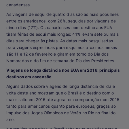
canadenses.
As viagens de esqui de quatro dias são as mais populares
entre os americanos, com 26%, seguidas por viagens de
cinco dias (17%). Os canadenses com destino aos EUA
tiram férias de esqui mais longas: 41% levam sete ou mais
dias para chegar às pistas. As datas mais pesquisadas
para viagens específicas para esqui nos próximos meses
são 11 e 12 de fevereiro e giram em torno do Dia dos
Namorados e do fim de semana do Dia dos Presidentes.
Viagens de longa distância nos EUA em 2016: principais
destinos em ascensão
Alguns dados sobre viagens de longa distância de ida e
volta deste ano mostram que o Brasil é o destino com o
maior salto em 2016 até agora, em comparação com 2015,
tanto para americanos quanto para europeus, graças ao
impulso dos Jogos Olímpicos de Verão no Rio no final do
ano.
No ranking de países, o Brasil sobe nove posições para a