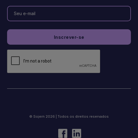
© Sojern 2026 | Todos os direitos reservados