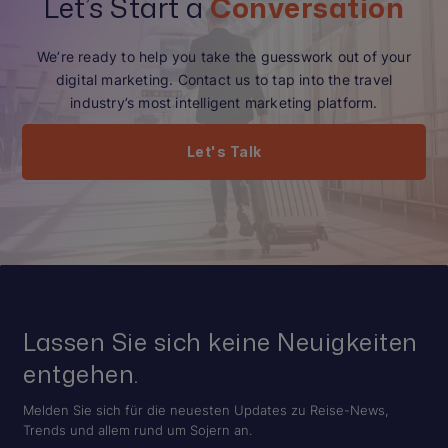
Let’s Start a
Conversation
We’re ready to help you take the guesswork out of your
digital marketing. Contact us to tap into the travel
industry’s most intelligent marketing platform.
Let's Talk
Lassen Sie sich keine Neuigkeiten
entgehen.
Melden Sie sich für die neuesten Updates zu Reise-News,
Trends und allem rund um Sojern an.