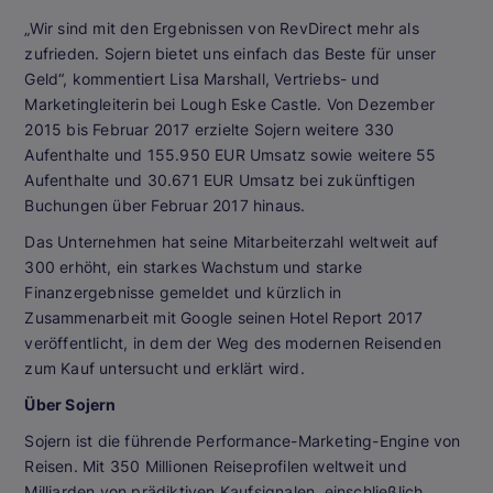
„Wir sind mit den Ergebnissen von RevDirect mehr als
zufrieden. Sojern bietet uns einfach das Beste für unser
Geld“, kommentiert Lisa Marshall, Vertriebs- und
Marketingleiterin bei Lough Eske Castle. Von Dezember
2015 bis Februar 2017 erzielte Sojern weitere 330
Aufenthalte und 155.950 EUR Umsatz sowie weitere 55
Aufenthalte und 30.671 EUR Umsatz bei zukünftigen
Buchungen über Februar 2017 hinaus.
Das Unternehmen hat seine Mitarbeiterzahl weltweit auf
300 erhöht, ein starkes Wachstum und starke
Finanzergebnisse gemeldet und kürzlich in
Zusammenarbeit mit Google seinen Hotel Report 2017
veröffentlicht, in dem der Weg des modernen Reisenden
zum Kauf untersucht und erklärt wird.
Über Sojern
Sojern ist die führende Performance-Marketing-Engine von
Reisen. Mit 350 Millionen Reiseprofilen weltweit und
Milliarden von prädiktiven Kaufsignalen, einschließlich