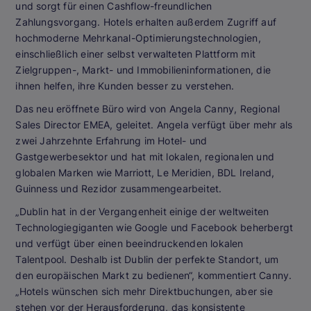
und sorgt für einen Cashflow-freundlichen
Zahlungsvorgang. Hotels erhalten außerdem Zugriff auf
hochmoderne Mehrkanal-Optimierungstechnologien,
einschließlich einer selbst verwalteten Plattform mit
Zielgruppen-, Markt- und Immobilieninformationen, die
ihnen helfen, ihre Kunden besser zu verstehen.
Das neu eröffnete Büro wird von Angela Canny, Regional
Sales Director EMEA, geleitet. Angela verfügt über mehr als
zwei Jahrzehnte Erfahrung im Hotel- und
Gastgewerbesektor und hat mit lokalen, regionalen und
globalen Marken wie Marriott, Le Meridien, BDL Ireland,
Guinness und Rezidor zusammengearbeitet.
„Dublin hat in der Vergangenheit einige der weltweiten
Technologiegiganten wie Google und Facebook beherbergt
und verfügt über einen beeindruckenden lokalen
Talentpool. Deshalb ist Dublin der perfekte Standort, um
den europäischen Markt zu bedienen“, kommentiert Canny.
„Hotels wünschen sich mehr Direktbuchungen, aber sie
stehen vor der Herausforderung, das konsistente