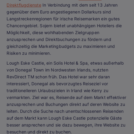
Direktflugdienste
In Verbindung mit dem seit 13 Jahren
gegenüber dem Euro angestiegenen Dollarkurs sind
Langstreckenregionen für irische Reisemarken ein gutes
Chancengebiet. Sojern bietet unabhängigen Hoteliers die
Möglichkeit, diese wohlhabenden Zielgruppen
anzusprechen und Direktbuchungen zu fördern und
gleichzeitig die Marketingbudgets zu maximieren und
Risiken zu minimieren.
Lough Eske Castle, ein Solis Hotel & Spa, etwas außerhalb
von Donegal Town im Nordwesten Irlands, nutzten
RevDirect TM schon früh. Das Hotel war sehr daran
interessiert, Donegal als bevorzugtes Reiseziel vor
traditionelleren Urlaubszielen in Irland wie Kerry zu
vermarkten. Ziel war es, Reisende auf dem Markt effektiver
anzusprechen und Buchungen direkt auf deren Website zu
leiten. Durch die Suche nach unentschlossenen Reisenden
auf dem Markt kann Lough Eske Castle potenzielle Gäste
besser ansprechen und sie dazu bewegen, ihre Website zu
besuchen und direkt zu buchen.