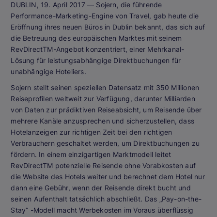
DUBLIN, 19. April 2017 — Sojern, die führende
Performance-Marketing-Engine von Travel, gab heute die
Eröffnung ihres neuen Büros in Dublin bekannt, das sich auf
die Betreuung des europäischen Marktes mit seinem
RevDirectTM-Angebot konzentriert, einer Mehrkanal-
Lösung für leistungsabhängige Direktbuchungen für
unabhängige Hoteliers.
Sojern stellt seinen speziellen Datensatz mit 350 Millionen
Reiseprofilen weltweit zur Verfügung, darunter Milliarden
von Daten zur prädiktiven Reiseabsicht, um Reisende über
mehrere Kanäle anzusprechen und sicherzustellen, dass
Hotelanzeigen zur richtigen Zeit bei den richtigen
Verbrauchern geschaltet werden, um Direktbuchungen zu
fördern. In einem einzigartigen Marktmodell leitet
RevDirectTM potenzielle Reisende ohne Vorabkosten auf
die Website des Hotels weiter und berechnet dem Hotel nur
dann eine Gebühr, wenn der Reisende direkt bucht und
seinen Aufenthalt tatsächlich abschließt. Das „Pay-on-the-
Stay“ -Modell macht Werbekosten im Voraus überflüssig