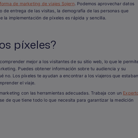
forma de marketing de viajes Sojern
. Podemos aprovechar datos
o de entrega de las visitas, la demografía de las personas que
e la implementación de píxeles es rápida y sencilla.
os píxeles?
comprender mejor a los visitantes de su sitio web, lo que le permit
arketing. Puedes obtener información sobre tu audiencia y su
 no. Los píxeles te ayudan a encontrar a los viajeros que estaba
mprender el viaje.
marketing con las herramientas adecuadas. Trabaja con un
Expert
e de que tiene todo lo que necesita para garantizar la medición