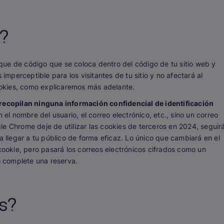
s?
ue de código que se coloca dentro del código de tu sitio web y
 imperceptible para los visitantes de tu sitio y no afectará al
cookies, como explicaremos más adelante.
o recopilan ninguna información confidencial de identificación
 el nombre del usuario, el correo electrónico, etc., sino un correo
e Chrome deje de utilizar las cookies de terceros en 2024, seguir
a llegar a tu público de forma eficaz. Lo único que cambiará en el
 cookie, pero pasará los correos electrónicos cifrados como un
 o complete una reserva.
s?