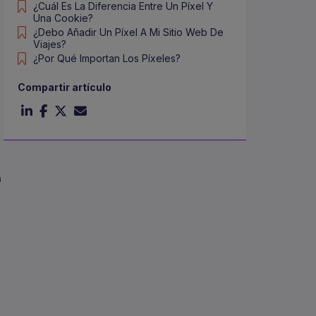
¿Cuál Es La Diferencia Entre Un Píxel Y
Una Cookie?
¿Debo Añadir Un Píxel A Mi Sitio Web De
Viajes?
¿Por Qué Importan Los Píxeles?
Compartir artículo
á