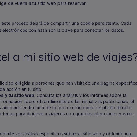
rige de vuelta a tu sitio web para reservar.
 este proceso dejará de compartir una cookie persistente. Cada
os electrónicos con hash son la clave para conectar los datos.
l a mi sitio web de viajes
icidad dirigida a personas que han visitado una página específic
a acción en tu sitio.
 y tu sitio web
: Consulta los análisis y los informes sobre la
ormación sobre el rendimiento de las iniciativas publicitarias, el
os anuncios en función de lo que ocurrió como resultado directo.
 ofertas para dirigirse a viajeros con grandes intenciones y valor.
permite ver análisis específicos sobre su sitio web y obtener una