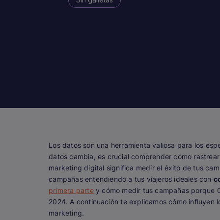
Los datos son una herramienta valiosa para los espe
datos cambia, es crucial comprender cómo rastrea
marketing digital significa medir el éxito de tus ca
campañas entendiendo a tus viajeros ideales con
c
primera parte
y cómo medir tus campañas porque Go
2024. A continuación te explicamos cómo influyen l
marketing.