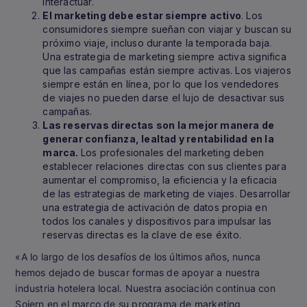
interactuar.
El marketing debe estar siempre activo
. Los
consumidores siempre sueñan con viajar y buscan su
próximo viaje, incluso durante la temporada baja.
Una estrategia de marketing siempre activa significa
que las campañas están siempre activas. Los viajeros
siempre están en línea, por lo que los vendedores
de viajes no pueden darse el lujo de desactivar sus
campañas.
Las reservas directas son la mejor manera de
generar confianza, lealtad y rentabilidad en la
marca.
Los profesionales del marketing deben
establecer relaciones directas con sus clientes para
aumentar el compromiso, la eficiencia y la eficacia
de las estrategias de marketing de viajes. Desarrollar
una estrategia de activación de datos propia en
todos los canales y dispositivos para impulsar las
reservas directas es la clave de ese éxito.
«A lo largo de los desafíos de los últimos años, nunca
hemos dejado de buscar formas de apoyar a nuestra
industria hotelera local. Nuestra asociación continua con
Sojern en el marco de su programa de marketing