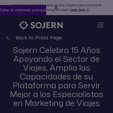
Estamos creciendo:
Adara se une a Sojern para construir el
Saltar al contenido principal
futuro del marketing de viajes.
Leer más →
Back to Press Page
Sojern Celebra 15 Años
Apoyando el Sector de
Viajes, Amplia las
Capacidades de su
Plataforma para Servir
Mejor a los Especialistas
en Marketing de Viajes