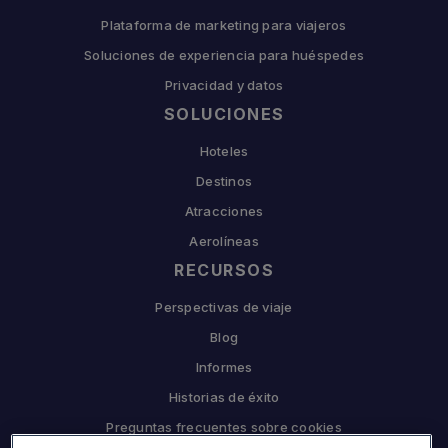
Plataforma de marketing para viajeros
Soluciones de experiencia para huéspedes
Privacidad y datos
SOLUCIONES
Hoteles
Destinos
Atracciones
Aerolíneas
RECURSOS
Perspectivas de viaje
Blog
Informes
Historias de éxito
Preguntas frecuentes sobre cookies