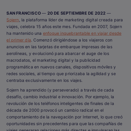
SAN FRANCISCO
—
20 DE SEPTIEMBRE DE 2022
—
Sojern
, la plataforma líder de marketing digital creada para
viajes, celebra 15 años este mes. Fundada en 2007, Sojern
ha mantenido una
enfoque inquebrantable en viajar desde
el primer día
. Comenzó dirigiéndose a los viajeros con
anuncios en las tarjetas de embarque impresas de las
aerolíneas, y evolucionó para abarcar el auge de los
macrodatos, el marketing digital y la publicidad
programática en nuevos canales, dispositivos móviles y
redes sociales, al tiempo que priorizaba la agilidad y se
centraba exclusivamente en los viajes.
Sojern ha aprendido (y perseverado) a través de cada
desafío, cambio industrial e innovación. Por ejemplo, la
revolución de los teléfonos inteligentes de finales de la
década de 2000 provocó un cambio radical en el
comportamiento de la navegación por Internet, lo que creó
oportunidades sin precedentes para que las compañías de
viajes generaran relaciones más directas e impulsaran las