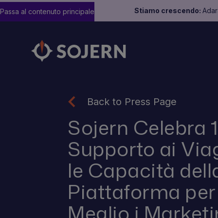
Stiamo crescendo:
Adara
Passa al contenuto principale
Back to Press Page
Sojern Celebra 1
Supporto ai Via
le Capacità dell
Piattaforma per
Meglio i Market