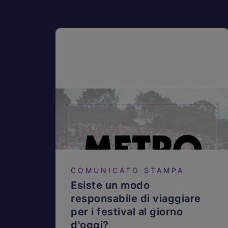
COMUNICATO STAMPA
Esiste un modo
responsabile di viaggiare
per i festival al giorno
d'oggi?