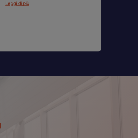
Leggi di più
n