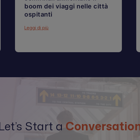
boom dei viaggi nelle città
ospitanti
Leggi di più
Let’s Start a
Conversatio