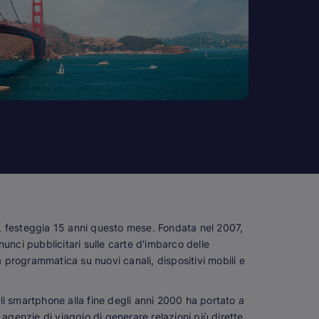
gi, festeggia 15 anni questo mese. Fondata nel 2007,
nnunci pubblicitari sulle carte d'imbarco delle
à programmatica su nuovi canali, dispositivi mobili e
i smartphone alla fine degli anni 2000 ha portato a
genzie di viaggio di generare relazioni più dirette