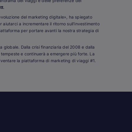
panorama dei viaggi e delle preferenze dei
tt
.
voluzione del marketing digitale», ha spiegato
 aiutarci a incrementare il ritorno sull'investimento
attaforma per portare avanti la nostra strategia di
 globale. Dalla crisi finanziaria del 2008 e dalla
 tempeste e continuerà a emergere più forte. La
iventare la piattaforma di marketing di viaggi #1.