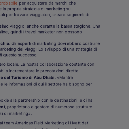
probabile
per acquistare da marchi che
la propria strategia di marketing su
li per trovare viaggiatori, creare segmenti di
ssimo viaggio, anche durante la bassa stagione. Una
line, quindi i travel marketer non possono
rchio.
Gli esperti di marketing dovrebbero costruire
marketing dei viaggi. Lo sviluppo di una strategia di
e di questo successo.
ero locale. La nostra collaborazione costante con
bi a incrementare le prenotazioni dirette
 e del Turismo di Abu Dhabi
. «Mentre
 e le informazioni di cui il settore ha bisogno per
okie alla partnership con le destinazioni, e ci ha
ent,
proprietario e gestore di numerose strutture
rzi di marketing».
o al team Americas Field Marketing di Hyatt dati