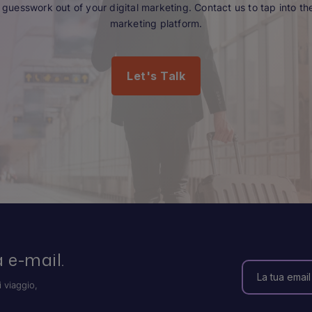
guesswork out of your digital marketing. Contact us to tap into the 
marketing platform.
Let's Talk
 e-mail.
i viaggio,