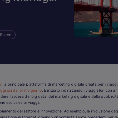
 Sojern
n
, la principale piattaforma di marketing digitale creata per i viag
aggi sin dal primo giorno
. È iniziato indirizzando i viaggiatori con a
dere l'ascesa dei big data, del marketing digitale e della pubblicit
one esclusiva ai viaggi.
biamento del settore e innovazione. Ad esempio, la rivoluzione degl
azione in Internet, creando opportunità senza precedenti per le a