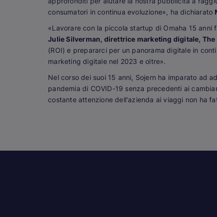
approfonditi per aiutare la nostra pubblicità a ragg
consumatori in continua evoluzione», ha dichiarato
«Lavorare con la piccola startup di Omaha 15 anni f
Julie Silverman, direttrice marketing digitale, Th
(ROI) e prepararci per un panorama digitale in conti
marketing digitale nel 2023 e oltre».
Nel corso dei suoi 15 anni, Sojern ha imparato ad ada
pandemia di COVID-19 senza precedenti ai cambiamen
costante attenzione dell'azienda ai viaggi non ha fat