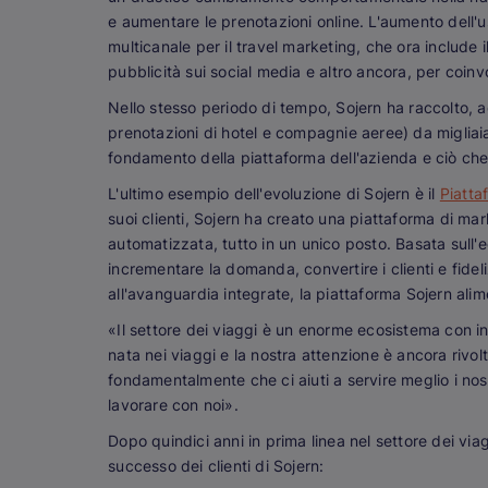
e aumentare le prenotazioni online. L'aumento dell'
multicanale per il travel marketing, che ora include 
pubblicità sui social media e altro ancora, per coinv
Nello stesso periodo di tempo, Sojern ha raccolto, ag
prenotazioni di hotel e compagnie aeree) da migliaia
fondamento della piattaforma dell'azienda e ciò che a
L'ultimo esempio dell'evoluzione di Sojern è il
Piatta
suoi clienti, Sojern ha creato una piattaforma di mar
automatizzata, tutto in un unico posto. Basata sull'e
incrementare la domanda, convertire i clienti e fid
all'avanguardia integrate, la piattaforma Sojern a
«Il settore dei viaggi è un enorme ecosistema con in
nata nei viaggi e la nostra attenzione è ancora rivo
fondamentalmente che ci aiuti a servire meglio i nost
lavorare con noi».
Dopo quindici anni in prima linea nel settore dei via
successo dei clienti di Sojern: