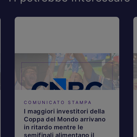
COMUNICATO STAMPA
I maggiori investitori della
Coppa del Mondo arrivano
in ritardo mentre le
semifinali alimentano il