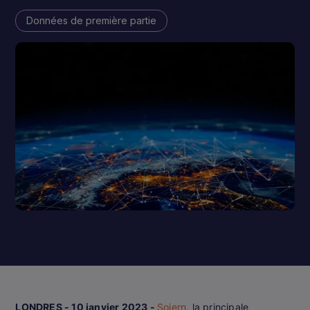
Données de première partie
LONDRES - 10 janvier 2023 -
Sojern
, la principale