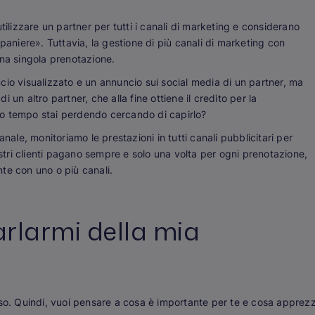
tilizzare un partner per tutti i canali di marketing e considerano
paniere». Tuttavia, la gestione di più canali di marketing con
una singola prenotazione.
cio visualizzato
e
un annuncio sui social media di un partner, ma
un altro partner, che alla fine ottiene il credito per la
o tempo stai perdendo cercando di capirlo?
canale, monitoriamo le prestazioni in
tutti
canali pubblicitari per
ostri clienti pagano sempre e solo
una volta
per ogni prenotazione,
te con uno o più canali.
rlarmi della mia
rso. Quindi, vuoi pensare a cosa è importante per te e cosa apprezz