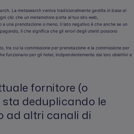
arch. La metasearch veniva tradizionalmente gestita in base al
ogni clic che un metamotore porta al tuo sito web,
to a una prenotazione o meno. Il lato negativo è che anche se un
pagando, il che significa che gli errori degli utenti possono
o, tra cui la commissione per prenotazione e la commissione per
e funzionano per gli hotel, indipendentemente dai loro obiettivi e
tuale fornitore (o
) sta deduplicando le
 ad altri canali di