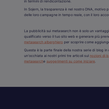
in termini di rendicontazione.
In Sojern, la trasparenza è nel nostro DNA, motivo per
delle loro campagne in tempo reale, con il loro acco
La pubblicità sui metasearch non è solo un vantaggio
qualificato verso il tuo sito web e generare più pren
metasearch alberghiero
per scoprire come aggiunger
Questa è la parte finale della nostra serie di blog i
un'occhiata ai nostri primi tre articoli sul
nozioni di 
metasearch
e
suggerimenti su come iniziare
.