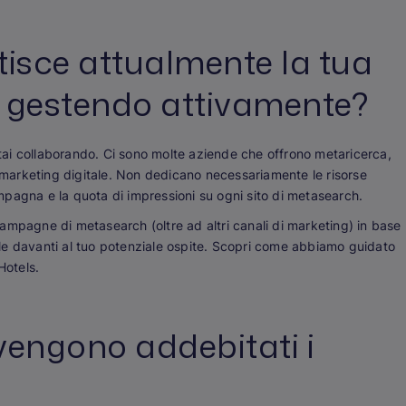
isce attualmente la tua
a gestendo attivamente?
ai collaborando. Ci sono molte aziende che offrono metaricerca,
 marketing digitale. Non dedicano necessariamente le risorse
pagna e la quota di impressioni su ogni sito di metasearch.
ampagne di metasearch (oltre ad altri canali di marketing) in base
imale davanti al tuo potenziale ospite. Scopri come abbiamo guidato
Hotels.
ngono addebitati i