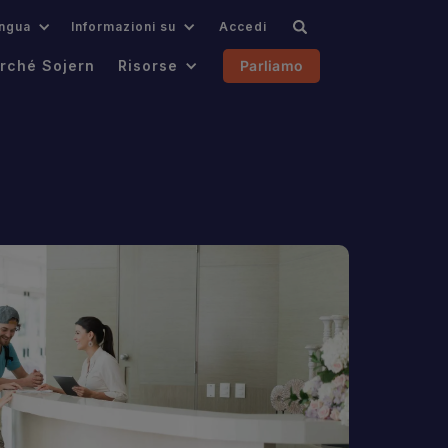
ingua
Informazioni su
Accedi
rché Sojern
Risorse
Parliamo