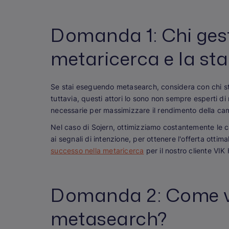
Domanda 1: Chi gest
metaricerca e la st
Se stai eseguendo metasearch, considera con chi st
tuttavia, questi attori lo sono
non
sempre
esperti di
necessarie per massimizzare il rendimento della cam
Nel caso di Sojern, ottimizziamo costantemente le c
ai segnali di intenzione, per ottenere l'offerta ott
successo nella metaricerca
per il nostro cliente VIK 
Domanda 2: Come ve
metasearch?