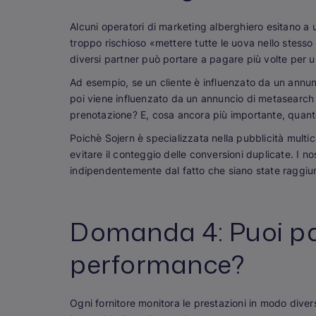
Alcuni operatori di marketing alberghiero esitano a u
troppo rischioso «mettere tutte le uova nello stesso 
diversi partner può portare a pagare più volte per 
Ad esempio, se un cliente è influenzato da un annun
poi viene influenzato da un annuncio di metasearch di 
prenotazione? E, cosa ancora più importante,
quant
Poichè Sojern è specializzata nella pubblicità multi
evitare il conteggio delle conversioni duplicate. I n
indipendentemente dal fatto che siano state raggiun
Domanda 4: Puoi pa
performance?
Ogni fornitore monitora le prestazioni in modo dive