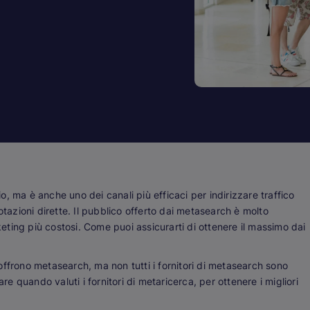
, ma è anche uno dei canali più efficaci per indirizzare traffico
otazioni dirette. Il pubblico offerto dai metasearch è molto
rketing più costosi. Come puoi assicurarti di ottenere il massimo dai
offrono metasearch, ma non tutti i fornitori di metasearch sono
 quando valuti i fornitori di metaricerca, per ottenere i migliori