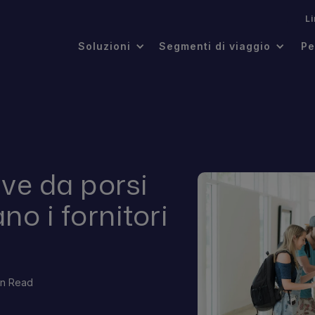
.
L
Soluzioni
Segmenti di viaggio
Pe
ve da porsi
no i fornitori
in Read