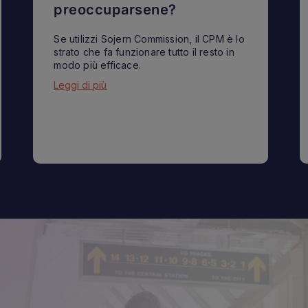
preoccuparsene?
Se utilizzi Sojern Commission, il CPM è lo
strato che fa funzionare tutto il resto in
modo più efficace.
Leggi di più