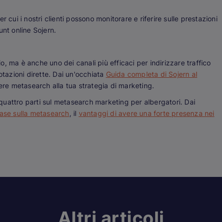
 cui i nostri clienti possono monitorare e riferire sulle prestazioni
unt online Sojern.
, ma è anche uno dei canali più efficaci per indirizzare traffico
otazioni dirette. Dai un'occhiata
Guida completa di Sojern al
e metasearch alla tua strategia di marketing.
n quattro parti sul metasearch marketing per albergatori. Dai
base sulla metasearch
, il
vantaggi di avere una forte presenza nei
Altri articoli