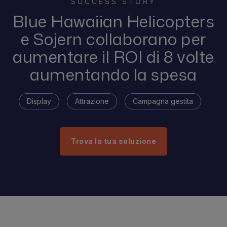
SUCCESS STORY
Blue Hawaiian Helicopters
e Sojern collaborano per
aumentare il ROI di 8 volte
aumentando la spesa
Display
Attrazione
Campagna gestita
Trova la tua soluzione