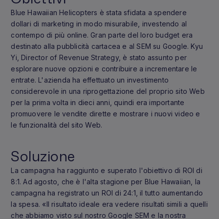
Blue Hawaiian Helicopters è stata sfidata a spendere
dollari di marketing in modo misurabile, investendo al
contempo di più online. Gran parte del loro budget era
destinato alla pubblicità cartacea e al SEM su Google. Kyu
Yi, Director of Revenue Strategy, è stato assunto per
esplorare nuove opzioni e contribuire a incrementare le
entrate. L'azienda ha effettuato un investimento
considerevole in una riprogettazione del proprio sito Web
per la prima volta in dieci anni, quindi era importante
promuovere le vendite dirette e mostrare i nuovi video e
le funzionalità del sito Web.
Soluzione
La campagna ha raggiunto e superato l'obiettivo di ROI di
8:1. Ad agosto, che è l'alta stagione per Blue Hawaiian, la
campagna ha registrato un ROI di 24:1, il tutto aumentando
la spesa. «Il risultato ideale era vedere risultati simili a quelli
che abbiamo visto sul nostro Google SEM e la nostra