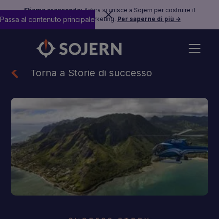
Stiamo crescendo:
Adara si unisce a Sojern per costruire il
Passa al contenuto principale
futuro del travel marketing.
Per saperne di più →
Torna a Storie di successo