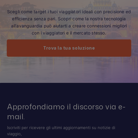
Scegli come target i tuoi viaggiatori ideali con precisione ed
efficienza senza pari. Scopri come la nostra tecnologia
all'avanguardia può aiutarti a creare connessioni migliori
con i viaggiatori e il mercato stesso.
Trova la tua soluzione
Approfondiamo il discorso via e-
mail.
Iscriviti per ricevere gli ultimi aggiornamenti su notizie di
viaggio,