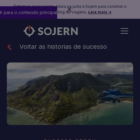
Estamos crescendo:
Adara se junta à Sojern para construir o
Ir para o conteúdo principal
futuro do marketing de viagens.
Leia mais →
Voltar às histórias de sucesso