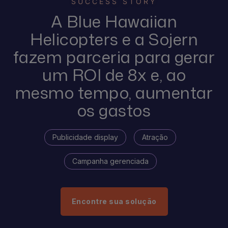
SUCCESS STORY
A Blue Hawaiian
Helicopters e a Sojern
fazem parceria para gerar
um ROI de 8x e, ao
mesmo tempo, aumentar
os gastos
Publicidade display
Atração
Campanha gerenciada
Encontre sua solução