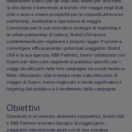
destinazioni (DMO) per gli Stati Uniti, esiste per arricchire
la vita dando il benvenuto al mondo che viaggia negli Stati
Uniti e aiuta a creare prosperità per la comunità attraverso
partnership, leadership e ispirazione di viaggio.
Conosciuta per le sue innovative strategie di marketing e
le solide partnership di settore, Brand USA lavora
costantemente per migliorare il proprio raggio d'azione e
coinvolgere efficacemente i potenziali viaggiatori. Brand
USA e la sua agenzia, R&R Partners, hanno collaborato con
Sojern per sbloccare segmenti di pubblico specifici per i
viaggi da utilizzare nelle loro campagne sui social media su
Meta. Utilizzando i dati in tempo reale sulle intenzioni di
viaggio di Sojern, hanno migliorato in modo significativo il
targeting del pubblico e il rendimento delle campagne.
Obiettivi
Operando in un mercato altamente competitivo, Brand USA
e R&R Partners avevano bisogno di raggiungere i
viaggiatori internazionali giusti con le loro iniziative