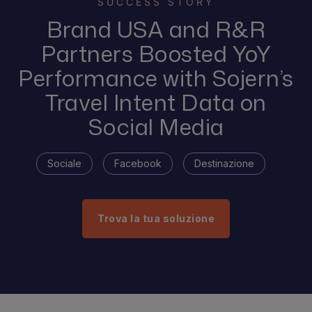
SUCCESS STORY
Brand USA and R&R
Partners Boosted YoY
Performance with Sojern’s
Travel Intent Data on
Social Media
Sociale
Facebook
Destinazione
Trova la tua soluzione