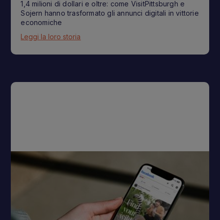
1,4 milioni di dollari e oltre: come VisitPittsburgh e
Sojern hanno trasformato gli annunci digitali in vittorie
economiche
Leggi la loro storia