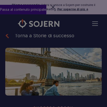
Stiamo crescendo:
Adara si unisce a Sojern per costruire il
Passa al contenuto principale
futuro del travel marketing.
Per saperne di più →
Torna a Storie di successo