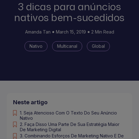
3 dicas para anúncios
nativos bem-sucedidos
Amanda Tan
March 15, 2019
2 Min Read
Nativo
Multicanal
Global
Neste artigo
1. Seja Atencioso Com O Texto Do Seu Anúncio
Nativo
2. Faça Disso Uma Parte De Sua Estratégia Maior
De Marketing Digital
3. Combinando Esforços De Marketing Nativo E De