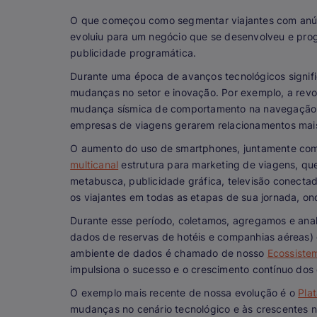
O que começou como segmentar viajantes com anú
evoluiu para um negócio que se desenvolveu e prog
publicidade programática.
Durante uma época de avanços tecnológicos signifi
mudanças no setor e inovação. Por exemplo, a rev
mudança sísmica de comportamento na navegação n
empresas de viagens gerarem relacionamentos mais 
O aumento do uso de smartphones, juntamente com o
multicanal
estrutura para marketing de viagens, qu
metabusca, publicidade gráfica, televisão conectad
os viajantes em todas as etapas de sua jornada, on
Durante esse período, coletamos, agregamos e anal
dados de reservas de hotéis e companhias aéreas) 
ambiente de dados é chamado de nosso
Ecossistem
impulsiona o sucesso e o crescimento contínuo dos c
O exemplo mais recente de nossa evolução é o
Pla
mudanças no cenário tecnológico e às crescentes n