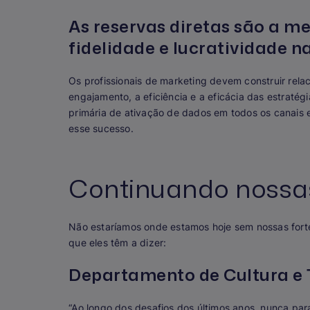
As reservas diretas são a m
fidelidade e lucratividade n
Os profissionais de marketing devem construir rela
engajamento, a eficiência e a eficácia das estraté
primária de ativação de dados em todos os canais 
esse sucesso.
Continuando nossa
Não estaríamos onde estamos hoje sem nossas fort
que eles têm a dizer:
Departamento de Cultura e 
“Ao longo dos desafios dos últimos anos, nunca par