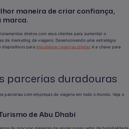
elhor maneira de criar confiança,
a marca.
cionamentos diretos com seus clientes para aumentar o
gias de marketing de viagens. Desenvolvendo uma estratégia
e dispositivos para
impulsionar reservas diretas
é a chave para
s parcerias duradouras
es parcerias com empresas de viagens em todo o mundo. Veja o
Turismo de Abu Dhabi
amos de procurar maneiras de apoiar nosso setor de hospitalidade