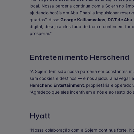
local. Nossa parceria contínua com a Sojern no âm
ajudando hotéis em Abu Dhabi a impulsionar reserv
quartos”, disse
George Kalliamvakos, DCT de Abu
digital, desejo a eles tudo de bom e continuem forn
prosperar.”
Entretenimento Herschend
“A Sojern tem sido nossa parceira em constantes mu
sem cookies e destinos — e nos ajudou a navegar e 
Herschend Entertainment
, proprietária e operado
“Agradeço que eles incentivem a nós e ao resto do 
Hyatt
“Nossa colaboração com a Sojern continua forte. No