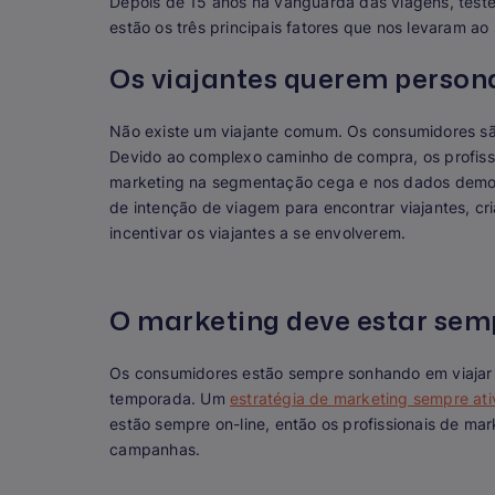
Depois de 15 anos na vanguarda das viagens, test
estão os três principais fatores que nos levaram ao 
Os viajantes querem person
Não existe um viajante comum. Os consumidores s
Devido ao complexo caminho de compra, os profiss
marketing na segmentação cega e nos dados demog
de intenção de viagem para encontrar viajantes, c
incentivar os viajantes a se envolverem.
O marketing deve estar semp
Os consumidores estão sempre sonhando em viajar
temporada. Um
estratégia de marketing sempre ati
estão sempre on-line, então os profissionais de ma
campanhas.