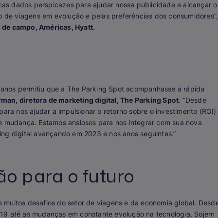
as dados perspicazes para ajudar nossa publicidade a alcançar o
io de viagens em evolução e pelas preferências dos consumidores”
 de campo, Américas, Hyatt
.
anos permitiu que a The Parking Spot acompanhasse a rápida
erman, diretora de marketing digital, The Parking Spot
. “Desde
para nos ajudar a impulsionar o retorno sobre o investimento (ROI)
te mudança. Estamos ansiosos para nos integrar com sua nova
ing digital avançando em 2023 e nos anos seguintes.”
o para o futuro
 muitos desafios do setor de viagens e da economia global. Desd
-19 até as mudanças em constante evolução na tecnologia, Sojern