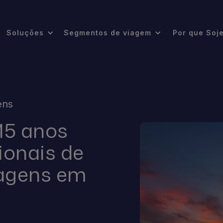
Soluções
Segmentos de viagem
Por que Soj
ens
5 anos
ionais de
iagens em