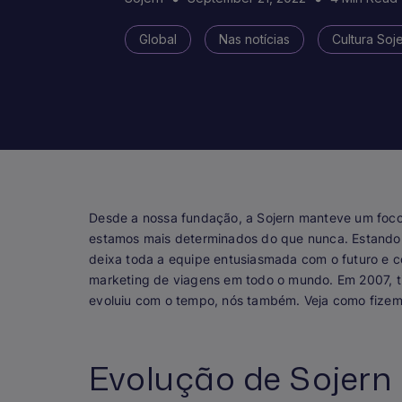
Global
Nas notícias
Cultura Soj
Desde a nossa fundação, a Sojern manteve um foco 
estamos mais determinados do que nunca. Estando 
deixa toda a equipe entusiasmada com o futuro e co
marketing de viagens em todo o mundo. Em 2007, t
evoluiu com o tempo, nós também. Veja como fizem
Evolução de Sojern