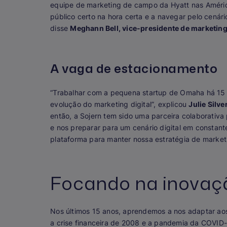
equipe de marketing de campo da Hyatt nas Améric
público certo na hora certa e a navegar pelo cenár
disse
Meghann Bell, vice-presidente de marketing
A vaga de estacionamento
“Trabalhar com a pequena startup de Omaha há 15 
evolução do marketing digital”, explicou
Julie Silv
então, a Sojern tem sido uma parceira colaborativa 
e nos preparar para um cenário digital em constan
plataforma para manter nossa estratégia de market
Focando na inovaçã
Nos últimos 15 anos, aprendemos a nos adaptar aos
a crise financeira de 2008 e a pandemia da COVID