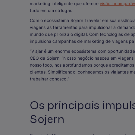
marketing inteligente que oferece
visão incomparáv
tudo em um só lugar.
Com o ecossistema Sojern Traveler em sua essência
viagens as ferramentas para impulsionar a demanda
mundo que prioriza o digital. Com tecnologias de 
impulsiona campanhas de marketing de viagens pa
“Viajar é um enorme ecossistema com oportunidades 
CEO da Sojern. “Nosso negócio nasceu em viagens e
nosso foco, nos aprofundamos porque acreditamos 
clientes. Simplificando: conhecemos os viajantes m
trabalhar conosco.”
Os principais impul
Sojern