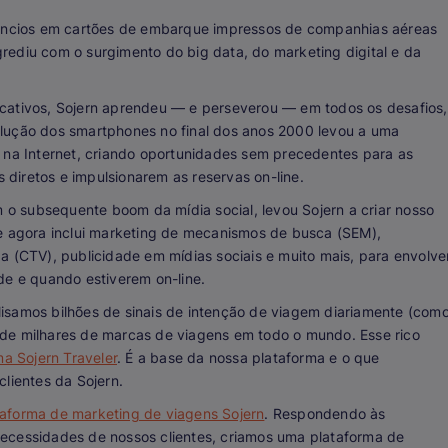
ncios em cartões de embarque impressos de companhias aéreas
rediu com o surgimento do big data, do marketing digital e da
cativos, Sojern aprendeu — e perseverou — em todos os desafios,
olução dos smartphones no final dos anos 2000 levou a uma
a Internet, criando oportunidades sem precedentes para as
diretos e impulsionarem as reservas on-line.
 subsequente boom da mídia social, levou Sojern a criar nosso
e agora inclui marketing de mecanismos de busca (SEM),
a (CTV), publicidade em mídias sociais e muito mais, para envolve
de e quando estiverem on-line.
isamos bilhões de sinais de intenção de viagem diariamente (com
de milhares de marcas de viagens em todo o mundo. Esse rico
a Sojern Traveler
. É a base da nossa plataforma e o que
lientes da Sojern.
taforma de marketing de viagens Sojern
. Respondendo às
ecessidades de nossos clientes, criamos uma plataforma de