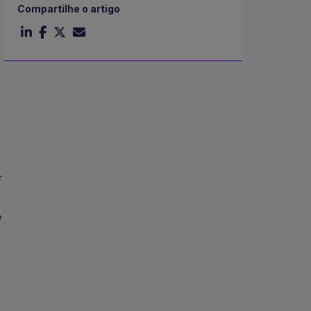
Compartilhe o artigo
r
o