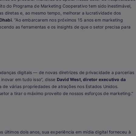
bito do Programa de Marketing Cooperativo tem sido inestimável,
as diretas e, ao mesmo tempo, melhorar a lucratividade dos
 Dhabi
. “Ao embarcarem nos próximos 15 anos em marketing
ecendo as ferramentas e os insights de que o setor precisa para
danças digitais — de novas diretrizes de privacidade a parcerias
inovar em tudo isso”, disse
David West, diretor executivo da
ra de várias propriedades de atrações nos Estados Unidos.
setor a tirar o máximo proveito de nossos esforços de marketing.”
s últimos dois anos, sua experiência em mídia digital forneceu à