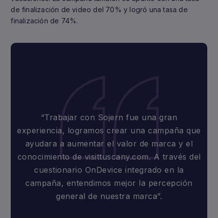
de finalización de video del 70% y logró una tasa de
finalización de 74%.
“Trabajar con Sojern fue una gran
experiencia, logramos crear una campaña que
ayudara a aumentar el valor de marca y el
conocimiento de visittuscany.com. A través del
cuestionario OnDevice integrado en la
campaña, entendimos mejor la percepción
general de nuestra marca”.