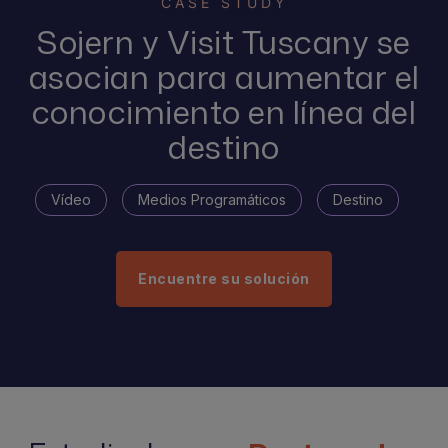
CASE STUDY
Sojern y Visit Tuscany se
asocian para aumentar el
conocimiento en línea del
destino
Vídeo
Medios Programáticos
Destino
Encuentre su solución