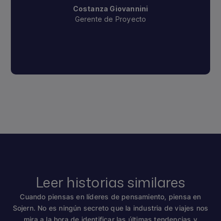
Costanza Giovannini
Gerente de Proyecto
Leer historias similares
Cuando piensas en líderes de pensamiento, piensa en
Sojern. No es ningún secreto que la industria de viajes nos
mira a la hora de identificar las últimas tendencias y