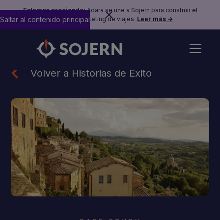
Estamos creciendo:
Adara se une a Sojern para construir el
Saltar al contenido principal
futuro del marketing de viajes.
Leer más →
Volver a Historias de Éxito