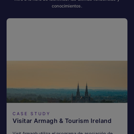
conocimientos.
CASE STUDY
Visitar Armagh & Tourism Ireland
Visit Armagh utiliza el programa de asociación de