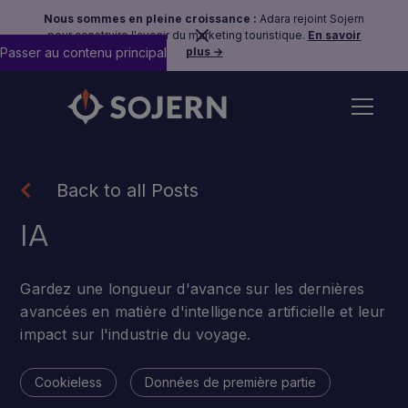
Nous sommes en pleine croissance :
Adara rejoint Sojern
pour construire l'avenir du marketing touristique.
En savoir
Passer au contenu principal
plus →
Back to all Posts
IA
Gardez une longueur d'avance sur les dernières
avancées en matière d'intelligence artificielle et leur
impact sur l'industrie du voyage.
Cookieless
Données de première partie