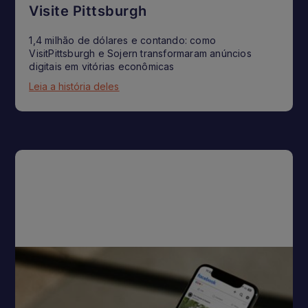
Visite Pittsburgh
1,4 milhão de dólares e contando: como
VisitPittsburgh e Sojern transformaram anúncios
digitais em vitórias econômicas
Leia a história deles