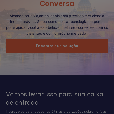
Conversa
Alcance seus viajantes ideais com precisão e eficiência
incomparáveis. Saiba como nossa tecnologia de ponta
pode ajudar você a estabelecer melhores conexões com os
viajantes e com o próprio mercado.
Encontre sua solução
Vamos levar isso para sua caixa
de entrada.
Inscreva-se para receber as últimas atualizações sobre notícias