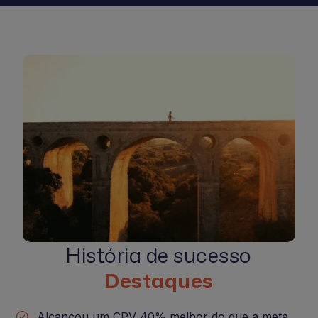
História de sucesso
Destaques
Alcançou um CPV 40% melhor do que a meta