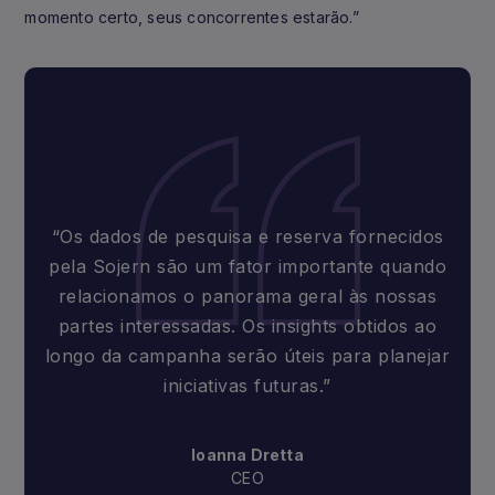
momento certo, seus concorrentes estarão.”
“Os dados de pesquisa e reserva fornecidos
pela Sojern são um fator importante quando
relacionamos o panorama geral às nossas
partes interessadas. Os insights obtidos ao
longo da campanha serão úteis para planejar
iniciativas futuras.”
Ioanna Dretta
CEO