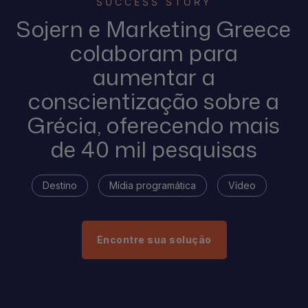
SUCCESS STORY
Sojern e Marketing Greece
colaboram para
aumentar a
conscientização sobre a
Grécia, oferecendo mais
de 40 mil pesquisas
Destino
Mídia programática
Vídeo
Encontre sua solução