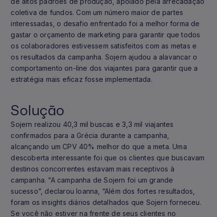
de altos padrões de produção, apoiado pela arrecadação
coletiva de fundos. Com um número maior de partes
interessadas, o desafio enfrentado foi a melhor forma de
gastar o orçamento de marketing para garantir que todos
os colaboradores estivessem satisfeitos com as metas e
os resultados da campanha. Sojern ajudou a alavancar o
comportamento on-line dos viajantes para garantir que a
estratégia mais eficaz fosse implementada.
Solução
Sojern realizou 40,3 mil buscas e 3,3 mil viajantes
confirmados para a Grécia durante a campanha,
alcançando um CPV 40% melhor do que a meta. Uma
descoberta interessante foi que os clientes que buscavam
destinos concorrentes estavam mais receptivos à
campanha. “A campanha de Sojern foi um grande
sucesso”, declarou Ioanna, “Além dos fortes resultados,
foram os insights diários detalhados que Sojern forneceu.
Se você não estiver na frente de seus clientes no