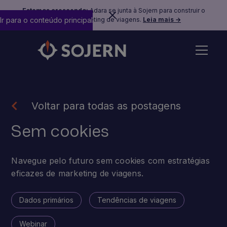
Estamos crescendo:
Adara se junta à Sojern para construir o
Ir para o conteúdo principal
futuro do marketing de viagens.
Leia mais →
Voltar para todas as postagens
Sem cookies
Navegue pelo futuro sem cookies com estratégias
eficazes de marketing de viagens.
Dados primários
Tendências de viagens
Webinar