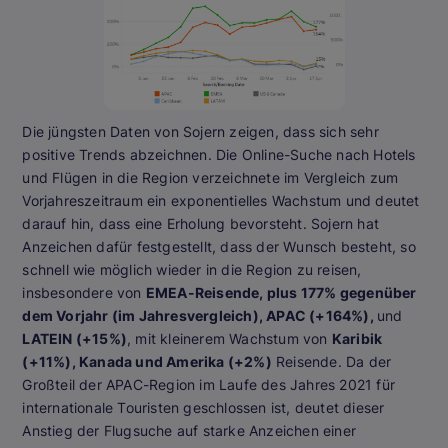
Die jüngsten Daten von Sojern zeigen, dass sich sehr
positive Trends abzeichnen. Die Online-Suche nach Hotels
und Flügen in die Region verzeichnete im Vergleich zum
Vorjahreszeitraum ein exponentielles Wachstum und deutet
darauf hin, dass eine Erholung bevorsteht. Sojern hat
Anzeichen dafür festgestellt, dass der Wunsch besteht, so
schnell wie möglich wieder in die Region zu reisen,
insbesondere von
EMEA-Reisende, plus 177% gegenüber
dem Vorjahr (im Jahresvergleich), APAC (+164%),
und
LATEIN (+15%)
, mit kleinerem Wachstum von
Karibik
(+11%), Kanada und Amerika (+2%)
Reisende. Da der
Großteil der APAC-Region im Laufe des Jahres 2021 für
internationale Touristen geschlossen ist, deutet dieser
Anstieg der Flugsuche auf starke Anzeichen einer