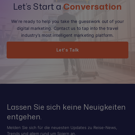
Let’s Start a
Conversation
We’re ready to help you take the guesswork out of your
digital marketing. Contact us to tap into the travel
industry’s most intelligent marketing platform.
Let's Talk
Lassen Sie sich keine Neuigkeiten
entgehen.
Melden Sie sich für die neuesten Updates zu Reise-News,
Trends und allem rund um Sojern an.