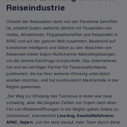
Reiseindustrie
Obwohl der Reisesektor stark von der Pandemie betroffen
ist, arbeitet Sojern weiterhin jährlich mit Tausenden von
Hotels, Attraktionen, Fluggesellschaften und Reisezielen in
APAC und auf der ganzen Welt zusammen. Basierend auf
künstlicher Intelligenz und Daten zu den Absichten von
Reisenden bietet Sojern Multichannel-Marketinglösungen,
um die direkte Nachfrage anzukurbeln. Das Unternehmen
hat sich als wichtiger Partner für Tourismusfachleute
positioniert, die bei ihrer weiteren Erholung unterstützt
werden möchten, und hat kontinuierlich Marktanteile in der
Region gewonnen.
„Der Weg zur Erholung des Tourismus in Asien war zwar
schwierig, aber die jüngsten Zahlen von Sojern nach einer
Flut von Wiedereröffnungen in der Region geben Anlass zu
Optimismus“, kommentiert
Lina Ang, Geschäftsführerin,
APAC, Sojern
. „Ich bin stolz darauf, mein Team durch diese