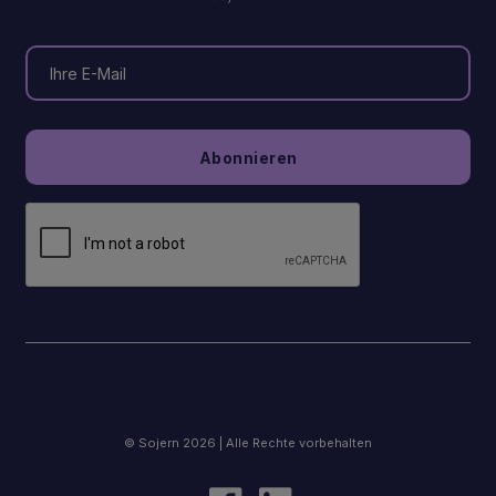
© Sojern 2026 | Alle Rechte vorbehalten