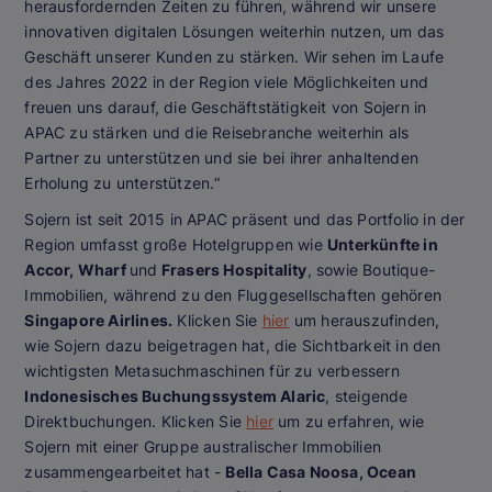
herausfordernden Zeiten zu führen, während wir unsere
innovativen digitalen Lösungen weiterhin nutzen, um das
Geschäft unserer Kunden zu stärken. Wir sehen im Laufe
des Jahres 2022 in der Region viele Möglichkeiten und
freuen uns darauf, die Geschäftstätigkeit von Sojern in
APAC zu stärken und die Reisebranche weiterhin als
Partner zu unterstützen und sie bei ihrer anhaltenden
Erholung zu unterstützen.“
Sojern ist seit 2015 in APAC präsent und das Portfolio in der
Region umfasst große Hotelgruppen wie
Unterkünfte in
Accor, Wharf
und
Frasers Hospitality
, sowie Boutique-
Immobilien, während zu den Fluggesellschaften gehören
Singapore Airlines.
Klicken Sie
hier
um herauszufinden,
wie Sojern dazu beigetragen hat, die Sichtbarkeit in den
wichtigsten Metasuchmaschinen für zu verbessern
Indonesisches Buchungssystem Alaric
, steigende
Direktbuchungen. Klicken Sie
hier
um zu erfahren, wie
Sojern mit einer Gruppe australischer Immobilien
zusammengearbeitet hat -
Bella Casa Noosa, Ocean