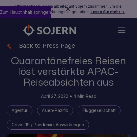
Wir wachsen:
Adara arbeitet mit Sojern zusammen, um die
Zum Hauptinhalt springen
Zukunft des Reisemarketings zu gestalten.
Lesen Sie mehr →
Back to Press Page
Quarantänefreies Reisen
löst verstärkte APAC-
Reiseabsichten aus
April 27, 2022
4 Min Read
Agentur
Asien-Pazifik
Fluggesellschaft
Covid-19 / Pandemie-Auswirkungen