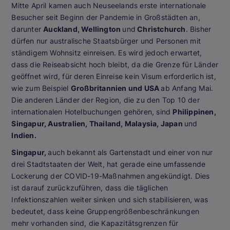
Mitte April kamen auch Neuseelands erste internationale
Besucher seit Beginn der Pandemie in Großstädten an,
darunter
Auckland, Wellington
und
Christchurch
. Bisher
dürfen nur australische Staatsbürger und Personen mit
ständigem Wohnsitz einreisen. Es wird jedoch erwartet,
dass die Reiseabsicht hoch bleibt, da die Grenze für Länder
geöffnet wird, für deren Einreise kein Visum erforderlich ist,
wie zum Beispiel
Großbritannien und USA
ab Anfang Mai.
Die anderen Länder der Region, die zu den Top 10 der
internationalen Hotelbuchungen gehören, sind
Philippinen,
Singapur, Australien, Thailand, Malaysia, Japan
und
Indien.
Singapur,
auch bekannt als Gartenstadt und einer von nur
drei Stadtstaaten der Welt, hat gerade eine umfassende
Lockerung der COVID-19-Maßnahmen angekündigt. Dies
ist darauf zurückzuführen, dass die täglichen
Infektionszahlen weiter sinken und sich stabilisieren, was
bedeutet, dass keine Gruppengrößenbeschränkungen
mehr vorhanden sind, die Kapazitätsgrenzen für