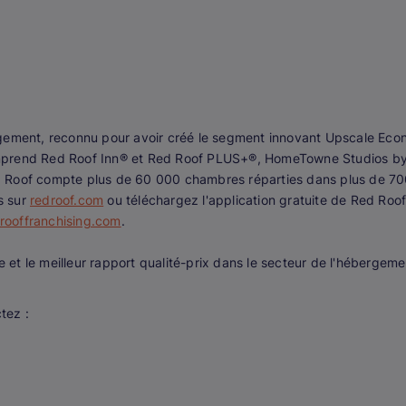
gement, reconnu pour avoir créé le segment innovant Upscale Econo
mprend Red Roof Inn® et Red Roof PLUS+®, HomeTowne Studios by 
 Roof compte plus de 60 000 chambres réparties dans plus de 700
us sur
redroof.com
ou téléchargez l'application gratuite de Red Roof
rooffranchising.com
.
e et le meilleur rapport qualité-prix dans le secteur de l'hébergeme
tez :