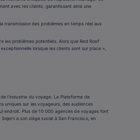
t avec les clients, garantissant ainsi une
 la transmission des problèmes en temps réel aux
re les problèmes potentiels. Alors que Red Roof
 exceptionnelle lorsque les clients sont sur place »,
 de l'industrie du voyage. La Plateforme de
ions uniques sur les voyageurs, des audiences
seul endroit. Plus de 10 000 agences de voyages font
 Sojern a son siège social à San Francisco, en