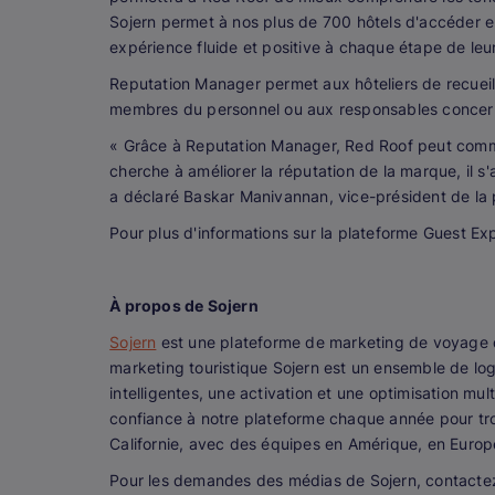
Sojern permet à nos plus de 700 hôtels d'accéder 
expérience fluide et positive à chaque étape de leu
Reputation Manager permet aux hôteliers de recueill
membres du personnel ou aux responsables concerné
« Grâce à Reputation Manager, Red Roof peut communi
cherche à améliorer la réputation de la marque, il s'
a déclaré Baskar Manivannan, vice-président de la 
Pour plus d'informations sur la plateforme Guest Ex
À propos de Sojern
Sojern
est une plateforme de marketing de voyage de 
marketing touristique Sojern est un ensemble de logi
intelligentes, une activation et une optimisation mu
confiance à notre plateforme chaque année pour trou
Californie, avec des équipes en Amérique, en Europe
Pour les demandes des médias de Sojern, contactez