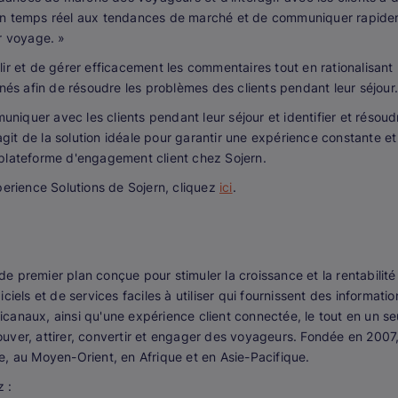
en temps réel aux tendances de marché et de communiquer rapidemen
r voyage. »
ir et de gérer efficacement les commentaires tout en rationalisant
s afin de résoudre les problèmes des clients pendant leur séjour.
quer avec les clients pendant leur séjour et identifier et résoud
agit de la solution idéale pour garantir une expérience constante et
plateforme d'engagement client chez Sojern.
perience Solutions de Sojern, cliquez
ici
.
premier plan conçue pour stimuler la croissance et la rentabilité
ciels et de services faciles à utiliser qui fournissent des informat
lticanaux, ainsi qu'une expérience client connectée, le tout en un 
ver, attirer, convertir et engager des voyageurs. Fondée en 2007,
, au Moyen-Orient, en Afrique et en Asie-Pacifique.
 :