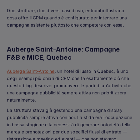
Due strutture, due diversi casi d'uso, entrambi illustrano
cosa offre il CPM quando è configurato per integrare una
campagna esistente piuttosto che competere con essa.
Auberge Saint-Antoine: Campagne
F&B e MICE, Quebec
Auberge Saint-Antoine
, un hotel di lusso in Quebec, è uno
degli esempi più chiari di CPM che fa esattamente ciò che
questo blog descrive: promuovere le parti di un'attività che
una campagna pubblicità sempre attiva non prioritizzerà
naturalmente.
La struttura stava già gestendo una campagna display
pubblicità sempre attiva con noi. La sfida era l'occupazione
in bassa stagione e la necessità di generare notorietà della
marca e prenotazioni per due specifici flussi di entrate —
ristorazione e meeting ed eventi — che non stavano