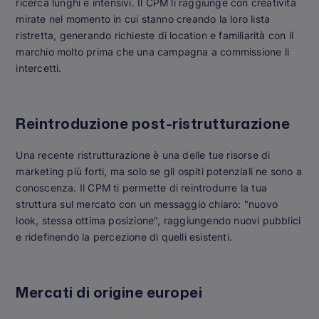
ricerca lunghi e intensivi. Il CPM li raggiunge con creatività
mirate nel momento in cui stanno creando la loro lista
ristretta, generando richieste di location e familiarità con il
marchio molto prima che una campagna a commissione li
intercetti.
Reintroduzione post-ristrutturazione
Una recente ristrutturazione è una delle tue risorse di
marketing più forti, ma solo se gli ospiti potenziali ne sono a
conoscenza. Il CPM ti permette di reintrodurre la tua
struttura sul mercato con un messaggio chiaro: "nuovo
look, stessa ottima posizione", raggiungendo nuovi pubblici
e ridefinendo la percezione di quelli esistenti.
Mercati di origine europei