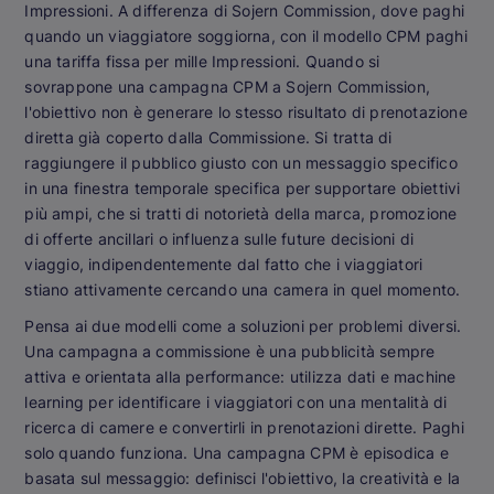
Impressioni. A differenza di Sojern Commission, dove paghi
quando un viaggiatore soggiorna, con il modello CPM paghi
una tariffa fissa per mille Impressioni. Quando si
sovrappone una campagna CPM a Sojern Commission,
l'obiettivo non è generare lo stesso risultato di prenotazione
diretta già coperto dalla Commissione. Si tratta di
raggiungere il pubblico giusto con un messaggio specifico
in una finestra temporale specifica per supportare obiettivi
più ampi, che si tratti di notorietà della marca, promozione
di offerte ancillari o influenza sulle future decisioni di
viaggio, indipendentemente dal fatto che i viaggiatori
stiano attivamente cercando una camera in quel momento.
Pensa ai due modelli come a soluzioni per problemi diversi.
Una campagna a commissione è una pubblicità sempre
attiva e orientata alla performance: utilizza dati e machine
learning per identificare i viaggiatori con una mentalità di
ricerca di camere e convertirli in prenotazioni dirette. Paghi
solo quando funziona. Una campagna CPM è episodica e
basata sul messaggio: definisci l'obiettivo, la creatività e la