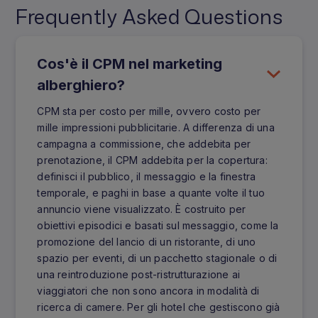
Frequently Asked Questions
Cos'è il CPM nel marketing
alberghiero?
CPM sta per costo per mille, ovvero costo per
mille impressioni pubblicitarie. A differenza di una
campagna a commissione, che addebita per
prenotazione, il CPM addebita per la copertura:
definisci il pubblico, il messaggio e la finestra
temporale, e paghi in base a quante volte il tuo
annuncio viene visualizzato. È costruito per
obiettivi episodici e basati sul messaggio, come la
promozione del lancio di un ristorante, di uno
spazio per eventi, di un pacchetto stagionale o di
una reintroduzione post-ristrutturazione ai
viaggiatori che non sono ancora in modalità di
ricerca di camere. Per gli hotel che gestiscono già