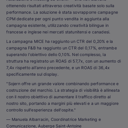
ottenendo risultati attraverso creatività basate solo sulla
performance. La soluzione è stata sovrapporre campagne
CPM dedicate per ogni punto vendita in aggiunta alla
campagna esistente, utilizzando creatività bilingue in
francese e inglese nei mercati statunitensi e canadesi.
La campagna MICE ha raggiunto un CTR del 0,20% e la
campagna F&B ha raggiunto un CTR del 0,17%, entrambe
superando l'obiettivo dello 0,10%. Nel complesso, la
struttura ha registrato un ROAS di 57,7x, con un aumento di
7,4x rispetto all'anno precedente, e un ROAS di 36,4x
specificamente sul display.
"Sojern offre un grande valore combinando performance e
costruzione del marchio. La strategia di visibilità è allineata
con il nostro obiettivo di aumentare il traffico diretto al
nostro sito, portando a margini più elevati e a un maggiore
controllo sull'esperienza dell'ospite."
— Manuela Albarracin, Coordinatrice Marketing e
Comunicazione, Auberge Saint-Antoine