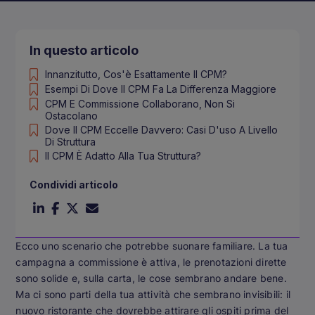
In questo articolo
Innanzitutto, Cos'è Esattamente Il CPM?
Esempi Di Dove Il CPM Fa La Differenza Maggiore
CPM E Commissione Collaborano, Non Si
Ostacolano
Dove Il CPM Eccelle Davvero: Casi D'uso A Livello
Di Struttura
Il CPM È Adatto Alla Tua Struttura?
Condividi articolo
Ecco uno scenario che potrebbe suonare familiare. La tua
campagna a commissione è attiva, le prenotazioni dirette
sono solide e, sulla carta, le cose sembrano andare bene.
Ma ci sono parti della tua attività che sembrano invisibili: il
nuovo ristorante che dovrebbe attirare gli ospiti prima del