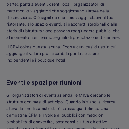
partecipanti a eventi, clienti locali, organizzatori di
matrimoni o viaggiatori che soggiornano altrove nella
destinazione. Ciò significa che i messaggi relativi al tuo
ristorante, allo spazio eventi, ai pacchetti stagionali o alla
storia di ristrutturazione possono raggiungere pubblici che
al momento non inviano segnali di prenotazione di camere.
Il CPM colma questa lacuna. Ecco alcuni casi d'uso in cui
aggiunge il valore più misurabile per le strutture
indipendenti e i boutique hotel.
Eventi e spazi per riunioni
Gli organizzatori di eventi aziendali e MICE cercano le
strutture con mesi di anticipo. Quando iniziano la ricerca
attiva, la loro lista ristretta è spesso già definita. Una
campagna CPM si rivolge ai pubblici con maggiori
probabilità di convertire, basandosi sul tuo obiettivo
specifico e sugli insight sul comportamento dei viaggiatori,