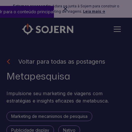
Estamos crescendo:
Adara se junta à Sojern para construir o
Ir para o conteúdo principal
futuro do marketing de viagens.
Leia mais →
Voltar para todas as postagens
Metapesquisa
Impulsione seu marketing de viagens com
estratégias e insights eficazes de metabusca.
Marketing de mecanismos de pesquisa
Publicidade display
Nativo