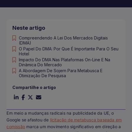
Neste artigo
Compreendendo A Lei Dos Mercados Digitais
(DMA)
O Papel Do DMA: Por Que É Importante Para O Seu
Hotel
Impacto Do DMA Nas Plataformas On-Line E Na
Dinâmica Do Mercado
A Abordagem De Sojern Para Metabusca E
Otimização De Pesquisa
Compartilhe o artigo
Em meio a mudanças radicais na publicidade da UE, o
Google se afastou de
licitação de metabusca baseada em
comissão
marca um movimento significativo em direção a