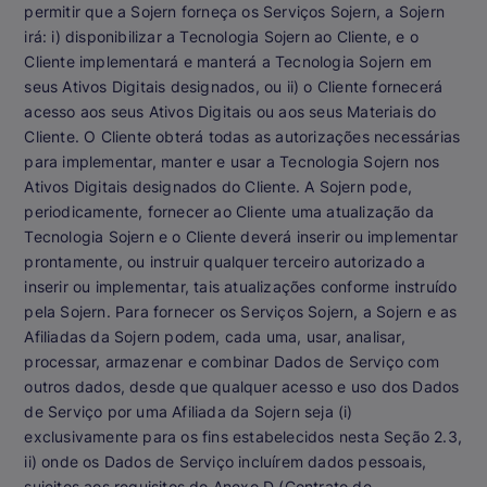
permitir que a Sojern forneça os Serviços Sojern, a Sojern
irá: i) disponibilizar a Tecnologia Sojern ao Cliente, e o
Cliente implementará e manterá a Tecnologia Sojern em
seus Ativos Digitais designados, ou ii) o Cliente fornecerá
acesso aos seus Ativos Digitais ou aos seus Materiais do
Cliente. O Cliente obterá todas as autorizações necessárias
para implementar, manter e usar a Tecnologia Sojern nos
Ativos Digitais designados do Cliente. A Sojern pode,
periodicamente, fornecer ao Cliente uma atualização da
Tecnologia Sojern e o Cliente deverá inserir ou implementar
prontamente, ou instruir qualquer terceiro autorizado a
inserir ou implementar, tais atualizações conforme instruído
pela Sojern. Para fornecer os Serviços Sojern, a Sojern e as
Afiliadas da Sojern podem, cada uma, usar, analisar,
processar, armazenar e combinar Dados de Serviço com
outros dados, desde que qualquer acesso e uso dos Dados
de Serviço por uma Afiliada da Sojern seja (i)
exclusivamente para os fins estabelecidos nesta Seção 2.3,
ii) onde os Dados de Serviço incluírem dados pessoais,
sujeitos aos requisitos do Anexo D (Contrato de