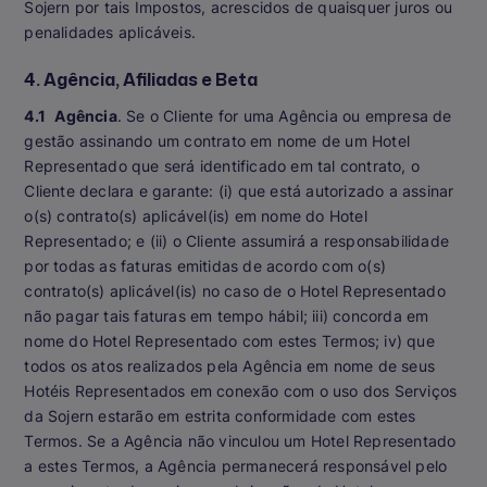
Sojern por tais Impostos, acrescidos de quaisquer juros ou
penalidades aplicáveis.
4. Agência, Afiliadas e Beta
4.1
Agência
. Se o Cliente for uma Agência ou empresa de
gestão assinando um contrato em nome de um Hotel
Representado que será identificado em tal contrato, o
Cliente declara e garante: (i) que está autorizado a assinar
o(s) contrato(s) aplicável(is) em nome do Hotel
Representado; e (ii) o Cliente assumirá a responsabilidade
por todas as faturas emitidas de acordo com o(s)
contrato(s) aplicável(is) no caso de o Hotel Representado
não pagar tais faturas em tempo hábil; iii) concorda em
nome do Hotel Representado com estes Termos; iv) que
todos os atos realizados pela Agência em nome de seus
Hotéis Representados em conexão com o uso dos Serviços
da Sojern estarão em estrita conformidade com estes
Termos. Se a Agência não vinculou um Hotel Representado
a estes Termos, a Agência permanecerá responsável pelo