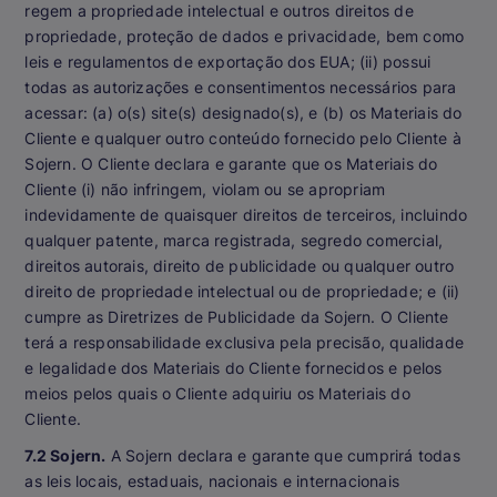
regem a propriedade intelectual e outros direitos de
propriedade, proteção de dados e privacidade, bem como
leis e regulamentos de exportação dos EUA; (ii) possui
todas as autorizações e consentimentos necessários para
acessar: (a) o(s) site(s) designado(s), e (b) os Materiais do
Cliente e qualquer outro conteúdo fornecido pelo Cliente à
Sojern. O Cliente declara e garante que os Materiais do
Cliente (i) não infringem, violam ou se apropriam
indevidamente de quaisquer direitos de terceiros, incluindo
qualquer patente, marca registrada, segredo comercial,
direitos autorais, direito de publicidade ou qualquer outro
direito de propriedade intelectual ou de propriedade; e (ii)
cumpre as Diretrizes de Publicidade da Sojern. O Cliente
terá a responsabilidade exclusiva pela precisão, qualidade
e legalidade dos Materiais do Cliente fornecidos e pelos
meios pelos quais o Cliente adquiriu os Materiais do
Cliente.
7.2 Sojern.
A Sojern declara e garante que cumprirá todas
as leis locais, estaduais, nacionais e internacionais