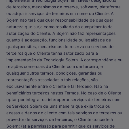
implementar a Tecnologia Sojern em site(s) designado(s)
de terceiros, mecanismos de reserva, software, plataforma
ou adquirir serviços de terceiros em nome do Cliente. A
Sojern não terá qualquer responsabilidade de qualquer
natureza que surja como resultado do cumprimento da
autorização do Cliente. A Sojern não faz representações
quanto à adequação, funcionalidade ou legalidade de
quaisquer sites, mecanismos de reserva ou serviços de
terceiros que o Cliente tenha autorizado para a
implementação da Tecnologia Sojern. A correspondência ou
relações comerciais do Cliente com um terceiro, e
quaisquer outros termos, condições, garantias ou
representações associadas a tais relações, são
exclusivamente entre o Cliente e tal terceiro. Não há
beneficiários terceiros nestes Termos. No caso de o Cliente
optar por integrar ou interoperar serviços de terceiros com
os Serviços Sojern de uma maneira que exija troca ou
acesso a dados do cliente com tais serviços de terceiros ou
provedor de serviços de terceiros, o Cliente concede à
Sojern: (a) a permissão para permitir que os serviços de