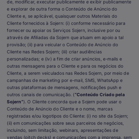
de, modificar, executar publicamente e exibir publicamente
e explorar de outra forma o Conteúdo de Anúncio do
Cliente e, se aplicável, quaisquer outros Materiais do
Cliente fornecidos à Sojern: (i) conforme necessário para
fornecer ou apoiar os Serviços Sojern, inclusive por ou
através de Afiliadas da Sojern que atuam em apoio a tal
provisão; (ii) para veicular o Conteúdo de Anúncio do
Cliente nas Redes Sojern; (iii) criar audiências
personalizadas; e (iv) a fim de criar anúncios, e-mails e
outras mensagens para o Cliente e para os negócios do
Cliente, a serem veiculados nas Redes Sojern, por meio de
campanhas de marketing por e-mail, SMS, WhatsApp e
outras plataformas de mensagens, notificações push e
outros canais de comunicação. (
“Conteúdo Criado pela
Sojern”
). O Cliente concorda que a Sojern pode usar o
Conteúdo de Anúncio do Cliente e o nome, marcas
registradas e/ou logotipos do Cliente: (i) no site da Sojern;
(ii) em comunicações sobre seus parceiros de negócios,
incluindo, sem limitação, webinars, apresentações de
vendas (pitch decks) e comunicações com a imprensa, sem