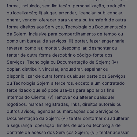
forma, incluindo, sem limitação, personalização, tradução
ou localização; ii) alugar, arrendar, licenciar, sublicenciar,
onerar, vender, oferecer para venda ou transferir de outra
forma direitos aos Serviços, Tecnologia ou Documentação
da Sojern, inclusive para compartilhamento de tempo ou
como um bureau de serviços; iii) portar, fazer engenharia
reversa, compilar, montar, descompilar, desmontar ou
tentar de outra forma descobrir o código-fonte dos
Serviços, Tecnologia ou Documentação da Sojern; (iv)
copiar, distribuir, vincular, enquadrar, espelhar ou
disponibilizar de outra forma qualquer parte dos Serviços
ou Tecnologia Sojern a terceiros, exceto a um contratado
terceirizado que só pode usá-los para apoiar os fins
internos do Cliente; (v) remover ou alterar quaisquer
logotipos, marcas registradas, links, direitos autorais ou
outros avisos, legendas ou marcações dos Serviços ou
Documentação da Sojern; (vi) tentar contornar ou adulterar
a segurança, operação, limites de uso ou tecnologia de
controle de acesso dos Serviços Sojern; (vii) tentar acessar