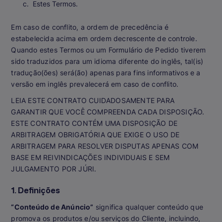
Estes Termos.
Em caso de conflito, a ordem de precedência é
estabelecida acima em ordem decrescente de controle.
Quando estes Termos ou um Formulário de Pedido tiverem
sido traduzidos para um idioma diferente do inglês, tal(is)
tradução(ões) será(ão) apenas para fins informativos e a
versão em inglês prevalecerá em caso de conflito.
LEIA ESTE CONTRATO CUIDADOSAMENTE PARA
GARANTIR QUE VOCÊ COMPREENDA CADA DISPOSIÇÃO.
ESTE CONTRATO CONTÉM UMA DISPOSIÇÃO DE
ARBITRAGEM OBRIGATÓRIA QUE EXIGE O USO DE
ARBITRAGEM PARA RESOLVER DISPUTAS APENAS COM
BASE EM REIVINDICAÇÕES INDIVIDUAIS E SEM
JULGAMENTO POR JÚRI.
1. Definições
“Conteúdo de Anúncio”
significa qualquer conteúdo que
promova os produtos e/ou serviços do Cliente, incluindo,