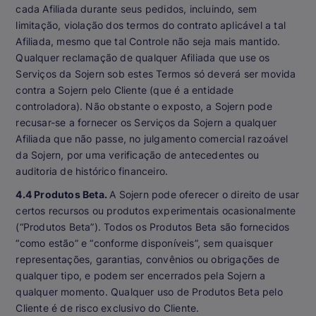
cada Afiliada durante seus pedidos, incluindo, sem
limitação, violação dos termos do contrato aplicável a tal
Afiliada, mesmo que tal Controle não seja mais mantido.
Qualquer reclamação de qualquer Afiliada que use os
Serviços da Sojern sob estes Termos só deverá ser movida
contra a Sojern pelo Cliente (que é a entidade
controladora). Não obstante o exposto, a Sojern pode
recusar-se a fornecer os Serviços da Sojern a qualquer
Afiliada que não passe, no julgamento comercial razoável
da Sojern, por uma verificação de antecedentes ou
auditoria de histórico financeiro.
4.4 Produtos Beta.
A Sojern pode oferecer o direito de usar
certos recursos ou produtos experimentais ocasionalmente
(“Produtos Beta”). Todos os Produtos Beta são fornecidos
“como estão” e “conforme disponíveis”, sem quaisquer
representações, garantias, convênios ou obrigações de
qualquer tipo, e podem ser encerrados pela Sojern a
qualquer momento. Qualquer uso de Produtos Beta pelo
Cliente é de risco exclusivo do Cliente.