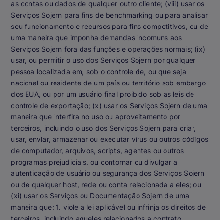
as contas ou dados de qualquer outro cliente; (viii) usar os
Serviços Sojern para fins de benchmarking ou para analisar
seu funcionamento e recursos para fins competitivos, ou de
uma maneira que imponha demandas incomuns aos
Serviços Sojern fora das funções e operações normais; (ix)
usar, ou permitir o uso dos Serviços Sojern por qualquer
pessoa localizada em, sob o controle de, ou que seja
nacional ou residente de um país ou território sob embargo
dos EUA, ou por um usuário final proibido sob as leis de
controle de exportação; (x) usar os Serviços Sojern de uma
maneira que interfira no uso ou aproveitamento por
terceiros, incluindo o uso dos Serviços Sojern para criar,
usar, enviar, armazenar ou executar vírus ou outros códigos
de computador, arquivos, scripts, agentes ou outros
programas prejudiciais, ou contornar ou divulgar a
autenticação de usuário ou segurança dos Serviços Sojern
ou de qualquer host, rede ou conta relacionada a eles; ou
(xi) usar os Serviços ou Documentação Sojern de uma
maneira que: 1. viole a lei aplicável ou infrinja os direitos de
terceiros, incluindo aqueles relacionados a contrato,