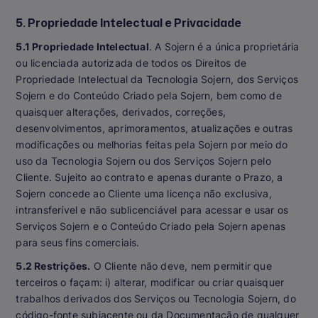
5. Propriedade Intelectual e Privacidade
5.1 Propriedade Intelectual
. A Sojern é a única proprietária
ou licenciada autorizada de todos os Direitos de
Propriedade Intelectual da Tecnologia Sojern, dos Serviços
Sojern e do Conteúdo Criado pela Sojern, bem como de
quaisquer alterações, derivados, correções,
desenvolvimentos, aprimoramentos, atualizações e outras
modificações ou melhorias feitas pela Sojern por meio do
uso da Tecnologia Sojern ou dos Serviços Sojern pelo
Cliente. Sujeito ao contrato e apenas durante o Prazo, a
Sojern concede ao Cliente uma licença não exclusiva,
intransferível e não sublicenciável para acessar e usar os
Serviços Sojern e o Conteúdo Criado pela Sojern apenas
para seus fins comerciais.
5.2 Restrições.
O Cliente não deve, nem permitir que
terceiros o façam: i) alterar, modificar ou criar quaisquer
trabalhos derivados dos Serviços ou Tecnologia Sojern, do
código-fonte subjacente ou da Documentação de qualquer