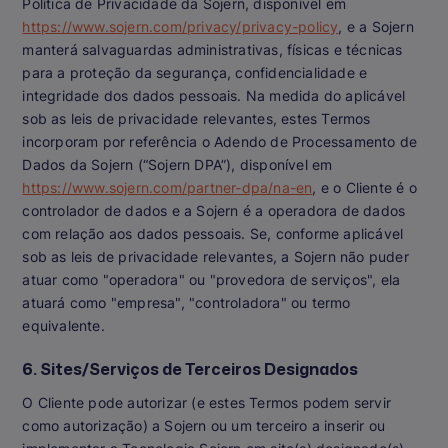
Política de Privacidade da Sojern, disponível em
https://www.sojern.com/privacy/privacy-policy
, e a Sojern
manterá salvaguardas administrativas, físicas e técnicas
para a proteção da segurança, confidencialidade e
integridade dos dados pessoais. Na medida do aplicável
sob as leis de privacidade relevantes, estes Termos
incorporam por referência o Adendo de Processamento de
Dados da Sojern (“Sojern DPA”), disponível em
https://www.sojern.com/partner-dpa/na-en
, e o Cliente é o
controlador de dados e a Sojern é a operadora de dados
com relação aos dados pessoais. Se, conforme aplicável
sob as leis de privacidade relevantes, a Sojern não puder
atuar como "operadora" ou "provedora de serviços", ela
atuará como "empresa", "controladora" ou termo
equivalente.
6. Sites/Serviços de Terceiros Designados
O Cliente pode autorizar (e estes Termos podem servir
como autorização) a Sojern ou um terceiro a inserir ou