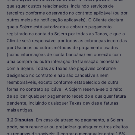
quaisquer custos relacionados, incluindo serviços de
terceiros conforme observado no contrato aplicável (ou por
outros meios de notificação aplicáveis). O Cliente declara
que a Sojern está autorizada a cobrar o pagamento
registrado na conta da Sojern por todas as Taxas, e que o
Cliente será responsável por todas as cobranças incorridas
por Usuários ou outros métodos de pagamento usados
(como informações de conta bancária) em conexão com
uma compra ou outra interação de transação monetária
com a Sojern. Todas as Taxas são pagáveis conforme
designado no contrato e não são canceláveis nem
reembolsáveis, exceto conforme estabelecido de outra
forma no contrato aplicável. A Sojern reserva-se o direito
de aplicar qualquer pagamento recebido a qualquer fatura
pendente, incluindo quaisquer Taxas devidas a faturas
mais antigas.
3.2 Disputas.
Em caso de atraso no pagamento, a Sojern
pode, sem renunciar ou prejudicar quaisquer outros direitos
ou recursos disponíveis: i) cobrar o menor valor entre 1,5%