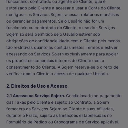
funcionário, contratado ou agente do Cliente, que é
autorizado pelo Cliente a acessar e usar a Conta do Cliente,
configurar os Serviços Sojern, acessar relatórios e análises
ou gerenciar pagamentos. Se o Usuário não for um
funcionário ou contratado do Cliente, o uso dos Serviços
Sojern só será permitido se o Usuário estiver sob
obrigações de confidencialidade com o Cliente pelo menos
tão restritivas quanto as contidas nestes Termos e estiver
acessando os Serviços Sojern exclusivamente para apoiar
os propósitos comerciais internos do Cliente com o
consentimento do Cliente. A Sojern reserva-se o direito de
verificar com o Cliente o acesso de qualquer Usuário.
2. Direitos de Uso e Acesso
2.1 Acesso ao Serviço Sojern.
Condicionado ao pagamento
das Taxas pelo Cliente e sujeito ao Contrato, a Sojern
fornecerá os Serviços Sojern ao Cliente e suas Afiliadas,
durante o Prazo, sujeito às limitações estabelecidas no
Formulário de Pedido ou Cronograma de Serviço aplicável.