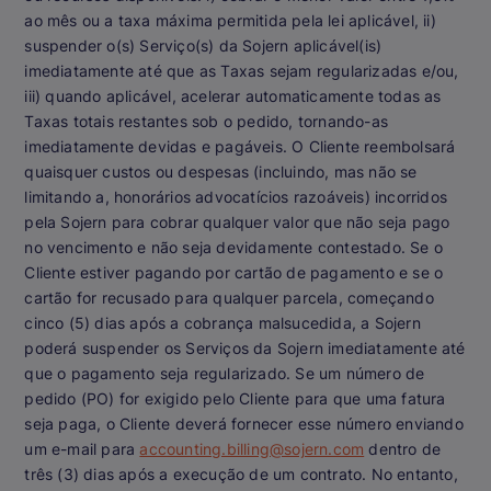
ao mês ou a taxa máxima permitida pela lei aplicável, ii)
suspender o(s) Serviço(s) da Sojern aplicável(is)
imediatamente até que as Taxas sejam regularizadas e/ou,
iii) quando aplicável, acelerar automaticamente todas as
Taxas totais restantes sob o pedido, tornando-as
imediatamente devidas e pagáveis. O Cliente reembolsará
quaisquer custos ou despesas (incluindo, mas não se
limitando a, honorários advocatícios razoáveis) incorridos
pela Sojern para cobrar qualquer valor que não seja pago
no vencimento e não seja devidamente contestado. Se o
Cliente estiver pagando por cartão de pagamento e se o
cartão for recusado para qualquer parcela, começando
cinco (5) dias após a cobrança malsucedida, a Sojern
poderá suspender os Serviços da Sojern imediatamente até
que o pagamento seja regularizado. Se um número de
pedido (PO) for exigido pelo Cliente para que uma fatura
seja paga, o Cliente deverá fornecer esse número enviando
um e-mail para
accounting.billing@sojern.com
dentro de
três (3) dias após a execução de um contrato. No entanto,