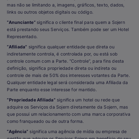
mas não se limitando a, imagens, gráficos, texto, dados,
links ou outros objetos digitais ou código.
“Anunciante”
significa o cliente final para quem a Sojern
está prestando seus Serviços. Também pode ser um Hotel
Representado.
“Afiliada”
significa qualquer entidade que direta ou
indiretamente controla, é controlada por, ou está sob
controle comum com a Parte. “Controle”, para fins desta
definição, significa propriedade direta ou indireta ou
controle de mais de 50% dos interesses votantes da Parte.
Qualquer entidade legal será considerada uma Afiliada da
Parte enquanto esse interesse for mantido.
“Propriedade Afiliada”
significa um hotel ou rede que
adquire os Serviços da Sojern diretamente da Sojern, mas
que possui um relacionamento com uma marca corporativa
como franqueado ou de outra forma.
“Agência”
significa uma agência de mídia ou empresa de
gestão que adquire os Serviços Sojern em benefício do seu