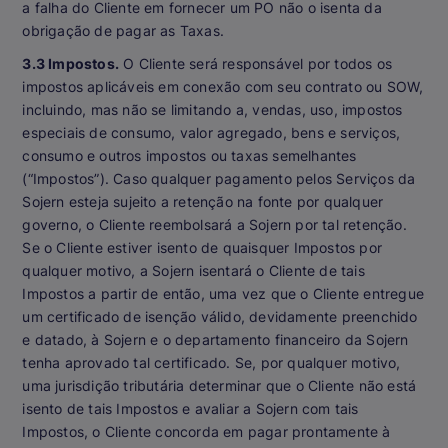
a falha do Cliente em fornecer um PO não o isenta da
obrigação de pagar as Taxas.
3.3 Impostos.
O Cliente será responsável por todos os
impostos aplicáveis em conexão com seu contrato ou SOW,
incluindo, mas não se limitando a, vendas, uso, impostos
especiais de consumo, valor agregado, bens e serviços,
consumo e outros impostos ou taxas semelhantes
(“Impostos”). Caso qualquer pagamento pelos Serviços da
Sojern esteja sujeito a retenção na fonte por qualquer
governo, o Cliente reembolsará a Sojern por tal retenção.
Se o Cliente estiver isento de quaisquer Impostos por
qualquer motivo, a Sojern isentará o Cliente de tais
Impostos a partir de então, uma vez que o Cliente entregue
um certificado de isenção válido, devidamente preenchido
e datado, à Sojern e o departamento financeiro da Sojern
tenha aprovado tal certificado. Se, por qualquer motivo,
uma jurisdição tributária determinar que o Cliente não está
isento de tais Impostos e avaliar a Sojern com tais
Impostos, o Cliente concorda em pagar prontamente à