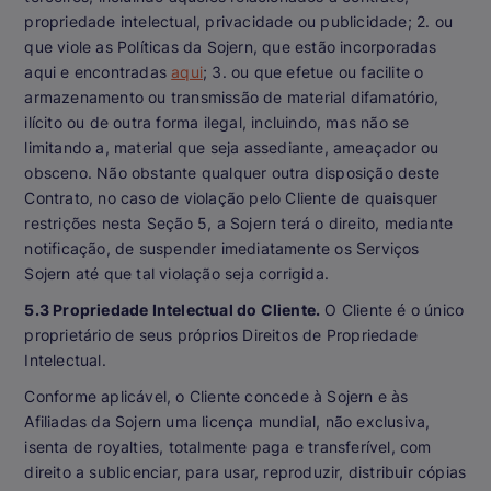
propriedade intelectual, privacidade ou publicidade; 2. ou
que viole as Políticas da Sojern, que estão incorporadas
aqui e encontradas
aqui
; 3. ou que efetue ou facilite o
armazenamento ou transmissão de material difamatório,
ilícito ou de outra forma ilegal, incluindo, mas não se
limitando a, material que seja assediante, ameaçador ou
obsceno. Não obstante qualquer outra disposição deste
Contrato, no caso de violação pelo Cliente de quaisquer
restrições nesta Seção 5, a Sojern terá o direito, mediante
notificação, de suspender imediatamente os Serviços
Sojern até que tal violação seja corrigida.
5.3 Propriedade Intelectual do Cliente.
O Cliente é o único
proprietário de seus próprios Direitos de Propriedade
Intelectual.
Conforme aplicável, o Cliente concede à Sojern e às
Afiliadas da Sojern uma licença mundial, não exclusiva,
isenta de royalties, totalmente paga e transferível, com
direito a sublicenciar, para usar, reproduzir, distribuir cópias