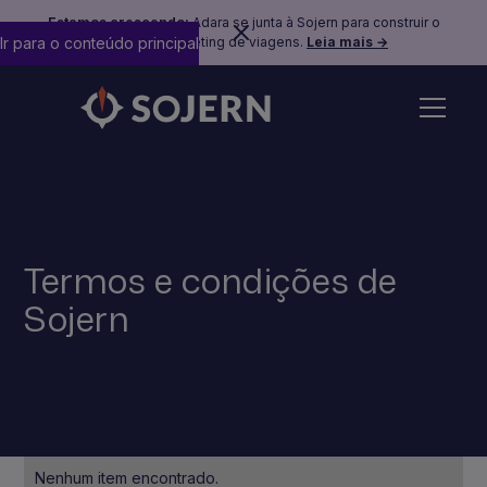
Estamos crescendo:
Adara se junta à Sojern para construir o
Ir para o conteúdo principal
futuro do marketing de viagens.
Leia mais →
Termos e condições de
Sojern
Nenhum item encontrado.