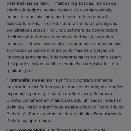
patenteáveis ou não), ii) marcas registradas, marcas de
serviço, logotipos, nomes comerciais ou empresariais,
nomes de domínio, juntamente com todo o goodwill
associado a eles, iii) direitos autorais e obras protegidas
por direitos autorais (incluindo software de computador),
direitos sobre dados e bancos de dados, iv) segredos
comerciais, know-how e outras informações confidenciais,
e v) todos os outros direitos ou formas de proteção de
natureza semelhante, independentemente de como sejam
designados, sejam ou não exequíveis ou registrados, em
qualquer país.
“Formulário de Pedido”
significa o contrato comercial
celebrado pelas Partes que estabelece os preços e opções
específicos para a prestação do Serviço da Sojern ao
Cliente. Os termos em maiúsculas aqui utilizados, mas não
definidos, terão o significado estabelecido no Formulário de
Pedido. As Partes podem celebrar múltiplos Formulários de
Pedido, se apropriado.
“Serviços de Mídia”
significa todos os serviços de