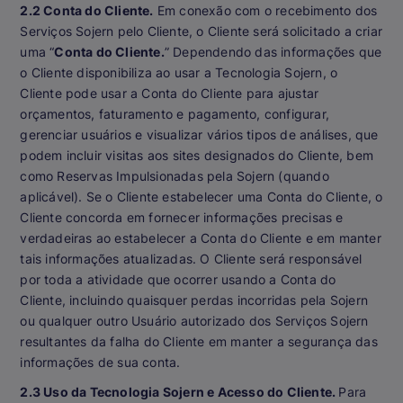
2.2 Conta do Cliente.
Em conexão com o recebimento dos
Serviços Sojern pelo Cliente, o Cliente será solicitado a criar
uma “
Conta do Cliente.
” Dependendo das informações que
o Cliente disponibiliza ao usar a Tecnologia Sojern, o
Cliente pode usar a Conta do Cliente para ajustar
orçamentos, faturamento e pagamento, configurar,
gerenciar usuários e visualizar vários tipos de análises, que
podem incluir visitas aos sites designados do Cliente, bem
como Reservas Impulsionadas pela Sojern (quando
aplicável). Se o Cliente estabelecer uma Conta do Cliente, o
Cliente concorda em fornecer informações precisas e
verdadeiras ao estabelecer a Conta do Cliente e em manter
tais informações atualizadas. O Cliente será responsável
por toda a atividade que ocorrer usando a Conta do
Cliente, incluindo quaisquer perdas incorridas pela Sojern
ou qualquer outro Usuário autorizado dos Serviços Sojern
resultantes da falha do Cliente em manter a segurança das
informações de sua conta.
2.3 Uso da Tecnologia Sojern e Acesso do Cliente.
Para