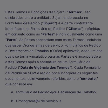
Estes Termos e Condições da Sojern (
“Termos”
) são
celebrados entre a entidade Sojern endereçada no
Formulário de Pedido (
“Sojern”
) e a parte contratante
identificada no Formulário de Pedido (
“Cliente”
), referidas
em conjunto como as
“Partes”
e individualmente como uma
“Parte”
. As Partes concordam com estes Termos, incluindo
quaisquer Cronogramas de Serviço, Formulários de Pedido
e Declarações de Trabalho (SOWs) aplicáveis, cada um dos
quais se torna vinculativo para as Partes e é incorporado a
estes Termos após a assinatura de um Formulário de
Pedido (
“Data de Vigência dos Termos”
). Cada Formulário
de Pedido ou SOW é regido por e incorpora os seguintes
documentos, coletivamente referidos como o
“contrato,”
que consiste em:
Formulário de Pedido e/ou Declaração de Trabalho;
Cronograma(s) de Serviço; e