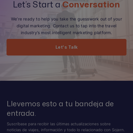
Let’s Start a
Conversation
We’re ready to help you take the guesswork out of your
digital marketing. Contact us to tap into the travel
industry’s most intelligent marketing platform.
Let's Talk
Llevemos esto a tu bandeja de
entrada.
Suscríbase para recibir las últimas actualizaciones sobre
noticias de viajes, información y todo lo relacionado con Sojern.