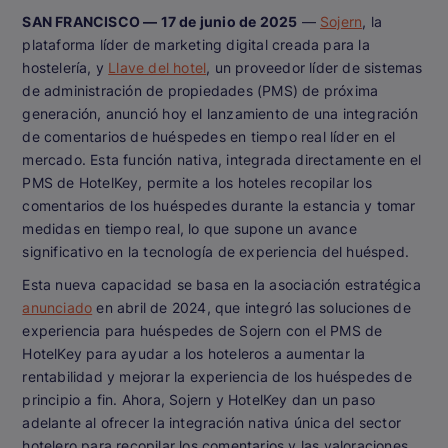
SAN FRANCISCO — 17 de junio de 2025
—
Sojern
, la
plataforma líder de marketing digital creada para la
hostelería, y
Llave del hotel
, un proveedor líder de sistemas
de administración de propiedades (PMS) de próxima
generación, anunció hoy el lanzamiento de una integración
de comentarios de huéspedes en tiempo real líder en el
mercado. Esta función nativa, integrada directamente en el
PMS de HotelKey, permite a los hoteles recopilar los
comentarios de los huéspedes durante la estancia y tomar
medidas en tiempo real, lo que supone un avance
significativo en la tecnología de experiencia del huésped.
Esta nueva capacidad se basa en la asociación estratégica
anunciado
en abril de 2024, que integró las soluciones de
experiencia para huéspedes de Sojern con el PMS de
HotelKey
para ayudar a los hoteleros a aumentar la
rentabilidad y mejorar la experiencia de los huéspedes de
principio a fin. Ahora, Sojern y HotelKey dan un paso
adelante al ofrecer la integración nativa única del sector
hotelero para recopilar los comentarios y las valoraciones