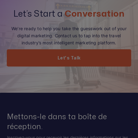
Let’s Start a
Conversation
We’re ready to help you take the guesswork out of your
digital marketing. Contact us to tap into the travel
industry’s most intelligent marketing platform.
Let's Talk
Mettons-le dans ta boîte de
réception.
Inscrivez-vous pour recevoir les dernières informations sur les