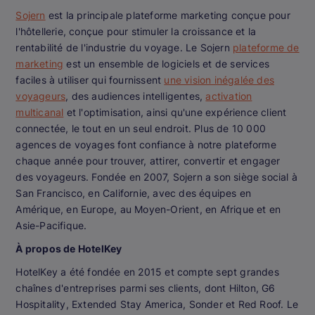
Sojern
est la principale plateforme marketing conçue pour
l'hôtellerie, conçue pour stimuler la croissance et la
rentabilité de l'industrie du voyage. Le Sojern
plateforme de
marketing
est un ensemble de logiciels et de services
faciles à utiliser qui fournissent
une vision inégalée des
voyageurs
, des audiences intelligentes,
activation
multicanal
et l'optimisation, ainsi qu'une expérience client
connectée, le tout en un seul endroit. Plus de 10 000
agences de voyages font confiance à notre plateforme
chaque année pour trouver, attirer, convertir et engager
des voyageurs. Fondée en 2007, Sojern a son siège social à
San Francisco, en Californie, avec des équipes en
Amérique, en Europe, au Moyen-Orient, en Afrique et en
Asie-Pacifique.
À propos de HotelKey
HotelKey a été fondée en 2015 et compte sept grandes
chaînes d'entreprises parmi ses clients, dont Hilton, G6
Hospitality, Extended Stay America, Sonder et Red Roof. Le