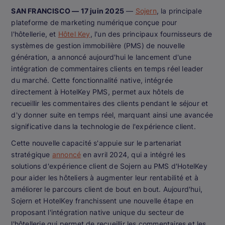
SAN FRANCISCO — 17 juin 2025
—
Sojern
, la principale
plateforme de marketing numérique conçue pour
l'hôtellerie, et
Hôtel Key
, l'un des principaux fournisseurs de
systèmes de gestion immobilière (PMS) de nouvelle
génération, a annoncé aujourd'hui le lancement d'une
intégration de commentaires clients en temps réel leader
du marché. Cette fonctionnalité native, intégrée
directement à HotelKey PMS, permet aux hôtels de
recueillir les commentaires des clients pendant le séjour et
d'y donner suite en temps réel, marquant ainsi une avancée
significative dans la technologie de l'expérience client.
Cette nouvelle capacité s'appuie sur le partenariat
stratégique
annoncé
en avril 2024, qui a intégré les
solutions d'expérience client de Sojern au PMS d'HotelKey
pour aider les hôteliers à augmenter leur rentabilité et à
améliorer le parcours client de bout en bout. Aujourd'hui,
Sojern et HotelKey franchissent une nouvelle étape en
proposant l'intégration native unique du secteur de
l'hôtellerie qui permet de recueillir les commentaires et les