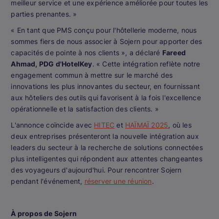
meilleur service et une expérience améliorée pour toutes les
parties prenantes. »
« En tant que PMS conçu pour l'hôtellerie moderne, nous
sommes fiers de nous associer à Sojern pour apporter des
capacités de pointe à nos clients », a déclaré
Fareed
Ahmad, PDG d'HotelKey
. « Cette intégration reflète notre
engagement commun à mettre sur le marché des
innovations les plus innovantes du secteur, en fournissant
aux hôteliers des outils qui favorisent à la fois l'excellence
opérationnelle et la satisfaction des clients. »
L'annonce coïncide avec
HITEC
et
HAÏMAÏ 2025
, où les
deux entreprises présenteront la nouvelle intégration aux
leaders du secteur à la recherche de solutions connectées
plus intelligentes qui répondent aux attentes changeantes
des voyageurs d'aujourd'hui. Pour rencontrer Sojern
pendant l'événement,
réserver une réunion
.
À propos de Sojern