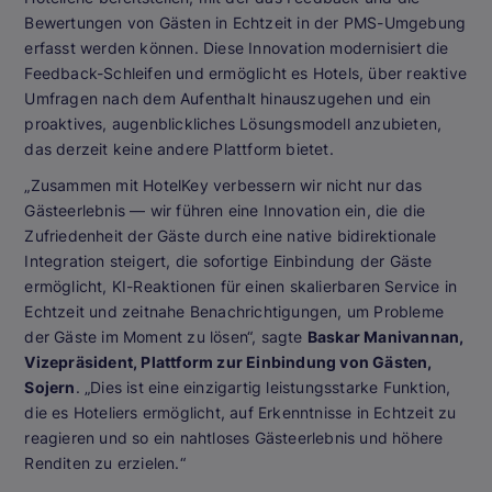
Bewertungen von Gästen in Echtzeit in der PMS-Umgebung
erfasst werden können. Diese Innovation modernisiert die
Feedback-Schleifen und ermöglicht es Hotels, über reaktive
Umfragen nach dem Aufenthalt hinauszugehen und ein
proaktives, augenblickliches Lösungsmodell anzubieten,
das derzeit keine andere Plattform bietet.
„Zusammen mit HotelKey verbessern wir nicht nur das
Gästeerlebnis — wir führen eine Innovation ein, die die
Zufriedenheit der Gäste durch eine native bidirektionale
Integration steigert, die sofortige Einbindung der Gäste
ermöglicht, KI-Reaktionen für einen skalierbaren Service in
Echtzeit und zeitnahe Benachrichtigungen, um Probleme
der Gäste im Moment zu lösen“, sagte
Baskar Manivannan,
Vizepräsident, Plattform zur Einbindung von Gästen,
Sojern
. „Dies ist eine einzigartig leistungsstarke Funktion,
die es Hoteliers ermöglicht, auf Erkenntnisse in Echtzeit zu
reagieren und so ein nahtloses Gästeerlebnis und höhere
Renditen zu erzielen.“