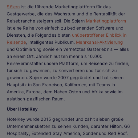
Söjern
ist die führende Marketingplattform für das
Gastgewerbe, die das Wachstum und die Rentabilität der
Reisebranche steigern soll. Die Sojern
Marketingplattform
ist eine Reihe von einfach zu bedienenden Software und
Diensten, die Folgendes bieten
unübertroffener Einblick in
Reisende
, intelligentes Publikum,
Mehrkanal-Aktivierung
und Optimierung sowie ein vernetztes Gasterlebnis — alles
an einem Ort. Jährlich nutzen mehr als 10.000
Reiseveranstalter unsere Plattform, um Reisende zu finden,
für sich zu gewinnen, zu konvertieren und für sich zu
gewinnen. Sojern wurde 2007 gegründet und hat seinen
Hauptsitz in San Francisco, Kalifornien, mit Teams in
Amerika, Europa, dem Nahen Osten und Afrika sowie im
asiatisch-pazifischen Raum.
Über HotelKey
HotelKey wurde 2015 gegründet und zählt sieben große
Unternehmensketten zu seinen Kunden, darunter Hilton, G6
Hospitality, Extended Stay America, Sonder und Red Roof.