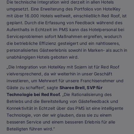
Die technische Integration wird derzeit in allen Hotels
umgesetzt. Eine Erweiterung des Portfolios von HotelKey
mit über 16.000 Hotels weltweit, einschließlich Red Roof, ist
geplant. Durch die Erfassung von Feedback während des
Aufenthalts in Echtzeit im PMS kann das Hotelpersonal bei
Serviceproblemen sofort Maßnahmen ergreifen, wodurch
die betriebliche Effizienz gesteigert und ein nahtloseres,
personalisiertes Gästeerlebnis sowohl in Marken- als auch in
unabhängigen Hotels geboten wird.
„Die Integration von HotelKey mit Sojern ist für Red Roof
vielversprechend, da wir weiterhin in unser Geschäft
investieren, um Mehrwert für unsere Franchisenehmer und
Gäste zu schaffen“, sagte
Sharee Brell, SVP für
Technologie bei Red Roof.
„Die Rationalisierung des
Betriebs und die Bereitstellung von Gästefeedback und
Konnektivität in Echtzeit über das PMS ist eine intelligente
Technologie, von der wir glauben, dass sie zu einem
besseren Service und einem besseren Erlebnis für alle
Beteiligten führen wird.“