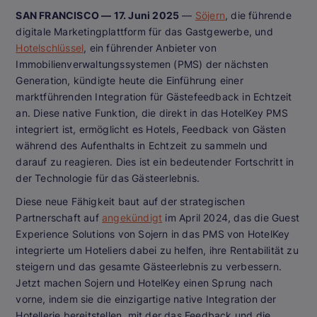
SAN FRANCISCO — 17. Juni 2025
—
Söjern
, die führende
digitale Marketingplattform für das Gastgewerbe, und
Hotelschlüssel
, ein führender Anbieter von
Immobilienverwaltungssystemen (PMS) der nächsten
Generation, kündigte heute die Einführung einer
marktführenden Integration für Gästefeedback in Echtzeit
an. Diese native Funktion, die direkt in das HotelKey PMS
integriert ist, ermöglicht es Hotels, Feedback von Gästen
während des Aufenthalts in Echtzeit zu sammeln und
darauf zu reagieren. Dies ist ein bedeutender Fortschritt in
der Technologie für das Gästeerlebnis.
Diese neue Fähigkeit baut auf der strategischen
Partnerschaft auf
angekündigt
im April 2024, das die Guest
Experience Solutions von Sojern in das PMS von HotelKey
integrierte
um Hoteliers dabei zu helfen, ihre Rentabilität zu
steigern und das gesamte Gästeerlebnis zu verbessern.
Jetzt machen Sojern und HotelKey einen Sprung nach
vorne, indem sie die einzigartige native Integration der
Hotellerie bereitstellen, mit der das Feedback und die