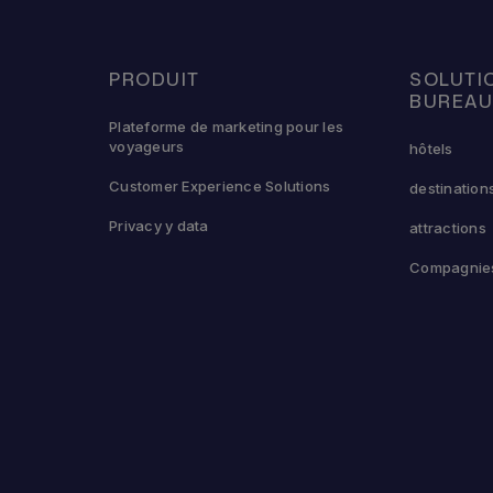
PRODUIT
SOLUTI
BUREA
Plateforme de marketing pour les
voyageurs
hôtels
Customer Experience Solutions
destination
Privacy y data
attractions
Compagnies