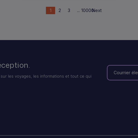
1
2
3
...
10000
Next
éception.
sur les voyages, les informations et tout ce qui