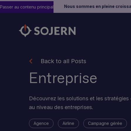
Nous sommes en pleine croissa
Passer au contenu principal
Back to all Posts
Entreprise
Découvrez les solutions et les stratégie
au niveau des entreprises.
Agence
Airline
Campagne gérée