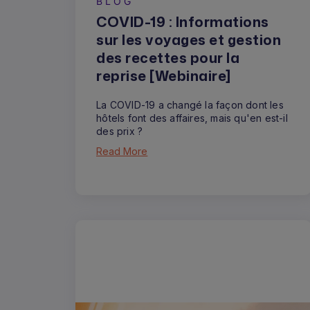
BLOG
COVID-19 : Informations
sur les voyages et gestion
des recettes pour la
reprise [Webinaire]
La COVID-19 a changé la façon dont les
hôtels font des affaires, mais qu'en est-il
des prix ?
Read More